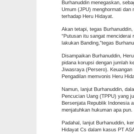
Burhanuddin menegaskan, sebag
Umum (JPU) menghormati dan me
terhadap Heru Hidayat.
Akan tetapi, tegas Burhanuddin,
“Putusan itu sangat menciderai 
lakukan Banding,”tegas Burhan
Disampaikan Burhanuddin, Heru 
pidana korupsi dengan jumlah k
Jiwasraya (Persero). Keuangan 
Pengadilan memvonis Heru Hida
Namun, lanjut Burhanuddin, dal
Pencucian Uang (TPPU) yang ju
Bersenjata Republik Indonesia 
menjatuhkan hukuman apa pun. M
Padahal, lanjut Burhanuddin, k
Hidayat Cs dalam kasus PT ASA