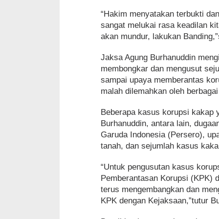
“Hakim menyatakan terbukti dan 
sangat melukai rasa keadilan ki
akan mundur, lakukan Banding,
Jaksa Agung Burhanuddin mengin
membongkar dan mengusut sejum
sampai upaya memberantas koru
malah dilemahkan oleh berbagai
Beberapa kasus korupsi kakap ya
Burhanuddin, antara lain, dugaa
Garuda Indonesia (Persero), u
tanah, dan sejumlah kasus kaka
“Untuk pengusutan kasus korupsi
Pemberantasan Korupsi (KPK) d
terus mengembangkan dan mengu
KPK dengan Kejaksaan,”tutur B