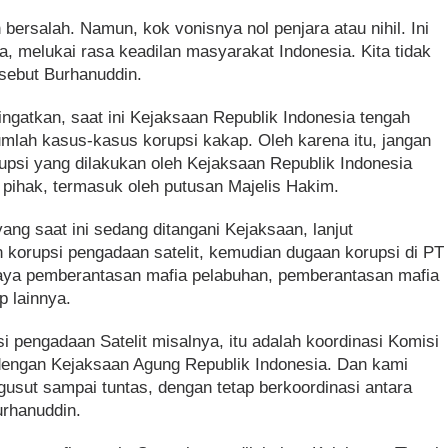
bersalah. Namun, kok vonisnya nol penjara atau nihil. Ini
ta, melukai rasa keadilan masyarakat Indonesia. Kita tidak
”sebut Burhanuddin.
gatkan, saat ini Kejaksaan Republik Indonesia tengah
lah kasus-kasus korupsi kakap. Oleh karena itu, jangan
psi yang dilakukan oleh Kejaksaan Republik Indonesia
 pihak, termasuk oleh putusan Majelis Hakim.
ng saat ini sedang ditangani Kejaksaan, lanjut
n korupsi pengadaan satelit, kemudian dugaan korupsi di PT
paya pemberantasan mafia pelabuhan, pemberantasan mafia
p lainnya.
 pengadaan Satelit misalnya, itu adalah koordinasi Komisi
engan Kejaksaan Agung Republik Indonesia. Dan kami
sut sampai tuntas, dengan tetap berkoordinasi antara
urhanuddin.