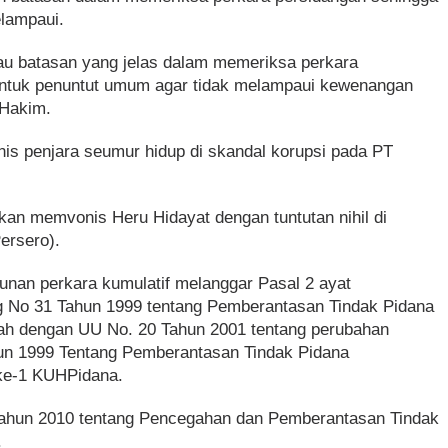
elampaui.
au batasan yang jelas dalam memeriksa perkara
 Untuk penuntut umum agar tidak melampaui kewenangan
a Hakim.
nis penjara seumur hidup di skandal korupsi pada PT
an memvonis Heru Hidayat dengan tuntutan nihil di
Persero).
sunan perkara kumulatif melanggar Pasal 2 ayat
g No 31 Tahun 1999 tentang Pemberantasan Tindak Pidana
bah dengan UU No. 20 Tahun 2001 tentang perubahan
n 1999 Tentang Pemberantasan Tindak Pidana
1) ke-1 KUHPidana.
Tahun 2010 tentang Pencegahan dan Pemberantasan Tindak
).