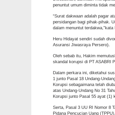
penuntut umum diminta tidak m
“Surat dakwaan adalah pagar at
persidangan bagi pihak-pihak.
dalam menuntut terdakwa,”kat
Heru Hidayat sendiri sudah divo
Asuransi Jiwasraya Persero).
Oleh sebab itu, Hakim memutusk
skandal korupsi di PT ASABRI 
Dalam perkara ini, diketahui su
1 junto Pasal 18 Undang-Undan
Korupsi sebagaimana telah diu
atas Undang-Undang No 31 Tahu
Korupsi junto Pasal 55 ayat (
Serta, Pasal 3 UU RI Nomor 8 
Pidana Pencucian Uang (TPPU