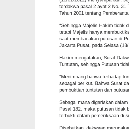
terdakwa pasal 2 ayat 2 No. 31
Tahun 2001 tentang Pemberanta
“Sehingga Majelis Hakim tidak 
tetapi Majelis hanya membuktika
saat membacakan putusan di Pen
Jakarta Pusat, pada Selasa (18
Hakim mengatakan, Surat Dakw
Tuntutan, sehingga Putusan tid
“Menimbang bahwa terhadap tunt
sebagai berikut. Bahwa Surat d
pembuktian tuntutan dan putusa
Sebagai mana digariskan dalam
Pasal 182, maka putusan tidak 
terbukti dalam pemeriksaan di 
Disebutkan, dakwaan merupakan