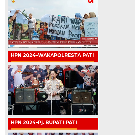
HPN 2024-WAKAPOLRESTA PATI
HPN 2024-Pj. BUPATI PATI