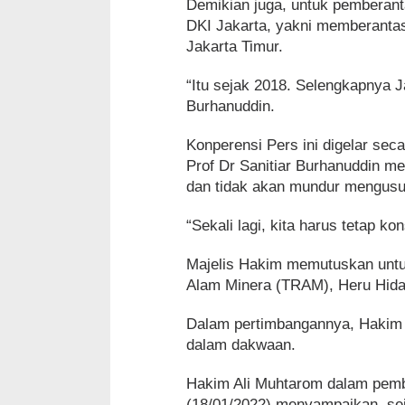
Demikian juga, untuk pemberant
DKI Jakarta, yakni memberantas
Jakarta Timur.
“Itu sejak 2018. Selengkapnya 
Burhanuddin.
Konperensi Pers ini digelar sec
Prof Dr Sanitiar Burhanuddin m
dan tidak akan mundur mengusu
“Sekali lagi, kita harus tetap 
Majelis Hakim memutuskan untu
Alam Minera (TRAM), Heru Hida
Dalam pertimbangannya, Hakim 
dalam dakwaan.
Hakim Ali Muhtarom dalam pemba
(18/01/2022) menyampaikan, s