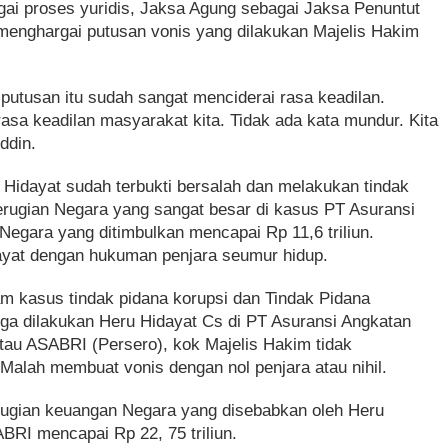
ai proses yuridis, Jaksa Agung sebagai Jaksa Penuntut
nghargai putusan vonis yang dilakukan Majelis Hakim
 putusan itu sudah sangat menciderai rasa keadilan.
rasa keadilan masyarakat kita. Tidak ada kata mundur. Kita
uddin.
Hidayat sudah terbukti bersalah dan melakukan tindak
erugian Negara yang sangat besar di kasus PT Asuransi
Negara yang ditimbulkan mencapai Rp 11,6 triliun.
yat dengan hukuman penjara seumur hidup.
am kasus tindak pidana korupsi dan Tindak Pidana
ga dilakukan Heru Hidayat Cs di PT Asuransi Angkatan
atau ASABRI (Persero), kok Majelis Hakim tidak
alah membuat vonis dengan nol penjara atau nihil.
erugian keuangan Negara yang disebabkan oleh Heru
BRI mencapai Rp 22, 75 triliun.