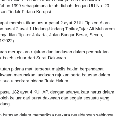
 Tahun 1999 sebagaimana telah diubah dengan UU No. 20
san Tindak Pidana Korupsi.
dapat membuktikan unsur pasal 2 ayat 2 UU Tipikor. Akan
n pasal 2 ayat 1 Undang-Undang Tipikor,”ujar Ali Muhtarom
gadilan Tipikor Jakarta, Jalan Bungur Besar, Senen,
/1/2022).
aan merupakan rujukan dan landasan dalam pembuktian
ak boleh keluar dari Surat Dakwaan.
utan pidana mati tersebut majelis hakim berpendapat
akwaan merupakan landasan rujukan serta batasan dalam
n suatu perkara pidana,”kata Hakim.
 pasal 182 ayat 4 KUHAP, dengan adanya kata harus dalam
boleh keluar dari surat dakwaan dan segala sesuatu yang
sidang.
 batasan dalam memeriksa perkara persidangan sehingga