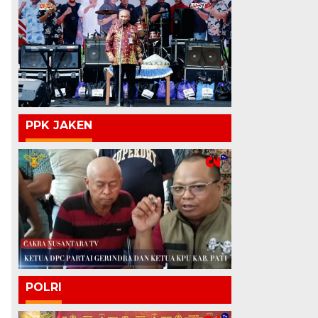
PPK JAKEN
POLRI