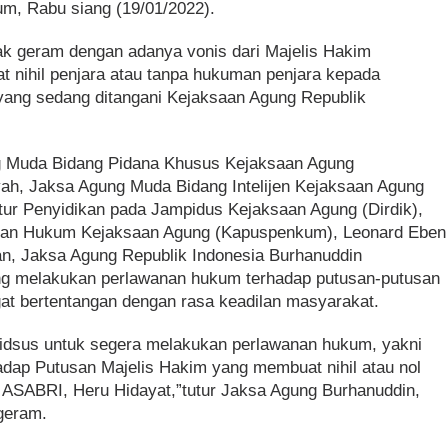
um, Rabu siang (19/01/2022).
k geram dengan adanya vonis dari Majelis Hakim
t nihil penjara atau tanpa hukuman penjara kepada
yang sedang ditangani Kejaksaan Agung Republik
g Muda Bidang Pidana Khusus Kejaksaan Agung
yah, Jaksa Agung Muda Bidang Intelijen Kejaksaan Agung
ktur Penyidikan pada Jampidus Kejaksaan Agung (Dirdik),
ngan Hukum Kejaksaan Agung (Kapuspenkum), Leonard Eben
ran, Jaksa Agung Republik Indonesia Burhanuddin
g melakukan perlawanan hukum terhadap putusan-putusan
gat bertentangan dengan rasa keadilan masyarakat.
idsus untuk segera melakukan perlawanan hukum, yakni
dap Putusan Majelis Hakim yang membuat nihil atau nol
 ASABRI, Heru Hidayat,”tutur Jaksa Agung Burhanuddin,
 geram.