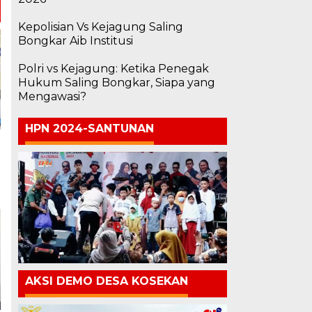
Kepolisian Vs Kejagung Saling
Bongkar Aib Institusi
Polri vs Kejagung: Ketika Penegak
Hukum Saling Bongkar, Siapa yang
Mengawasi?
HPN 2024-SANTUNAN
AKSI DEMO DESA KOSEKAN