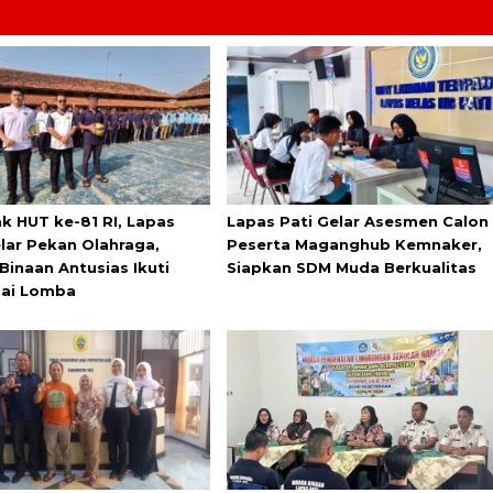
k HUT ke-81 RI, Lapas
Lapas Pati Gelar Asesmen Calon
elar Pekan Olahraga,
Peserta Maganghub Kemnaker,
Binaan Antusias Ikuti
Siapkan SDM Muda Berkualitas
ai Lomba