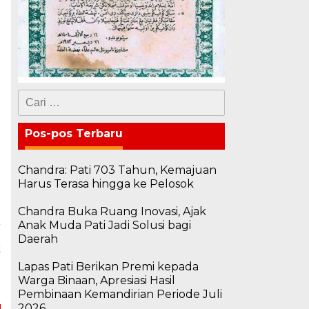
Cari
untuk:
Pos-pos Terbaru
Chandra: Pati 703 Tahun, Kemajuan
Harus Terasa hingga ke Pelosok
Chandra Buka Ruang Inovasi, Ajak
Anak Muda Pati Jadi Solusi bagi
a
Daerah
k
i
Lapas Pati Berikan Premi kepada
3
Warga Binaan, Apresiasi Hasil
Pembinaan Kemandirian Periode Juli
2026