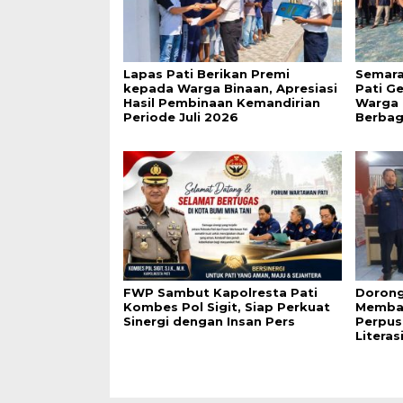
Lapas Pati Berikan Premi
Semara
kepada Warga Binaan, Apresiasi
Pati G
Hasil Pembinaan Kemandirian
Warga 
Periode Juli 2026
Berbag
FWP Sambut Kapolresta Pati
Dorong
Kombes Pol Sigit, Siap Perkuat
Membac
Sinergi dengan Insan Pers
Perpus
Literas