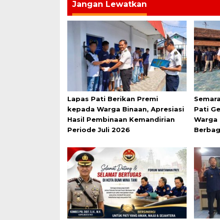
Jangan Lewatkan
Lapas Pati Berikan Premi
Semara
kepada Warga Binaan, Apresiasi
Pati G
Hasil Pembinaan Kemandirian
Warga 
Periode Juli 2026
Berbag