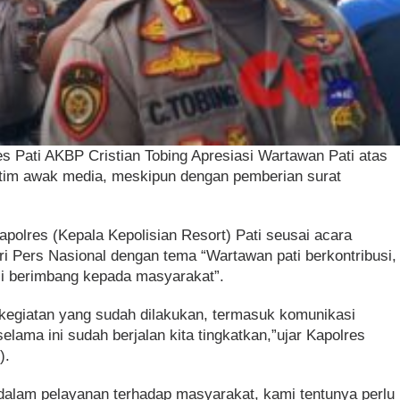
es Pati AKBP Cristian Tobing Apresiasi Wartawan Pati atas
 tim awak media, meskipun dengan pemberian surat
apolres (Kepala Kepolisian Resort) Pati seusai acara
 Pers Nasional dengan tema “Wartawan pati berkontribusi,
si berimbang kepada masyarakat”.
 kegiatan yang sudah dilakukan, termasuk komunikasi
elama ini sudah berjalan kita tingkatkan,”ujar Kapolres
).
alam pelayanan terhadap masyarakat, kami tentunya perlu