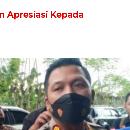
an Apresiasi Kepada