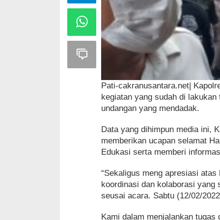
Pati-cakranusantara.net| Kapolr
kegiatan yang sudah di lakukan
undangan yang mendadak.
Data yang dihimpun media ini, K
memberikan ucapan selamat Hari
Edukasi serta memberi informa
“Sekaligus meng apresiasi atas
koordinasi dan kolaborasi yang s
seusai acara. Sabtu (12/02/2022
Kami dalam menjalankan tugas d