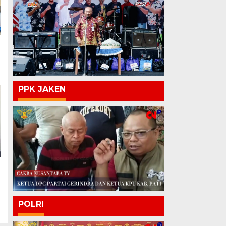
PPK JAKEN
POLRI