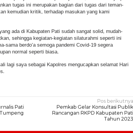
nkan tugas ini merupakan bagian dari tugas dari teman-
n kemudian kritik, terhadap masukan yang kami
ang ada di Kabupaten Pati sudah sangat solid, mudah-
kan, sehingga kegiatan-kegiatan silaturahmi seperti ini
sama-sama berdo’a semoga pandemi Covid-19 segera
dupan normal seperti biasa.
kali lagi saya sebagai Kapolres mengucapkan selamat Hari
s.
Pos berikutny
nalis Pati
Pemkab Gelar Konsultasi Publi
 Tumpeng
Rancangan RKPD Kabupaten Pat
Tahun 202