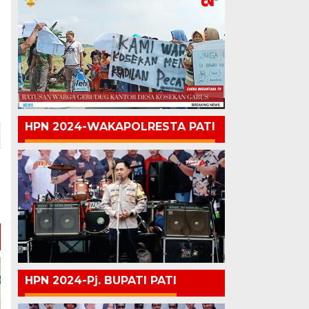
HPN 2024-WAKAPOLRESTA PATI
HPN 2024-Pj. BUPATI PATI