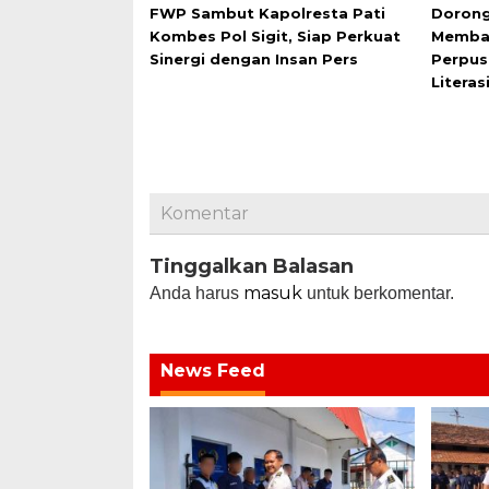
FWP Sambut Kapolresta Pati
Dorong
Kombes Pol Sigit, Siap Perkuat
Membac
Sinergi dengan Insan Pers
Perpus
Literas
Komentar
Tinggalkan Balasan
masuk
Anda harus
untuk berkomentar.
News Feed