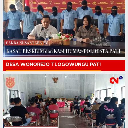
DESA WONOREJO TLOGOWUNGU PATI