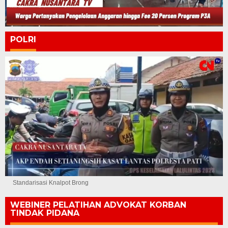
POLRI
Standarisasi Knalpot Brong
WEBINER PELATIHAN ADVOKAT KORBAN
TINDAK PIDANA