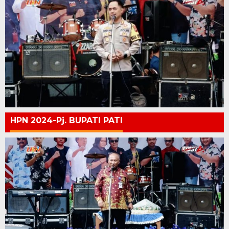
HPN 2024-Pj. BUPATI PATI