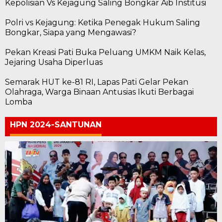
Kepolisian Vs Kejagung Saling Bongkar Aib Institusi
Polri vs Kejagung: Ketika Penegak Hukum Saling
Bongkar, Siapa yang Mengawasi?
Pekan Kreasi Pati Buka Peluang UMKM Naik Kelas,
Jejaring Usaha Diperluas
Semarak HUT ke-81 RI, Lapas Pati Gelar Pekan
Olahraga, Warga Binaan Antusias Ikuti Berbagai
Lomba
HPN 2024-SANTUNAN