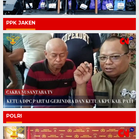
PPK JAKEN
POLRI