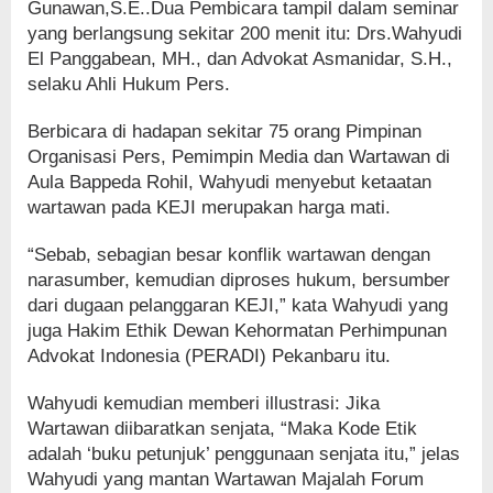
Gunawan,S.E..Dua Pembicara tampil dalam seminar
yang berlangsung sekitar 200 menit itu: Drs.Wahyudi
El Panggabean, MH., dan Advokat Asmanidar, S.H.,
selaku Ahli Hukum Pers.
Berbicara di hadapan sekitar 75 orang Pimpinan
Organisasi Pers, Pemimpin Media dan Wartawan di
Aula Bappeda Rohil, Wahyudi menyebut ketaatan
wartawan pada KEJI merupakan harga mati.
“Sebab, sebagian besar konflik wartawan dengan
narasumber, kemudian diproses hukum, bersumber
dari dugaan pelanggaran KEJI,” kata Wahyudi yang
juga Hakim Ethik Dewan Kehormatan Perhimpunan
Advokat Indonesia (PERADI) Pekanbaru itu.
Wahyudi kemudian memberi illustrasi: Jika
Wartawan diibaratkan senjata, “Maka Kode Etik
adalah ‘buku petunjuk’ penggunaan senjata itu,” jelas
Wahyudi yang mantan Wartawan Majalah Forum