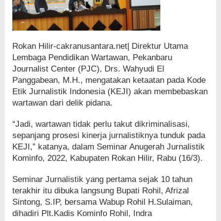
Rokan Hilir-cakranusantara.net| Direktur Utama
Lembaga Pendidikan Wartawan, Pekanbaru
Journalist Center (PJC), Drs. Wahyudi El
Panggabean, M.H., mengatakan ketaatan pada Kode
Etik Jurnalistik Indonesia (KEJI) akan membebaskan
wartawan dari delik pidana.
“Jadi, wartawan tidak perlu takut dikriminalisasi,
sepanjang prosesi kinerja jurnalistiknya tunduk pada
KEJI,” katanya, dalam Seminar Anugerah Jurnalistik
Kominfo, 2022, Kabupaten Rokan Hilir, Rabu (16/3).
Seminar Jurnalistik yang pertama sejak 10 tahun
terakhir itu dibuka langsung Bupati Rohil, Afrizal
Sintong, S.IP, bersama Wabup Rohil H.Sulaiman,
dihadiri Plt.Kadis Kominfo Rohil, Indra