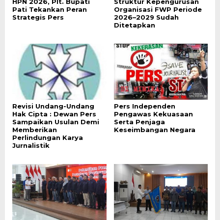
HPN 2026, Plt. Bupati
Struktur Kepengurusan
Pati Tekankan Peran
Organisasi FWP Periode
Strategis Pers
2026–2029 Sudah
Ditetapkan
Revisi Undang-Undang
Pers Independen
Hak Cipta : Dewan Pers
Pengawas Kekuasaan
Sampaikan Usulan Demi
Serta Penjaga
Memberikan
Keseimbangan Negara
Perlindungan Karya
Jurnalistik