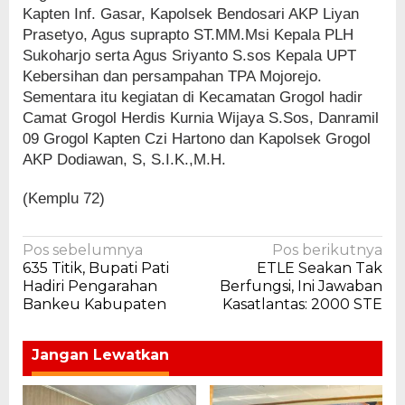
Kapten Inf. Gasar, Kapolsek Bendosari AKP Liyan
Prasetyo, Agus suprapto ST.MM.Msi Kepala PLH
Sukoharjo serta Agus Sriyanto S.sos Kepala UPT
Kebersihan dan persampahan TPA Mojorejo.
Sementara itu kegiatan di Kecamatan Grogol hadir
Camat Grogol Herdis Kurnia Wijaya S.Sos, Danramil
09 Grogol Kapten Czi Hartono dan Kapolsek Grogol
AKP Dodiawan, S, S.I.K.,M.H.
(Kemplu 72)
Navigasi
Pos sebelumnya
Pos berikutnya
635 Titik, Bupati Pati
ETLE Seakan Tak
pos
Hadiri Pengarahan
Berfungsi, Ini Jawaban
Bankeu Kabupaten
Kasatlantas: 2000 STE
Jangan Lewatkan