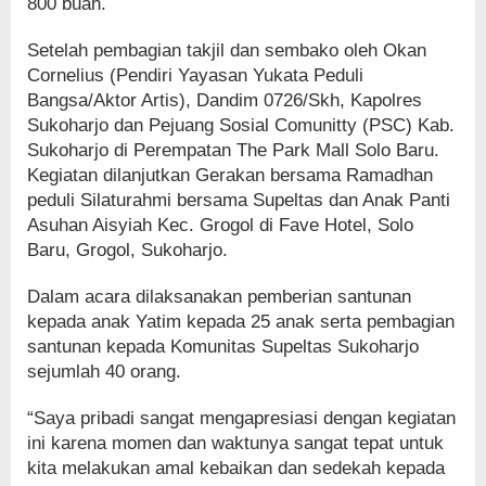
800 buah.
Setelah pembagian takjil dan sembako oleh Okan
Cornelius (Pendiri Yayasan Yukata Peduli
Bangsa/Aktor Artis), Dandim 0726/Skh, Kapolres
Sukoharjo dan Pejuang Sosial Comunitty (PSC) Kab.
Sukoharjo di Perempatan The Park Mall Solo Baru.
Kegiatan dilanjutkan Gerakan bersama Ramadhan
peduli Silaturahmi bersama Supeltas dan Anak Panti
Asuhan Aisyiah Kec. Grogol di Fave Hotel, Solo
Baru, Grogol, Sukoharjo.
Dalam acara dilaksanakan pemberian santunan
kepada anak Yatim kepada 25 anak serta pembagian
santunan kepada Komunitas Supeltas Sukoharjo
sejumlah 40 orang.
“Saya pribadi sangat mengapresiasi dengan kegiatan
ini karena momen dan waktunya sangat tepat untuk
kita melakukan amal kebaikan dan sedekah kepada