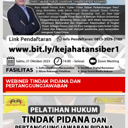
WEBINER TINDAK PIDANA DAN
PERTANGGUNGJAWABAN