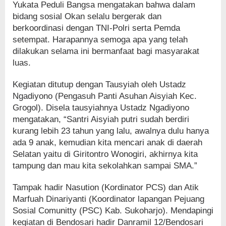
Yukata Peduli Bangsa mengatakan bahwa dalam
bidang sosial Okan selalu bergerak dan
berkoordinasi dengan TNI-Polri serta Pemda
setempat. Harapannya semoga apa yang telah
dilakukan selama ini bermanfaat bagi masyarakat
luas.
Kegiatan ditutup dengan Tausyiah oleh Ustadz
Ngadiyono (Pengasuh Panti Asuhan Aisyiah Kec.
Grogol). Disela tausyiahnya Ustadz Ngadiyono
mengatakan, “Santri Aisyiah putri sudah berdiri
kurang lebih 23 tahun yang lalu, awalnya dulu hanya
ada 9 anak, kemudian kita mencari anak di daerah
Selatan yaitu di Giritontro Wonogiri, akhirnya kita
tampung dan mau kita sekolahkan sampai SMA.”
Tampak hadir Nasution (Kordinator PCS) dan Atik
Marfuah Dinariyanti (Koordinator lapangan Pejuang
Sosial Comunitty (PSC) Kab. Sukoharjo). Mendapingi
kegiatan di Bendosari hadir Danramil 12/Bendosari