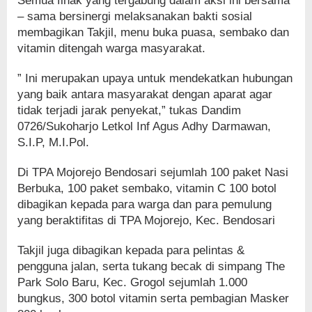
Semua fihak yang tergabung dalam aksi ini bersama
– sama bersinergi melaksanakan bakti sosial
membagikan Takjil, menu buka puasa, sembako dan
vitamin ditengah warga masyarakat.
” Ini merupakan upaya untuk mendekatkan hubungan
yang baik antara masyarakat dengan aparat agar
tidak terjadi jarak penyekat,” tukas Dandim
0726/Sukoharjo Letkol Inf Agus Adhy Darmawan,
S.I.P, M.I.Pol.
Di TPA Mojorejo Bendosari sejumlah 100 paket Nasi
Berbuka, 100 paket sembako, vitamin C 100 botol
dibagikan kepada para warga dan para pemulung
yang beraktifitas di TPA Mojorejo, Kec. Bendosari
Takjil juga dibagikan kepada para pelintas &
pengguna jalan, serta tukang becak di simpang The
Park Solo Baru, Kec. Grogol sejumlah 1.000
bungkus, 300 botol vitamin serta pembagian Masker