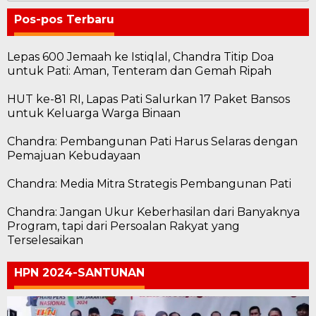
Pos-pos Terbaru
Lepas 600 Jemaah ke Istiqlal, Chandra Titip Doa
untuk Pati: Aman, Tenteram dan Gemah Ripah
HUT ke-81 RI, Lapas Pati Salurkan 17 Paket Bansos
untuk Keluarga Warga Binaan
Chandra: Pembangunan Pati Harus Selaras dengan
Pemajuan Kebudayaan
Chandra: Media Mitra Strategis Pembangunan Pati
Chandra: Jangan Ukur Keberhasilan dari Banyaknya
Program, tapi dari Persoalan Rakyat yang
Terselesaikan
HPN 2024-SANTUNAN