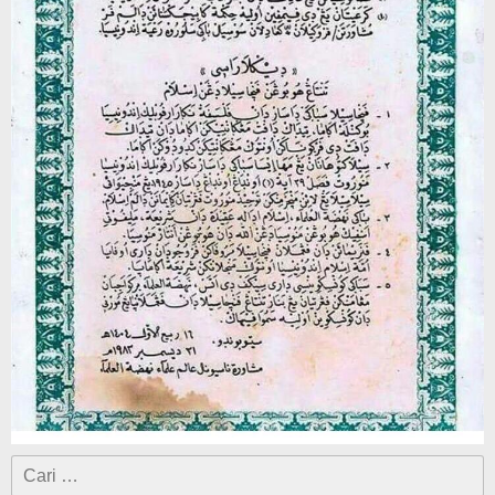
Cari
untuk: