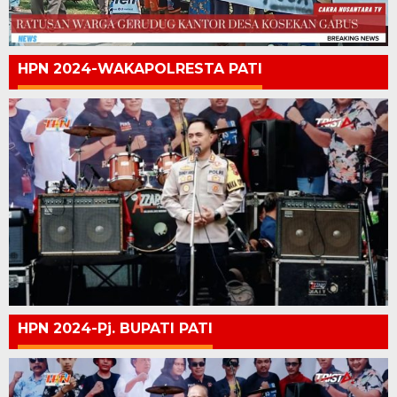
HPN 2024-WAKAPOLRESTA PATI
HPN 2024-Pj. BUPATI PATI