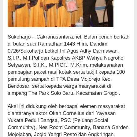
Sukoharjo – Cakranusantara.net| Bulan penuh berkah
di bulan suci Ramadhan 1443 H ini, Dandim
0726/Sukoharjo Letkol Inf Agus Adhy Darmawan,
S.I.P., M.I.Pol dan Kapolres AKBP Wahyu Nugroho
Setyawan, S.I.K., M.PICT., M.Krim, melaksanakan
pembagian paket nasi kotak serta takjil kepada 100
pemulung sampah di TPA Desa Mojorejo Kec.
Bendosari serta kepada warga masyarakat di
simpang The Park Solo Baru, Kecamatan Grogol.
Aksi ini didukung oleh berbagai elemen masyarakat
diantaranya aktor Okan Cornelius dari Yayasan
Yukata Peduli Bangsa, PSC (Pejuang Social
Community), Nes Room Community, Banana Garden
Mojolaban, Joglo Yangti Resto dan Angkringan,