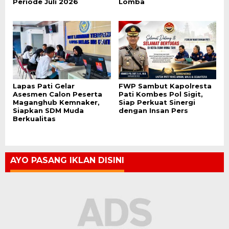
Periode Juli 2026
Lomba
Lapas Pati Gelar
FWP Sambut Kapolresta
Asesmen Calon Peserta
Pati Kombes Pol Sigit,
Maganghub Kemnaker,
Siap Perkuat Sinergi
Siapkan SDM Muda
dengan Insan Pers
Berkualitas
AYO PASANG IKLAN DISINI