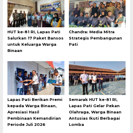
HUT ke-81 RI, Lapas Pati
Chandra: Media Mitra
Salurkan 17 Paket Bansos
Strategis Pembangunan
untuk Keluarga Warga
Pati
Binaan
Lapas Pati Berikan Premi
Semarak HUT ke-81 RI,
kepada Warga Binaan,
Lapas Pati Gelar Pekan
Apresiasi Hasil
Olahraga, Warga Binaan
Pembinaan Kemandirian
Antusias Ikuti Berbagai
Periode Juli 2026
Lomba