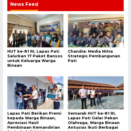
News Feed
HUT ke-81 RI, Lapas Pati
Chandra: Media Mitra
Salurkan 17 Paket Bansos
Strategis Pembangunan
untuk Keluarga Warga
Pati
Binaan
Lapas Pati Berikan Premi
Semarak HUT ke-81 RI,
kepada Warga Binaan,
Lapas Pati Gelar Pekan
Apresiasi Hasil
Olahraga, Warga Binaan
Pembinaan Kemandirian
Antusias Ikuti Berbagai