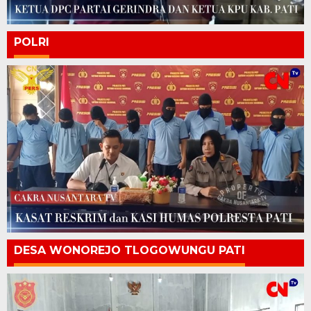
POLRI
DESA WONOREJO TLOGOWUNGU PATI