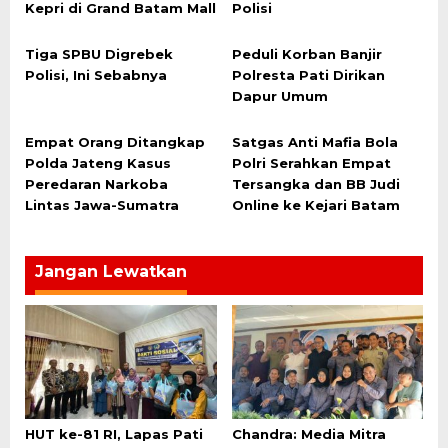
Kepri di Grand Batam Mall
Polisi
Tiga SPBU Digrebek
Peduli Korban Banjir
Polisi, Ini Sebabnya
Polresta Pati Dirikan
Dapur Umum
Empat Orang Ditangkap
Satgas Anti Mafia Bola
Polda Jateng Kasus
Polri Serahkan Empat
Peredaran Narkoba
Tersangka dan BB Judi
Lintas Jawa-Sumatra
Online ke Kejari Batam
Jangan Lewatkan
HUT ke-81 RI, Lapas Pati
Chandra: Media Mitra