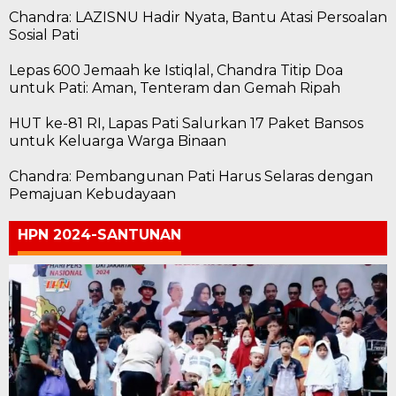
Chandra: LAZISNU Hadir Nyata, Bantu Atasi Persoalan
Sosial Pati
Lepas 600 Jemaah ke Istiqlal, Chandra Titip Doa
untuk Pati: Aman, Tenteram dan Gemah Ripah
HUT ke-81 RI, Lapas Pati Salurkan 17 Paket Bansos
untuk Keluarga Warga Binaan
Chandra: Pembangunan Pati Harus Selaras dengan
Pemajuan Kebudayaan
HPN 2024-SANTUNAN