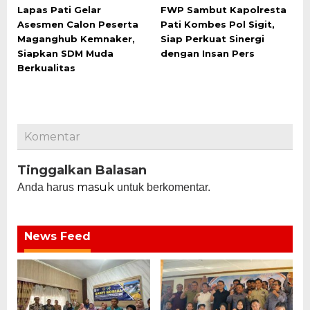
Lapas Pati Gelar
FWP Sambut Kapolresta
Asesmen Calon Peserta
Pati Kombes Pol Sigit,
Maganghub Kemnaker,
Siap Perkuat Sinergi
Siapkan SDM Muda
dengan Insan Pers
Berkualitas
Komentar
Tinggalkan Balasan
masuk
Anda harus
untuk berkomentar.
News Feed