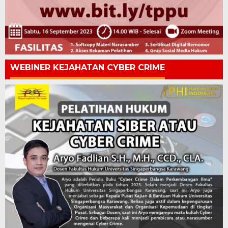
WEBINER KEJAHATAN CYBER CRIME