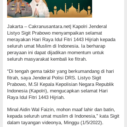
Jakarta – Cakranusantara.net| Kapolri Jenderal
Listyo Sigit Prabowo menyampaikan selamat
merayakan Hari Raya Idul Fitri 1443 Hijriah kepada
seluruh umat Muslim di Indonesia. Ia berharap
perayaan ini dapat dijadikan momentum untuk
seluruh masyarakat kembali ke fitrah.
“Di tengah gema takbir yang berkumandang di hari
fitrah, saya Jenderal Polisi DRS. Listyo Sigit
Prabowo, M.SI Kepala Kepolisian Negara Republik
Indonesia (Kapolri), mengucapkan selamat Hari
Raya Idul Fitri 1443 Hijriah.
Minal Aidin Wal Faizin, mohon maaf lahir dan batin,
kepada seluruh umat muslim di Indonesia,” kata Sigit
dalam tayangan videonya, Minggu (1/5/2022).