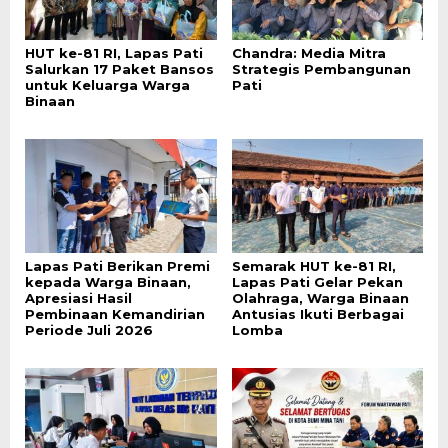
HUT ke-81 RI, Lapas Pati
Chandra: Media Mitra
Salurkan 17 Paket Bansos
Strategis Pembangunan
untuk Keluarga Warga
Pati
Binaan
Lapas Pati Berikan Premi
Semarak HUT ke-81 RI,
kepada Warga Binaan,
Lapas Pati Gelar Pekan
Apresiasi Hasil
Olahraga, Warga Binaan
Pembinaan Kemandirian
Antusias Ikuti Berbagai
Periode Juli 2026
Lomba