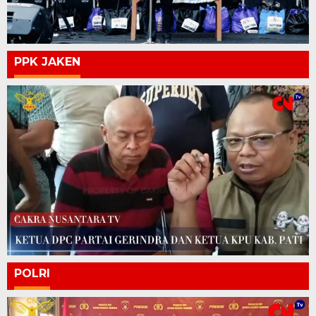
PPK JAKEN
POLRI