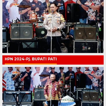
HPN 2024-Pj. BUPATI PATI