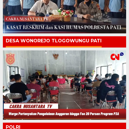
DESA WONOREJO TLOGOWUNGU PATI
POLRI