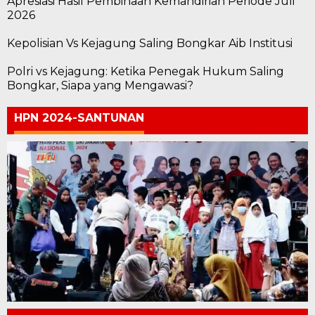
Apresiasi Hasil Pembinaan Kemandirian Periode Juli
2026
Kepolisian Vs Kejagung Saling Bongkar Aib Institusi
Polri vs Kejagung: Ketika Penegak Hukum Saling
Bongkar, Siapa yang Mengawasi?
HPN 2024-SANTUNAN