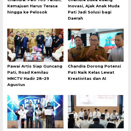
Kemajuan Harus Terasa
Inovasi, Ajak Anak Muda
hingga ke Pelosok
Pati Jadi Solusi bagi
Daerah
Pawai Artis Siap Guncang
Chandra Dorong Potensi
Pati, Road Kemilau
Pati Naik Kelas Lewat
MNCTV Hadir 28–29
Kreativitas dan AI
Agustus