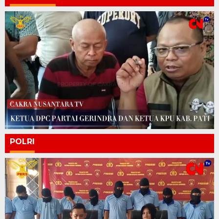
POLRI