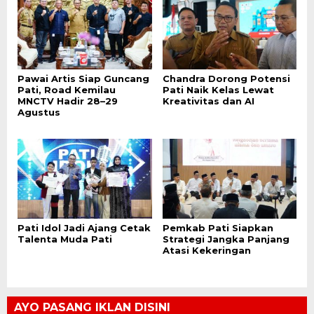
Pawai Artis Siap Guncang
Chandra Dorong Potensi
Pati, Road Kemilau
Pati Naik Kelas Lewat
MNCTV Hadir 28–29
Kreativitas dan AI
Agustus
Pati Idol Jadi Ajang Cetak
Pemkab Pati Siapkan
Talenta Muda Pati
Strategi Jangka Panjang
Atasi Kekeringan
AYO PASANG IKLAN DISINI