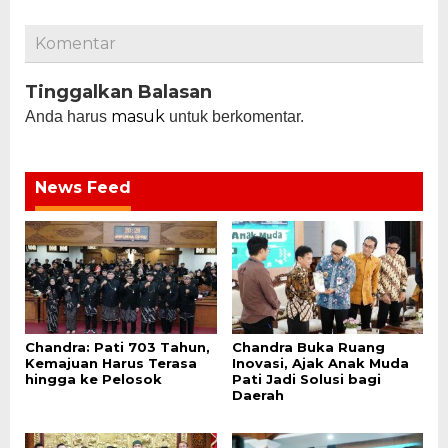
Komentar
Tinggalkan Balasan
masuk
Anda harus
untuk berkomentar.
News Feed
Chandra: Pati 703 Tahun,
Chandra Buka Ruang
Kemajuan Harus Terasa
Inovasi, Ajak Anak Muda
hingga ke Pelosok
Pati Jadi Solusi bagi
Daerah