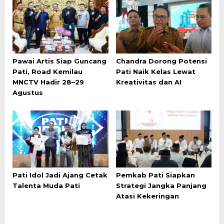
Pawai Artis Siap Guncang
Chandra Dorong Potensi
Pati, Road Kemilau
Pati Naik Kelas Lewat
MNCTV Hadir 28–29
Kreativitas dan AI
Agustus
Pati Idol Jadi Ajang Cetak
Pemkab Pati Siapkan
Talenta Muda Pati
Strategi Jangka Panjang
Atasi Kekeringan