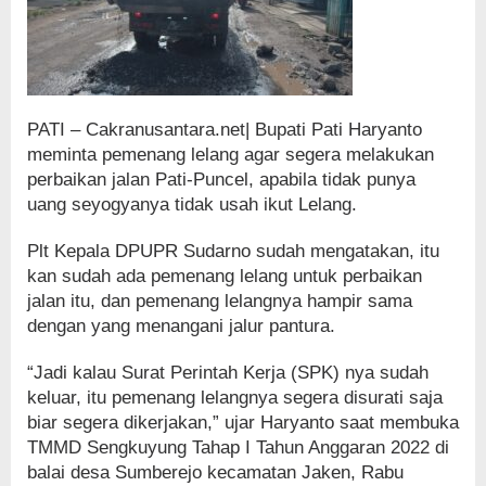
PATI – Cakranusantara.net| Bupati Pati Haryanto
meminta pemenang lelang agar segera melakukan
perbaikan jalan Pati-Puncel, apabila tidak punya
uang seyogyanya tidak usah ikut Lelang.
Plt Kepala DPUPR Sudarno sudah mengatakan, itu
kan sudah ada pemenang lelang untuk perbaikan
jalan itu, dan pemenang lelangnya hampir sama
dengan yang menangani jalur pantura.
“Jadi kalau Surat Perintah Kerja (SPK) nya sudah
keluar, itu pemenang lelangnya segera disurati saja
biar segera dikerjakan,” ujar Haryanto saat membuka
TMMD Sengkuyung Tahap I Tahun Anggaran 2022 di
balai desa Sumberejo kecamatan Jaken, Rabu