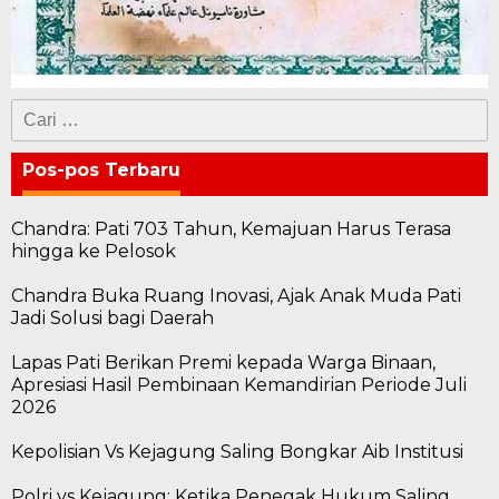
Cari
untuk:
Pos-pos Terbaru
Chandra: Pati 703 Tahun, Kemajuan Harus Terasa
hingga ke Pelosok
Chandra Buka Ruang Inovasi, Ajak Anak Muda Pati
Jadi Solusi bagi Daerah
Lapas Pati Berikan Premi kepada Warga Binaan,
Apresiasi Hasil Pembinaan Kemandirian Periode Juli
2026
Kepolisian Vs Kejagung Saling Bongkar Aib Institusi
Polri vs Kejagung: Ketika Penegak Hukum Saling