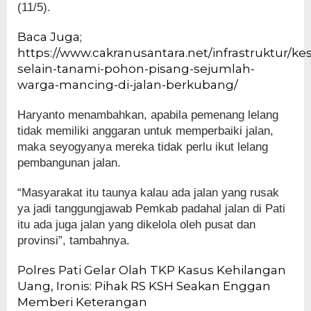
(11/5).
Baca Juga;
https://www.cakranusantara.net/infrastruktur/kes
selain-tanami-pohon-pisang-sejumlah-
warga-mancing-di-jalan-berkubang/
Haryanto menambahkan, apabila pemenang lelang
tidak memiliki anggaran untuk memperbaiki jalan,
maka seyogyanya mereka tidak perlu ikut lelang
pembangunan jalan.
“Masyarakat itu taunya kalau ada jalan yang rusak
ya jadi tanggungjawab Pemkab padahal jalan di Pati
itu ada juga jalan yang dikelola oleh pusat dan
provinsi”, tambahnya.
Polres Pati Gelar Olah TKP Kasus Kehilangan
Uang, Ironis: Pihak RS KSH Seakan Enggan
Memberi Keterangan