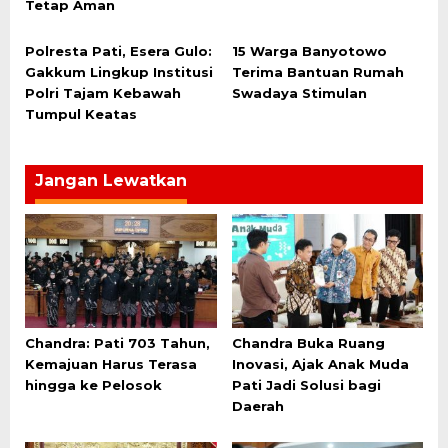
Tetap Aman
Polresta Pati, Esera Gulo:
15 Warga Banyotowo
Gakkum Lingkup Institusi
Terima Bantuan Rumah
Polri Tajam Kebawah
Swadaya Stimulan
Tumpul Keatas
Jangan Lewatkan
Chandra: Pati 703 Tahun,
Chandra Buka Ruang
Kemajuan Harus Terasa
Inovasi, Ajak Anak Muda
hingga ke Pelosok
Pati Jadi Solusi bagi
Daerah