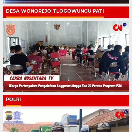
DESA WONOREJO TLOGOWUNGU PATI
POLRI