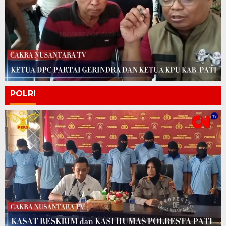
POLRI