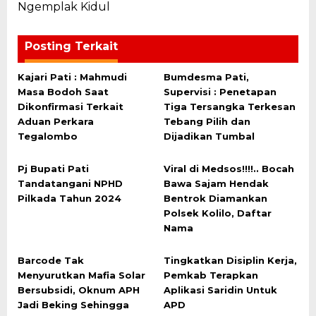
Ngemplak Kidul
Posting Terkait
Kajari Pati : Mahmudi
Bumdesma Pati,
Masa Bodoh Saat
Supervisi : Penetapan
Dikonfirmasi Terkait
Tiga Tersangka Terkesan
Aduan Perkara
Tebang Pilih dan
Tegalombo
Dijadikan Tumbal
Pj Bupati Pati
Viral di Medsos!!!!.. Bocah
Tandatangani NPHD
Bawa Sajam Hendak
Pilkada Tahun 2024
Bentrok Diamankan
Polsek Kolilo, Daftar
Nama
Barcode Tak
Tingkatkan Disiplin Kerja,
Menyurutkan Mafia Solar
Pemkab Terapkan
Bersubsidi, Oknum APH
Aplikasi Saridin Untuk
Jadi Beking Sehingga
APD