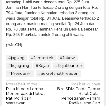
terhadap 1 ahli waris dengan total Rp. 225 Juta
Jaminan Hari Tua terhadap 2 orang dengan total Rp.
79,4 Juta, Jaminan Kematian terhadap 2 orang ahli
waris dengan total Rp. 84 Juta, Beasiswa terhadap 2
orang anak masing-masing senilai Rp. 24 Juta dan
Rp. 78 Juta serta Jaminan Pensiun Berkala sebesar
Rp. 363 Ribu/bulan untuk 2 orang ahli waris.
(*/Jr-CN)
#jagung
#Jamsostek
#Jokowi
#kejagung
#Kejati
#Kejatibanten
#PresidenRI
#SekretariatPresiden
Navigasi
Pos sebelumnya
Pos berikutnya
Piala Kapolri Lomba
Biro SDM Polda Papua
pos
Menembak di Rebut
Barat Gelar
Pati Polri dan
Pencegahan Paham
Wartawan
Radikalisme Dan