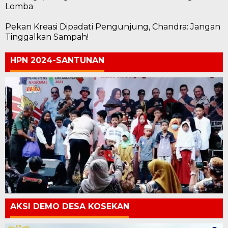
Lomba
Pekan Kreasi Dipadati Pengunjung, Chandra: Jangan
Tinggalkan Sampah!
HPN 2024-SANTUNAN
AKSI DEMO DESA KOSEKAN