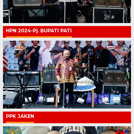
HPN 2024-Pj. BUPATI PATI
PPK JAKEN