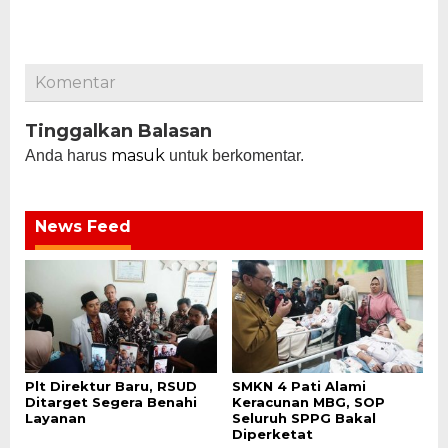
Komentar
Tinggalkan Balasan
masuk
Anda harus
untuk berkomentar.
News Feed
Plt Direktur Baru, RSUD
SMKN 4 Pati Alami
Ditarget Segera Benahi
Keracunan MBG, SOP
Layanan
Seluruh SPPG Bakal
Diperketat