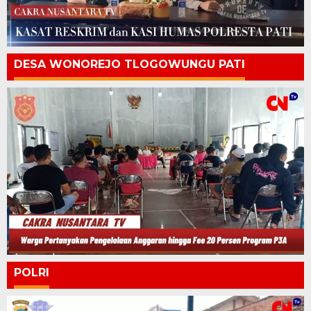
DESA WONOREJO TLOGOWUNGU PATI
POLRI