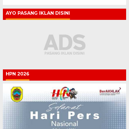
AYO PASANG IKLAN DISINI
HPN 2026