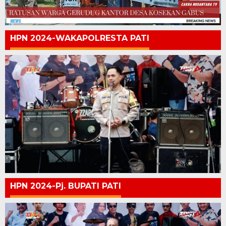
HPN 2024-WAKAPOLRESTA PATI
HPN 2024-Pj. BUPATI PATI