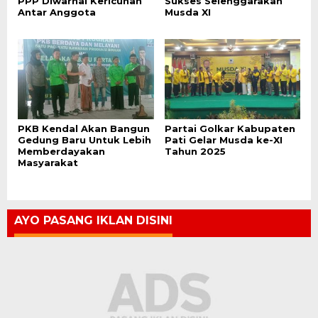
PPP Diwarnai Kericuhan
Sukses Selenggarakan
Antar Anggota
Musda XI
PKB Kendal Akan Bangun
Partai Golkar Kabupaten
Gedung Baru Untuk Lebih
Pati Gelar Musda ke-XI
Memberdayakan
Tahun 2025
Masyarakat
AYO PASANG IKLAN DISINI