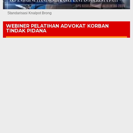
Standarisasi Knalpot Brong
WEBINER PELATIHAN ADVOKAT KORBAN
TINDAK PIDANA