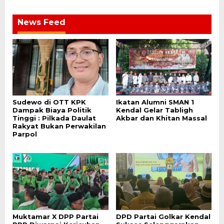
News Feed
Sudewo di OTT KPK
Ikatan Alumni SMAN 1
Dampak Biaya Politik
Kendal Gelar Tabligh
Tinggi : Pilkada Daulat
Akbar dan Khitan Massal
Rakyat Bukan Perwakilan
Parpol
Muktamar X DPP Partai
DPD Partai Golkar Kendal