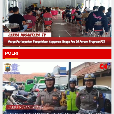
POLRI