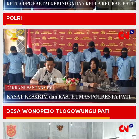
POLRI
DESA WONOREJO TLOGOWUNGU PATI