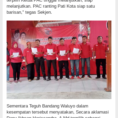
terpilih Ketua PAC tinggal melanjutkan, siap
melanjutkan. PAC ranting Pati Kota siap satu
barisan,” tegas Sekjen.
Sementara Teguh Bandang Waluyo dalam
kesempatan tersebut menyatakan, Secara aklamasi