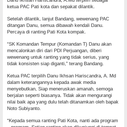
Danu Ikhsan Hariscandra, A.Md terpilih sebagai
ketua PAC Pati kota dan sepakat dilantik.
Setelah dilantik, lanjut Bandang, wewenang PAC
ditangan Danu, semua dibawah kendali Danu.
Percaya di ranting Pati Kota kompak.
“SK Komandan Tempur (Komandan T) Danu akan
mencalonkan diri dari PDI Perjuangan, diberi
wewenang untuk ranting yang tidak serius, yang
tidak konsisten siap diganti,” terang Bandang.
Ketua PAC terpilih Danu Ikhsan Hariscandra, A. Md
dalam keterangannya kepada awak media
menyebutkan, Siap meneruskan amanah, semoga
berjalan seperti biasanya. Tidak akan mengurangi
nilai baik apa yang dulu telah ditanamkan oleh bapak
Noto Subiyanto.
“Kepada semua ranting Pati Kota, nanti ada program