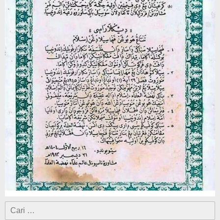
Cari
untuk: