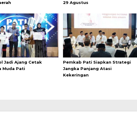
aerah
29 Agustus
ol Jadi Ajang Cetak
Pemkab Pati Siapkan Strategi
a Muda Pati
Jangka Panjang Atasi
Kekeringan