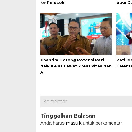
ke Pelosok
bagi D
Chandra Dorong Potensi Pati
Pati Id
Naik Kelas Lewat Kreativitas dan
Talent
AI
Komentar
Tinggalkan Balasan
masuk
Anda harus
untuk berkomentar.