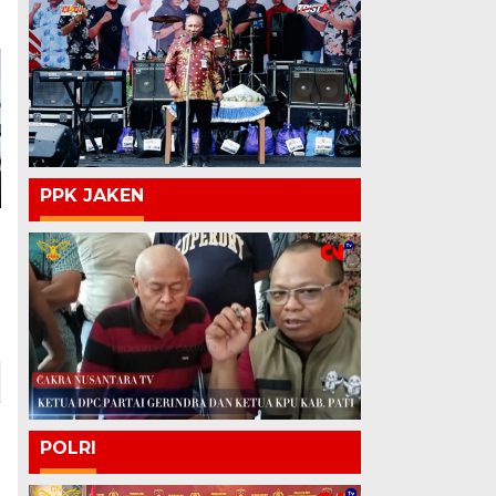
PPK JAKEN
POLRI