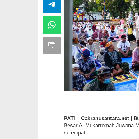
PATI – Cakranusantara.net |
Bu
Besar Al-Mukarromah Juwana Mi
setempat.