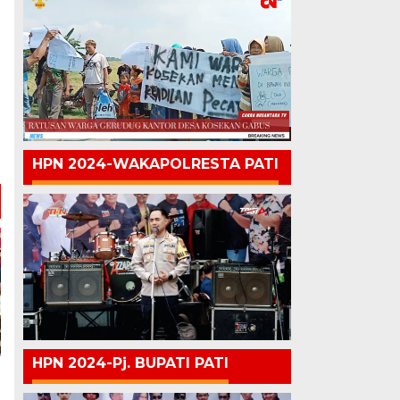
HPN 2024-WAKAPOLRESTA PATI
HPN 2024-Pj. BUPATI PATI