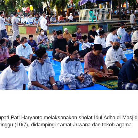
pati Pati Haryanto melaksanakan sholat Idul Adha di Masjid
nggu (10/7), didampingi camat Juwana dan tokoh agama