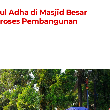
dul Adha di Masjid Besar
Proses Pembangunan