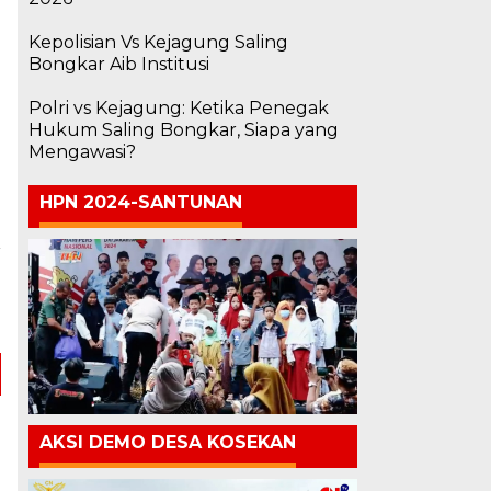
n
Kepolisian Vs Kejagung Saling
Bongkar Aib Institusi
Polri vs Kejagung: Ketika Penegak
Hukum Saling Bongkar, Siapa yang
Mengawasi?
HPN 2024-SANTUNAN
a
a
n
AKSI DEMO DESA KOSEKAN