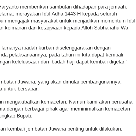
i Haryanto memberikan sambutan dihadapan para jemaah.
lamat merayakan Idul Adha 1443 H kepada seluruh
 pun mengajak masyarakat untuk menjadikan momentum Idul
an keimanan dan ketaqwaan kepada Alloh Subhanahu Wa
un lamanya ibadah kurban diselenggarakan dengan
nda pelaksanaannya, pada tahun ini kita dapat kembali
an keleluasaan dan ibadah haji dapat kembali digelar,”
embatan Juwana, yang akan dimulai pembangunannya,
 untuk bersabar.
kan mengakibatkan kemacetan. Namun kami akan berusaha
ma dengan berbagai pihak agar meminimalkan kemacetan
ungkap Bupati.
n kembali jembatan Juwana penting untuk dilakukan.