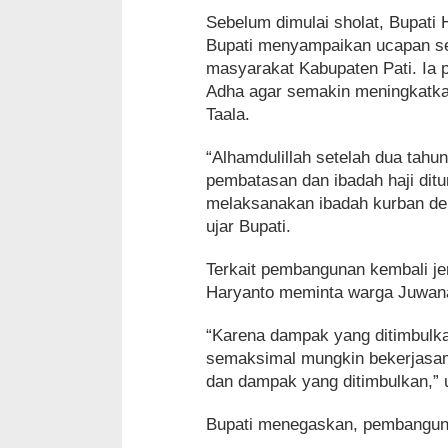
Sebelum dimulai sholat, Bupat
Bupati menyampaikan ucapan se
masyarakat Kabupaten Pati. Ia
Adha agar semakin meningkatk
Taala.
“Alhamdulillah setelah dua tah
pembatasan dan ibadah haji ditu
melaksanakan ibadah kurban deng
ujar Bupati.
Terkait pembangunan kembali j
Haryanto meminta warga Juwana
“Karena dampak yang ditimbul
semaksimal mungkin bekerjasa
dan dampak yang ditimbulkan,” 
Bupati menegaskan, pembanguna