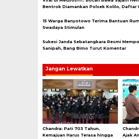
Bentrok Diamankan Polsek Kolilo, Daftar
15 Warga Banyotowo Terima Bantuan Ru
Swadaya Stimulan
Sukesi Janda Sebatangkara Resmi Mempol
Sanipah, Bang Bimo Turut Komentar
Jangan Lewatkan
Chandra: Pati 703 Tahun,
Chandr
Kemajuan Harus Terasa hingga
Ajak An