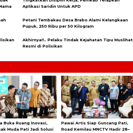
 Nama
Aplikasi Saridin Untuk APD
mah
Petani Tembakau Desa Brabo Alami Kelangkaan
Pupuk, 250 Ribu per 50 Kilogram
isikan
Akhirnya!!.. Pelaku Tindak Kejahatan Tipu Muslihat
Resmi di Polisikan
a Buka Ruang Inovasi,
Pawai Artis Siap Guncang Pati,
ak Muda Pati Jadi Solusi
Road Kemilau MNCTV Hadir 28–