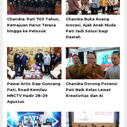
Chandra: Pati 703 Tahun,
Chandra Buka Ruang
Kemajuan Harus Terasa
Inovasi, Ajak Anak Muda
hingga ke Pelosok
Pati Jadi Solusi bagi
Daerah
Pawai Artis Siap Guncang
Chandra Dorong Potensi
Pati, Road Kemilau
Pati Naik Kelas Lewat
MNCTV Hadir 28–29
Kreativitas dan AI
Agustus