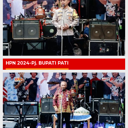
HPN 2024-Pj. BUPATI PATI