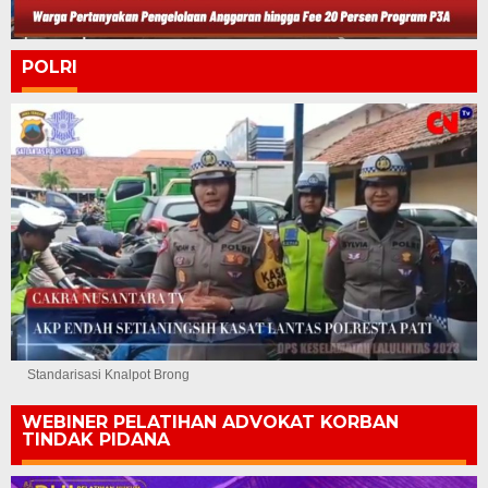
POLRI
Standarisasi Knalpot Brong
WEBINER PELATIHAN ADVOKAT KORBAN
TINDAK PIDANA