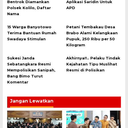
Bentrok Diamankan
Aplikasi Saridin Untuk
Polsek Kolilo, Daftar
APD
Nama
15 Warga Banyotowo
Petani Tembakau Desa
Terima Bantuan Rumah
Brabo Alami Kelangkaan
Swadaya Stimulan
Pupuk, 250 Ribu per 50
Kilogram
Sukesi Janda
Akhirnya!!.. Pelaku Tindak
Sebatangkara Resmi
Kejahatan Tipu Muslihat
Mempolisikan Sanipah,
Resmi di Polisikan
Bang Bimo Turut
Komentar
Jangan Lewatkan