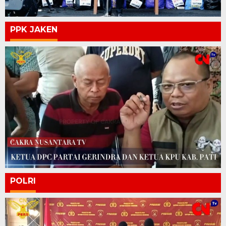
PPK JAKEN
POLRI