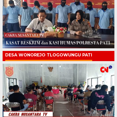
DESA WONOREJO TLOGOWUNGU PATI