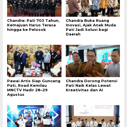
Chandra: Pati 703 Tahun,
Chandra Buka Ruang
Kemajuan Harus Terasa
Inovasi, Ajak Anak Muda
hingga ke Pelosok
Pati Jadi Solusi bagi
Daerah
Pawai Artis Siap Guncang
Chandra Dorong Potensi
Pati, Road Kemilau
Pati Naik Kelas Lewat
MNCTV Hadir 28–29
Kreativitas dan AI
Agustus