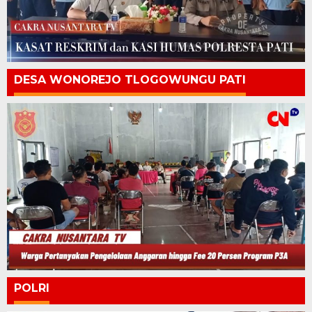
DESA WONOREJO TLOGOWUNGU PATI
POLRI