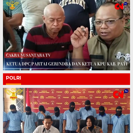
POLRI