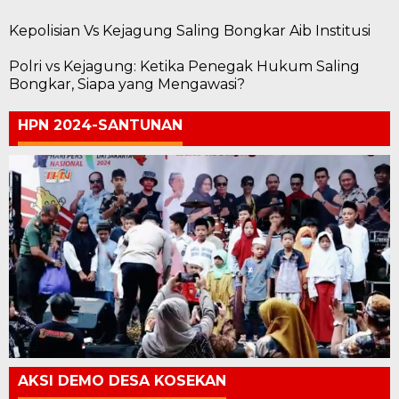
Kepolisian Vs Kejagung Saling Bongkar Aib Institusi
Polri vs Kejagung: Ketika Penegak Hukum Saling
Bongkar, Siapa yang Mengawasi?
HPN 2024-SANTUNAN
AKSI DEMO DESA KOSEKAN