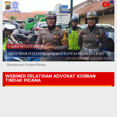
Standarisasi Knalpot Brong
WEBINER PELATIHAN ADVOKAT KORBAN
TINDAK PIDANA