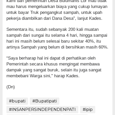
kami dari pemerintah Desa Bulumanis Lor mau tidak
mau harus mengeluarkan biaya yang cukup lumayan
untuk bayar Truk pengangkut sampah, untuk upah
pekerja diambilkan dari Dana Desa”, lanjut Kades.
Sementara itu, sudah sebanyak 200 kali muatan
sampah dari sungai itu selama 4 hari, hingga sampai
hari ini masih belum selesai baru sekitar 40%, itu
artinya Sampah yang belum di bersihkan masih 60%.
“Saya berharap hal ini dapat di perhatikan oleh
Pemerintah secara khusus mengingat membawa
dampak yang sangat buruk, selain itu juga sangat
membebani Warga sini,” harap Kades.
(Dn)
#bupati
#Bupatipati
#INSANPERSINDEPENDENPATI
#ipip