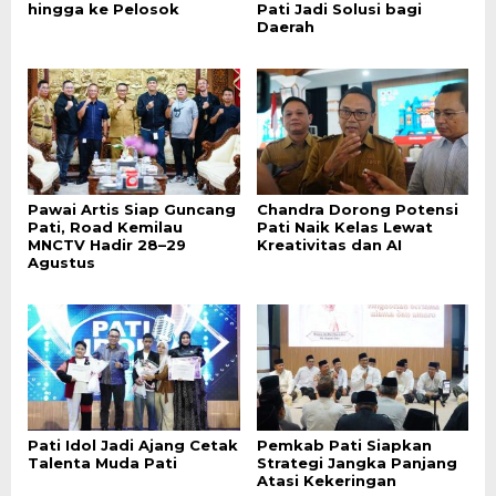
hingga ke Pelosok
Pati Jadi Solusi bagi
Daerah
Pawai Artis Siap Guncang
Chandra Dorong Potensi
Pati, Road Kemilau
Pati Naik Kelas Lewat
MNCTV Hadir 28–29
Kreativitas dan AI
Agustus
Pati Idol Jadi Ajang Cetak
Pemkab Pati Siapkan
Talenta Muda Pati
Strategi Jangka Panjang
Atasi Kekeringan