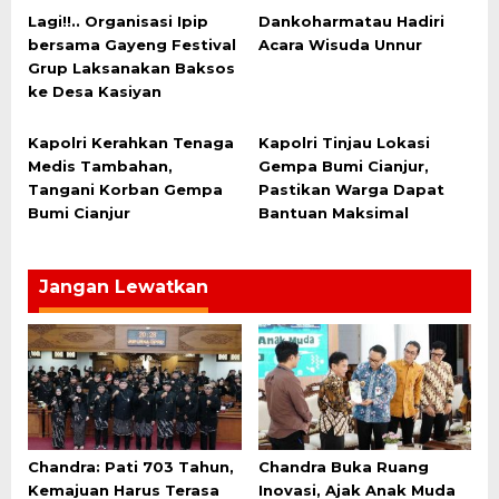
Lagi!!.. Organisasi Ipip
Dankoharmatau Hadiri
bersama Gayeng Festival
Acara Wisuda Unnur
Grup Laksanakan Baksos
ke Desa Kasiyan
Kapolri Kerahkan Tenaga
Kapolri Tinjau Lokasi
Medis Tambahan,
Gempa Bumi Cianjur,
Tangani Korban Gempa
Pastikan Warga Dapat
Bumi Cianjur
Bantuan Maksimal
Jangan Lewatkan
Chandra: Pati 703 Tahun,
Chandra Buka Ruang
Kemajuan Harus Terasa
Inovasi, Ajak Anak Muda