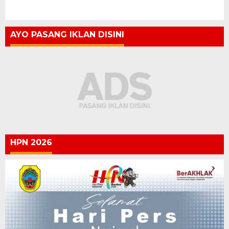
AYO PASANG IKLAN DISINI
HPN 2026