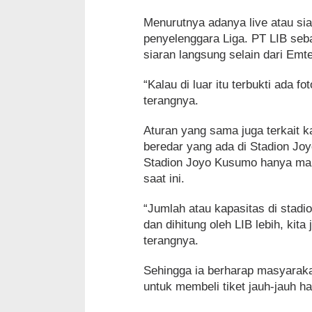
Menurutnya adanya live atau sia
penyelenggara Liga. PT LIB se
siaran langsung selain dari Emt
“Kalau di luar itu terbukti ada f
terangnya.
Aturan yang sama juga terkait k
beredar yang ada di Stadion Jo
Stadion Joyo Kusumo hanya mam
saat ini.
“Jumlah atau kapasitas di stadio
dan dihitung oleh LIB lebih, kita
terangnya.
Sehingga ia berharap masyarakat 
untuk membeli tiket jauh-jauh ha