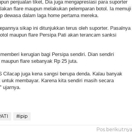
pun penjualan tiket, Dia juga mengapresiasi para suporter
alakan flare maupun melakukan pelemparan botol. Ia memuji
ukup dewasa dalam laga home pertama mereka.
epannya sikap ini ditunjukkan terus oleh suporter. Pasalnya
botol maupun flare Persipa Pati akan terancam sanksi
n memberi kerugian bagi Persipa sendiri. Dian sendiri
 maupun flare sebanyak Rp 25 juta.
CS Cilacap juga kena sangsi berupa denda. Kalau banyak
t untuk membayar. Karena kita sendiri masih secara
” ujarnya.
ATI
#ipip
Pos berikutny