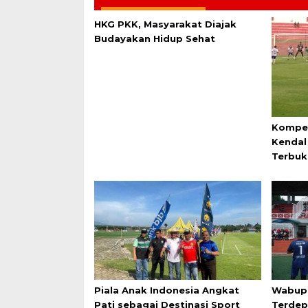
HKG PKK, Masyarakat Diajak
Budayakan Hidup Sehat
Kompet
Kendal
Terbuk
Piala Anak Indonesia Angkat
Wabup 
Pati sebagai Destinasi Sport
Terde