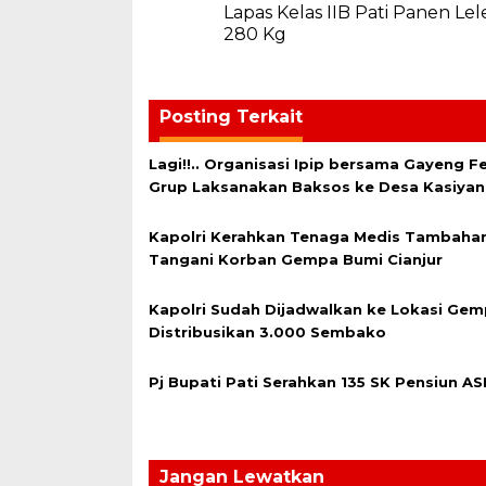
Lapas Kelas IIB Pati Panen Lel
pos
280 Kg
Posting Terkait
Lagi!!.. Organisasi Ipip bersama Gayeng Fe
Grup Laksanakan Baksos ke Desa Kasiyan
Kapolri Kerahkan Tenaga Medis Tambahan
Tangani Korban Gempa Bumi Cianjur
Kapolri Sudah Dijadwalkan ke Lokasi Gem
Distribusikan 3.000 Sembako
Pj Bupati Pati Serahkan 135 SK Pensiun AS
Jangan Lewatkan