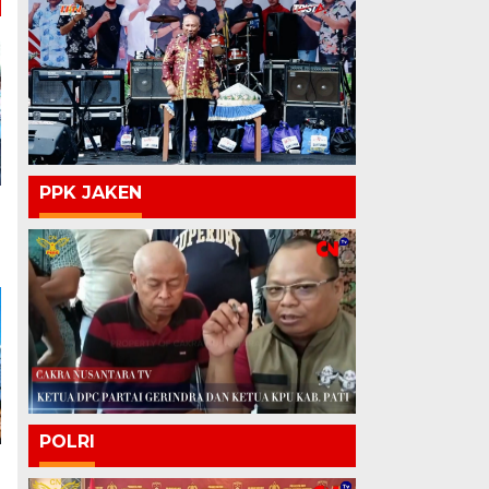
PPK JAKEN
POLRI