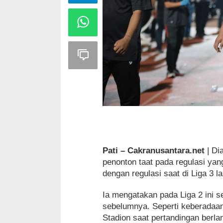
Pati – Cakranusantara.net
| Di
penonton taat pada regulasi yan
dengan regulasi saat di Liga 3 la
Ia mengatakan pada Liga 2 ini s
sebelumnya. Seperti keberadaan
Stadion saat pertandingan berla