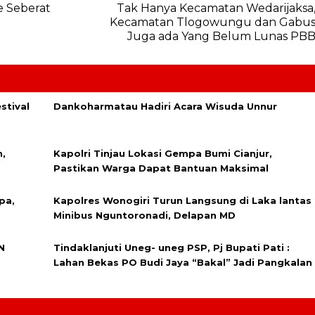
e Seberat
Tak Hanya Kecamatan Wedarijaksa
Kecamatan Tlogowungu dan Gabu
Juga ada Yang Belum Lunas PB
stival
Dankoharmatau Hadiri Acara Wisuda Unnur
,
Kapolri Tinjau Lokasi Gempa Bumi Cianjur,
Pastikan Warga Dapat Bantuan Maksimal
pa,
Kapolres Wonogiri Turun Langsung di Laka lantas
Minibus Nguntoronadi, Delapan MD
N
Tindaklanjuti Uneg- uneg PSP, Pj Bupati Pati :
Lahan Bekas PO Budi Jaya “Bakal” Jadi Pangkalan