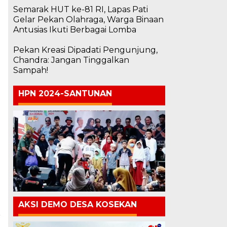
Semarak HUT ke-81 RI, Lapas Pati
Gelar Pekan Olahraga, Warga Binaan
Antusias Ikuti Berbagai Lomba
Pekan Kreasi Dipadati Pengunjung,
Chandra: Jangan Tinggalkan
Sampah!
HPN 2024-SANTUNAN
AKSI DEMO DESA KOSEKAN
a