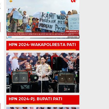
,
s
B
HPN 2024-WAKAPOLRESTA PATI
HPN 2024-Pj. BUPATI PATI