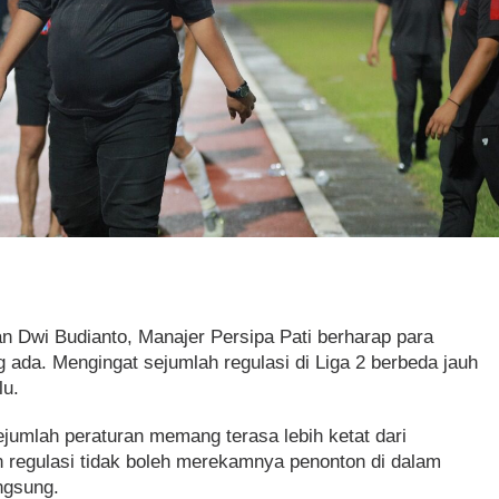
an Dwi Budianto, Manajer Persipa Pati berharap para
g ada. Mengingat sejumlah regulasi di Liga 2 berbeda jauh
lu.
ejumlah peraturan memang terasa lebih ketat dari
 regulasi tidak boleh merekamnya penonton di dalam
ngsung.