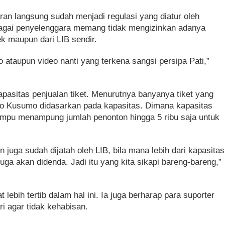
ran langsung sudah menjadi regulasi yang diatur oleh
bagai penyelenggara memang tidak mengizinkan adanya
ek maupun dari LIB sendir.
oto ataupun video nanti yang terkena sangsi persipa Pati,”
apasitas penjualan tiket. Menurutnya banyanya tiket yang
yo Kusumo didasarkan pada kapasitas. Dimana kapasitas
pu menampung jumlah penonton hingga 5 ribu saja untuk
n juga sudah dijatah oleh LIB, bila mana lebih dari kapasitas
 juga akan didenda. Jadi itu yang kita sikapi bareng-bareng,”
lebih tertib dalam hal ini. Ia juga berharap para suporter
ri agar tidak kehabisan.