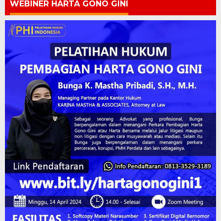
WEBINER HARTA GONO GINI