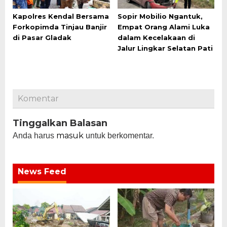
Kapolres Kendal Bersama
Sopir Mobilio Ngantuk,
Forkopimda Tinjau Banjir
Empat Orang Alami Luka
di Pasar Gladak
dalam Kecelakaan di
Jalur Lingkar Selatan Pati
Komentar
Tinggalkan Balasan
masuk
Anda harus
untuk berkomentar.
News Feed