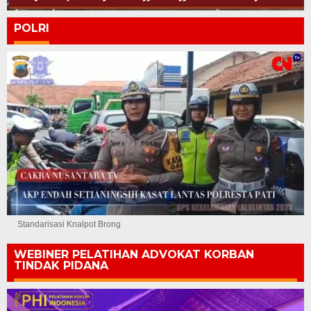
POLRI
Standarisasi Knalpot Brong
WEBINER PELATIHAN ADVOKAT KORBAN
TINDAK PIDANA