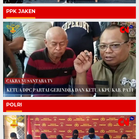
PPK JAKEN
POLRI