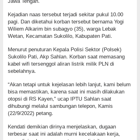
Jawa Tengah.
Kejadian naas tersebut terjadi sekitar pukul 10.00
pagi. Dan diketahui korban tersebut bernama Yogi
Wiliem Alkarim bin subagyo (35), warga Lebak
Wetan, Kecamatan Sukolilo, Kabupaten Pati.
Menurut penuturan Kepala Polisi Sektor (Polsek)
Sukolilo Pati, Akp Sahlan. Korban saat memasang
kabel wifi tersenggol aliran listrik milik PLN di
sebelahnya.
“Akan tetapi untuk kejelasan lebih lanjut, kami belum
bisa memastikan, karena saat ini masih dilakukan
otopsi di RS Kayen,” ucap IPTU Sahlan saat
dihubungi melalui sambungan telepon, Kamis
(22/9/2022) petang.
Kendati demikian dirinya menjelaskan, dugaan
terbesar saat ini adalah murni kecelakaan kerja,