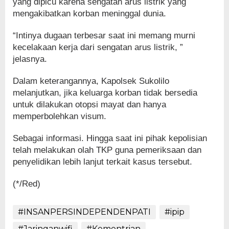
yang dipicu karena sengatan arus listrik yang
mengakibatkan korban meninggal dunia.
“Intinya dugaan terbesar saat ini memang murni
kecelakaan kerja dari sengatan arus listrik, ”
jelasnya.
Dalam keterangannya, Kapolsek Sukolilo
melanjutkan, jika keluarga korban tidak bersedia
untuk dilakukan otopsi mayat dan hanya
memperbolehkan visum.
Sebagai informasi. Hingga saat ini pihak kepolisian
telah melakukan olah TKP guna pemeriksaan dan
penyelidikan lebih lanjut terkait kasus tersebut.
(*/Red)
#INSANPERSINDEPENDENPATI
#ipip
#Jaringanwifi
#Kementrian