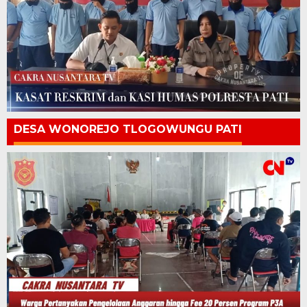
DESA WONOREJO TLOGOWUNGU PATI