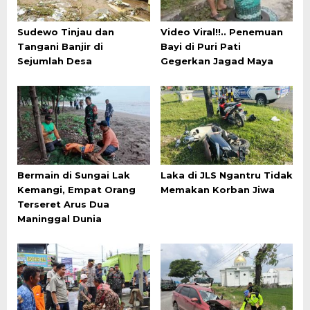
Sudewo Tinjau dan
Video Viral!!.. Penemuan
Tangani Banjir di
Bayi di Puri Pati
Sejumlah Desa
Gegerkan Jagad Maya
Bermain di Sungai Lak
Laka di JLS Ngantru Tidak
Kemangi, Empat Orang
Memakan Korban Jiwa
Terseret Arus Dua
Maninggal Dunia