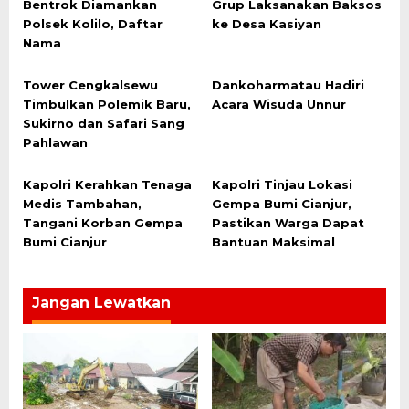
Bentrok Diamankan
Grup Laksanakan Baksos
Polsek Kolilo, Daftar
ke Desa Kasiyan
Nama
Tower Cengkalsewu
Dankoharmatau Hadiri
Timbulkan Polemik Baru,
Acara Wisuda Unnur
Sukirno dan Safari Sang
Pahlawan
Kapolri Kerahkan Tenaga
Kapolri Tinjau Lokasi
Medis Tambahan,
Gempa Bumi Cianjur,
Tangani Korban Gempa
Pastikan Warga Dapat
Bumi Cianjur
Bantuan Maksimal
Jangan Lewatkan