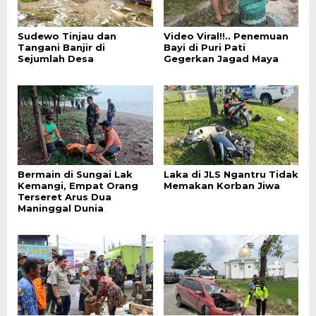
Sudewo Tinjau dan
Video Viral!!.. Penemuan
Tangani Banjir di
Bayi di Puri Pati
Sejumlah Desa
Gegerkan Jagad Maya
Bermain di Sungai Lak
Laka di JLS Ngantru Tidak
Kemangi, Empat Orang
Memakan Korban Jiwa
Terseret Arus Dua
Maninggal Dunia