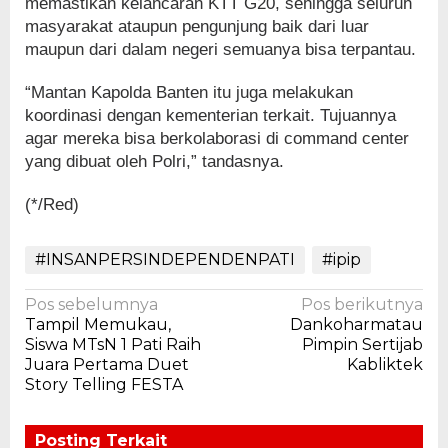
memastikan kelancaran KTT G20, sehingga seluruh
masyarakat ataupun pengunjung baik dari luar
maupun dari dalam negeri semuanya bisa terpantau.
“Mantan Kapolda Banten itu juga melakukan
koordinasi dengan kementerian terkait. Tujuannya
agar mereka bisa berkolaborasi di command center
yang dibuat oleh Polri,” tandasnya.
(*/Red)
#INSANPERSINDEPENDENPATI
#ipip
Navigasi
Pos sebelumnya
Pos berikutnya
Tampil Memukau,
Dankoharmatau
pos
Siswa MTsN 1 Pati Raih
Pimpin Sertijab
Juara Pertama Duet
Kabliktek
Story Telling FESTA
Posting Terkait