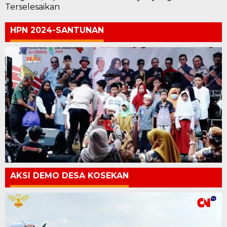
Terselesaikan
HPN 2024-SANTUNAN
AKSI DEMO DESA KOSEKAN