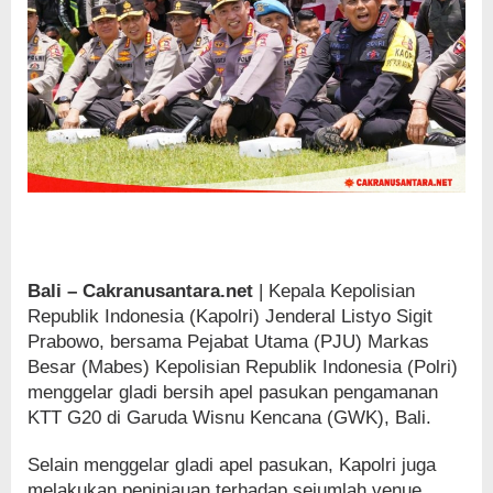
Bali – Cakranusantara.net
| Kepala Kepolisian
Republik Indonesia (Kapolri) Jenderal Listyo Sigit
Prabowo, bersama Pejabat Utama (PJU) Markas
Besar (Mabes) Kepolisian Republik Indonesia (Polri)
menggelar gladi bersih apel pasukan pengamanan
KTT G20 di Garuda Wisnu Kencana (GWK), Bali.
Selain menggelar gladi apel pasukan, Kapolri juga
melakukan peninjauan terhadap sejumlah venue