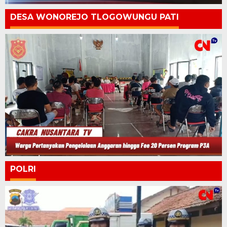
DESA WONOREJO TLOGOWUNGU PATI
POLRI