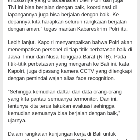
khususnya yang dilaksanakan oleh Polri dan juga
TNI ini bisa berjalan dengan baik, koordinasi di
lapangannya juga bisa berjalan dengan baik. Ke
depannya kita harapkan seluruh rangkaian berjalan
dengan aman,” tegas mantan Kabareskrim Polri itu.
Lebih lanjut, Kapolri menyampaikan bahwa Polri akan
menempatkan personel di tiap titik perbatasan baik di
Jawa Timur dan Nusa Tenggara Barat (NTB). Pada
titik-titik perbatasan yang mengarah ke Bali ini, kata
Kapolri, juga dipasang kamera CCTV yang dilengkapi
dengan pemindai wajah alias face recognition.
“Sehingga kemudian daftar dan data orang-orang
yang kita pantau semuanya termonitor. Dan ini,
tentunya kita terus lakukan evaluasi sehingga
kemudian semuanya bisa berjalan dengan baik,”
ujarnya.
Dalam rangkaian kunjungan kerja di Bali untuk