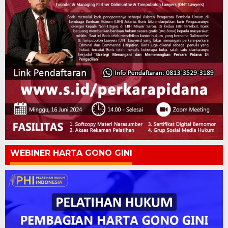
WEBINER HARTA GONO GINI