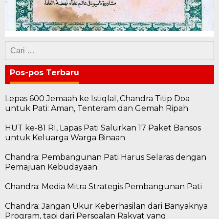
Cari
untuk:
Pos-pos Terbaru
Lepas 600 Jemaah ke Istiqlal, Chandra Titip Doa
untuk Pati: Aman, Tenteram dan Gemah Ripah
HUT ke-81 RI, Lapas Pati Salurkan 17 Paket Bansos
untuk Keluarga Warga Binaan
Chandra: Pembangunan Pati Harus Selaras dengan
Pemajuan Kebudayaan
Chandra: Media Mitra Strategis Pembangunan Pati
Chandra: Jangan Ukur Keberhasilan dari Banyaknya
Program, tapi dari Persoalan Rakyat yang