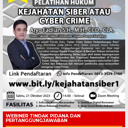
WEBINER TINDAK PIDANA DAN
PERTANGGUNGJAWABAN