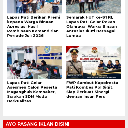
Lapas Pati Berikan Premi
Semarak HUT ke-81 RI,
kepada Warga Binaan,
Lapas Pati Gelar Pekan
Apresiasi Hasil
Olahraga, Warga Binaan
Pembinaan Kemandirian
Antusias Ikuti Berbagai
Periode Juli 2026
Lomba
Lapas Pati Gelar
FWP Sambut Kapolresta
Asesmen Calon Peserta
Pati Kombes Pol Sigit,
Maganghub Kemnaker,
Siap Perkuat Sinergi
Siapkan SDM Muda
dengan Insan Pers
Berkualitas
AYO PASANG IKLAN DISINI