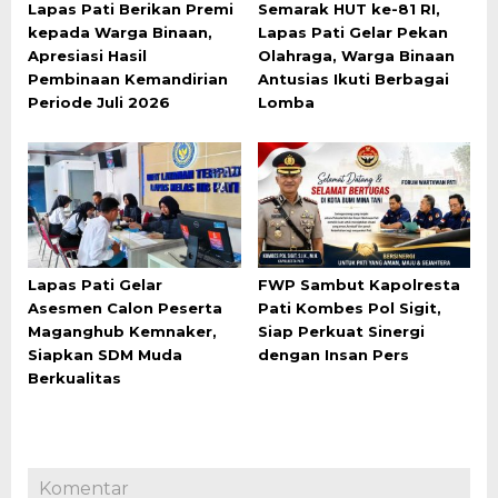
Lapas Pati Berikan Premi
Semarak HUT ke-81 RI,
kepada Warga Binaan,
Lapas Pati Gelar Pekan
Apresiasi Hasil
Olahraga, Warga Binaan
Pembinaan Kemandirian
Antusias Ikuti Berbagai
Periode Juli 2026
Lomba
Lapas Pati Gelar
FWP Sambut Kapolresta
Asesmen Calon Peserta
Pati Kombes Pol Sigit,
Maganghub Kemnaker,
Siap Perkuat Sinergi
Siapkan SDM Muda
dengan Insan Pers
Berkualitas
Komentar