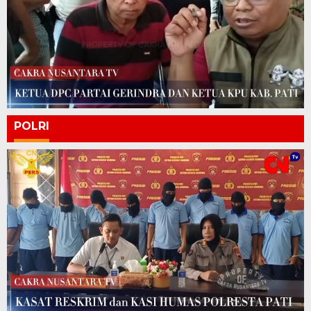
POLRI