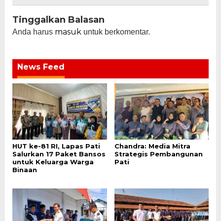
Tinggalkan Balasan
masuk
Anda harus
untuk berkomentar.
News Feed
HUT ke-81 RI, Lapas Pati
Chandra: Media Mitra
Salurkan 17 Paket Bansos
Strategis Pembangunan
untuk Keluarga Warga
Pati
Binaan