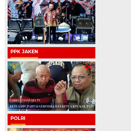
PPK JAKEN
POLRI