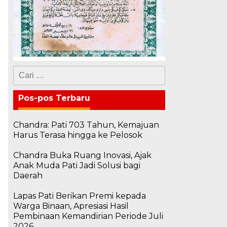
Cari
untuk:
Pos-pos Terbaru
Chandra: Pati 703 Tahun, Kemajuan
Harus Terasa hingga ke Pelosok
Chandra Buka Ruang Inovasi, Ajak
Anak Muda Pati Jadi Solusi bagi
Daerah
Lapas Pati Berikan Premi kepada
Warga Binaan, Apresiasi Hasil
ق
Pembinaan Kemandirian Periode Juli
2026