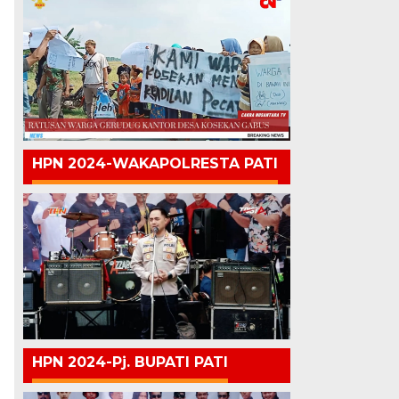
HPN 2024-WAKAPOLRESTA PATI
HPN 2024-Pj. BUPATI PATI