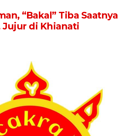
an, “Bakal” Tiba Saatnya
Jujur di Khianati