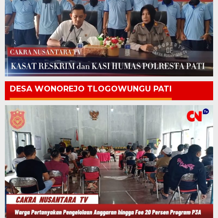
DESA WONOREJO TLOGOWUNGU PATI