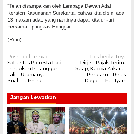
“Telah disampaikan oleh Lembaga Dewan Adat
Keraton Kasunanan Surakarta, bahwa kita disini ada
13 makam adat, yang nantinya dapat kita uri-uri
bersama,” pungkas Henggar.
(Rmn)
Navigasi
Pos sebelumnya
Pos berikutnya
Satlantas Polresta Pati
Dirjen Pajak Terima
pos
Tertibkan Pelanggar
Suap, Kurnia Zakaria :
Lalin, Utamanya
Pengaruh Relasi
Knalpot Brong
Dagang Haji Iyam
Jangan Lewatkan