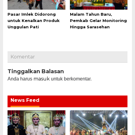
Pasar Imlek Didorong
Malam Tahun Baru,
untuk Kenalkan Produk
Pemkab Gelar Monitoring
Unggulan Pati
Hingga Sarasehan
Komentar
Tinggalkan Balasan
masuk
Anda harus
untuk berkomentar.
News Feed