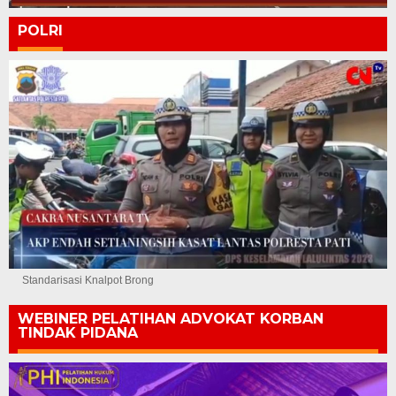
POLRI
Standarisasi Knalpot Brong
WEBINER PELATIHAN ADVOKAT KORBAN
TINDAK PIDANA