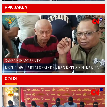
PPK JAKEN
POLRI