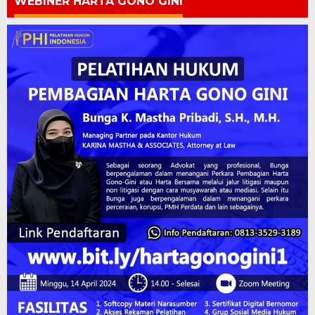
WEBINER HARTA GONO GINI