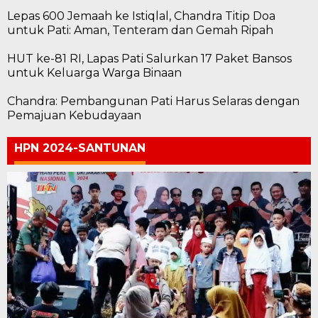
Lepas 600 Jemaah ke Istiqlal, Chandra Titip Doa
untuk Pati: Aman, Tenteram dan Gemah Ripah
HUT ke-81 RI, Lapas Pati Salurkan 17 Paket Bansos
untuk Keluarga Warga Binaan
Chandra: Pembangunan Pati Harus Selaras dengan
Pemajuan Kebudayaan
HPN 2024-SANTUNAN