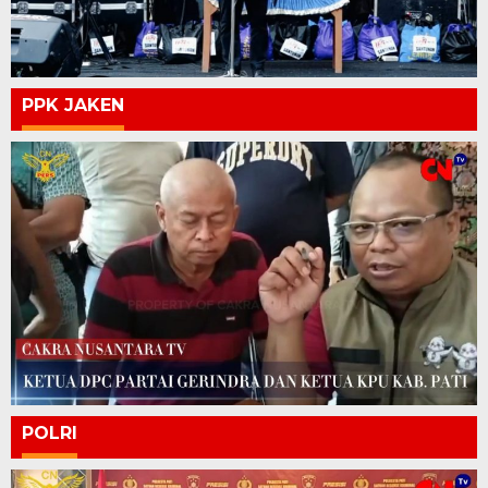
PPK JAKEN
POLRI