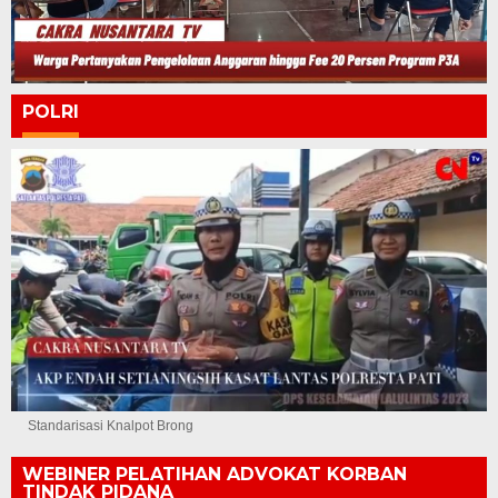
POLRI
Standarisasi Knalpot Brong
WEBINER PELATIHAN ADVOKAT KORBAN
TINDAK PIDANA