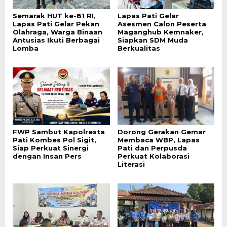
Semarak HUT ke-81 RI,
Lapas Pati Gelar
Lapas Pati Gelar Pekan
Asesmen Calon Peserta
Olahraga, Warga Binaan
Maganghub Kemnaker,
Antusias Ikuti Berbagai
Siapkan SDM Muda
Lomba
Berkualitas
FWP Sambut Kapolresta
Dorong Gerakan Gemar
Pati Kombes Pol Sigit,
Membaca WBP, Lapas
Siap Perkuat Sinergi
Pati dan Perpusda
dengan Insan Pers
Perkuat Kolaborasi
Literasi