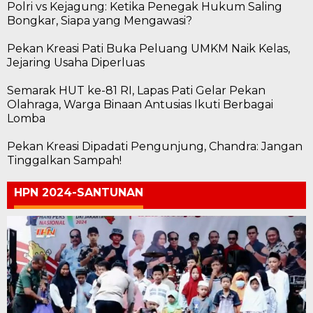
Polri vs Kejagung: Ketika Penegak Hukum Saling
Bongkar, Siapa yang Mengawasi?
Pekan Kreasi Pati Buka Peluang UMKM Naik Kelas,
Jejaring Usaha Diperluas
Semarak HUT ke-81 RI, Lapas Pati Gelar Pekan
Olahraga, Warga Binaan Antusias Ikuti Berbagai
Lomba
Pekan Kreasi Dipadati Pengunjung, Chandra: Jangan
Tinggalkan Sampah!
HPN 2024-SANTUNAN