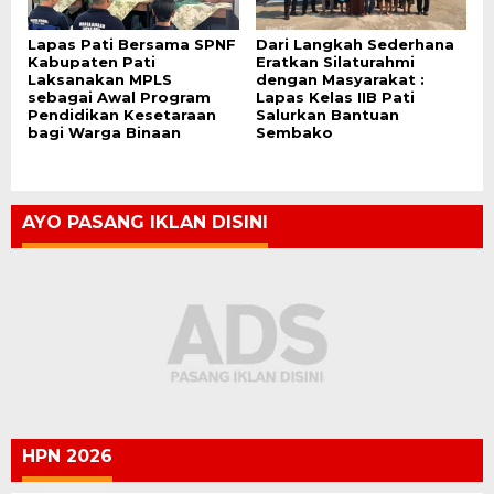
Lapas Pati Bersama SPNF
Dari Langkah Sederhana
Kabupaten Pati
Eratkan Silaturahmi
Laksanakan MPLS
dengan Masyarakat :
sebagai Awal Program
Lapas Kelas IIB Pati
Pendidikan Kesetaraan
Salurkan Bantuan
bagi Warga Binaan
Sembako
AYO PASANG IKLAN DISINI
HPN 2026