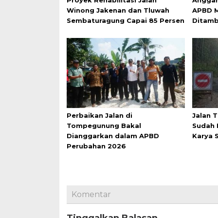
Winong Jakenan dan Tluwah
APBD M
Sembaturagung Capai 85 Persen
Ditam
Perbaikan Jalan di
Jalan 
Tompegunung Bakal
Sudah 
Dianggarkan dalam APBD
Karya S
Perubahan 2026
Komentar
Tinggalkan Balasan