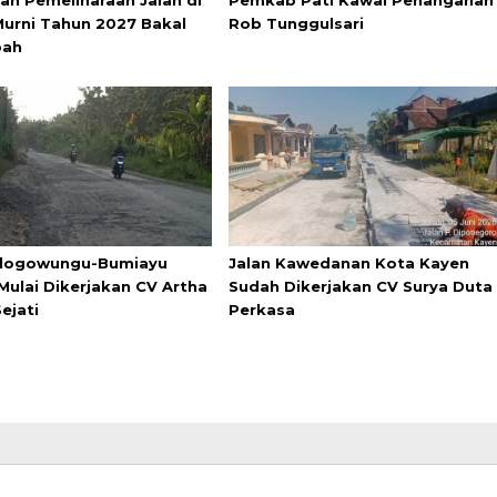
urni Tahun 2027 Bakal
Rob Tunggulsari
bah
Tlogowungu-Bumiayu
Jalan Kawedanan Kota Kayen
Mulai Dikerjakan CV Artha
Sudah Dikerjakan CV Surya Duta
ejati
Perkasa