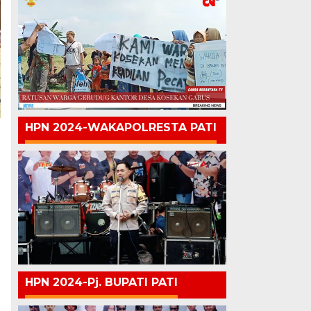
HPN 2024-WAKAPOLRESTA PATI
HPN 2024-Pj. BUPATI PATI