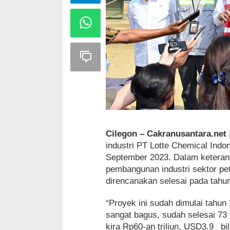
Cilegon – Cakranusantara.net
industri PT Lotte Chemical Indo
September 2023. Dalam ketera
pembangunan industri sektor pe
direncanakan selesai pada tahu
“Proyek ini sudah dimulai tahun
sangat bagus, sudah selesai 73
kira Rp60-an triliun, USD3,9 _bil