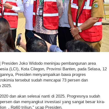
| Presiden Joko Widodo meninjau pembangunan area
nesia (LCI), Kota Cilegon, Provinsi Banten, pada Selasa, 12
ngannya, Presiden menyampaikan bawa progres
trokimia tersebut sudah mencapai 73 persen dan
n 2025.
 2020 dan akan selesai nanti di 2025. Progresnya sudah
 persen dan menyangkut investasi yang sangat besar kira-
lion_, Rp60 triliun,” ucap Presiden.