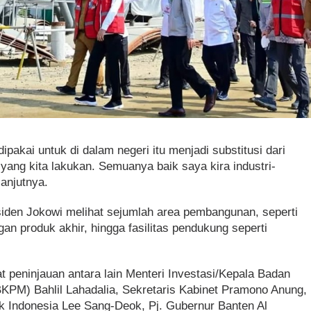
pakai untuk di dalam negeri itu menjadi substitusi dari
yang kita lakukan. Semuanya baik saya kira industri-
lanjutnya.
siden Jokowi melihat sejumlah area pembangunan, seperti
an produk akhir, hingga fasilitas pendukung seperti
 peninjauan antara lain Menteri Investasi/Kepala Badan
PM) Bahlil Lahadalia, Sekretaris Kabinet Pramono Anung,
k Indonesia Lee Sang-Deok, Pj. Gubernur Banten Al