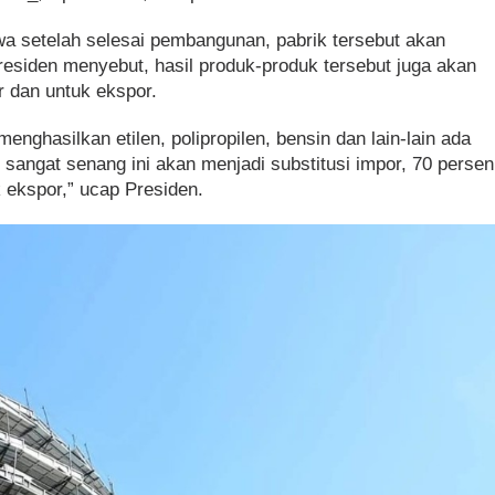
a setelah selesai pembangunan, pabrik tersebut akan
esiden menyebut, hasil produk-produk tersebut juga akan
r dan untuk ekspor.
menghasilkan etilen, polipropilen, bensin dan lain-lain ada
 sangat senang ini akan menjadi substitusi impor, 70 persen
k ekspor,” ucap Presiden.