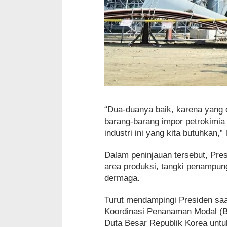
“Dua-duanya baik, karena yang di
barang-barang impor petrokimia 
industri ini yang kita butuhkan,” 
Dalam peninjauan tersebut, Pre
area produksi, tangki penampung
dermaga.
Turut mendampingi Presiden saat
Koordinasi Penanaman Modal (BK
Duta Besar Republik Korea untu