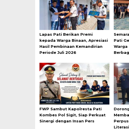
Lapas Pati Berikan Premi
Semara
kepada Warga Binaan, Apresiasi
Pati G
Hasil Pembinaan Kemandirian
Warga 
Periode Juli 2026
Berbag
FWP Sambut Kapolresta Pati
Dorong
Kombes Pol Sigit, Siap Perkuat
Membac
Sinergi dengan Insan Pers
Perpus
Literas