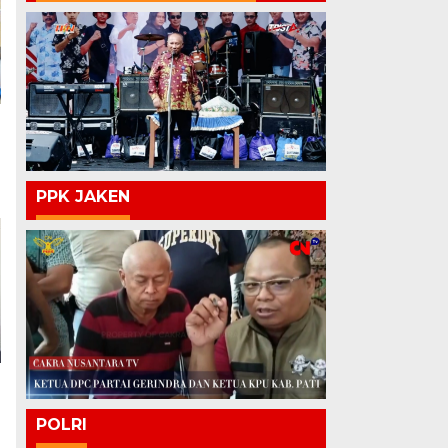
PPK JAKEN
POLRI