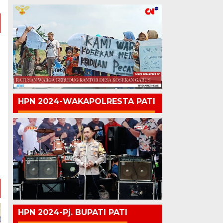
HPN 2024-WAKAPOLRESTA PATI
HPN 2024-Pj. BUPATI PATI