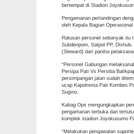
bertempat di Stadion Joyokusum
Pengamanan pertandingan denga
oleh Kepala Bagian Operasional
Ratusan personel sebanyak itu t
Subdenpom, Satpol PP, Dishub, Da
(Steward) dari panitia pelaksana
“Personel Gabungan melaksanak
Persipa Pati Vs Persiba Balikpa
persimpangan jalan sudah ditemp
ucap Kapolresta Pati Kombes P
Sugino.
Kabag Ops mengungkapkan peng
pengamanan terbuka dan tertutu
komplek stadion Joyokusumo Pa
“Melakukan pengawalan suporter 