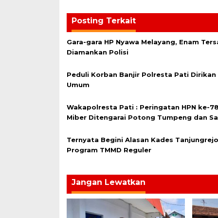
Posting Terkait
Gara-gara HP Nyawa Melayang, Enam Ter
Diamankan Polisi
Peduli Korban Banjir Polresta Pati Dirika
Umum
Wakapolresta Pati : Peringatan HPN ke-78
Miber Ditengarai Potong Tumpeng dan S
Ternyata Begini Alasan Kades Tanjungrejo
Program TMMD Reguler
Jangan Lewatkan