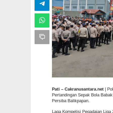
Pati – Cakranusantara.net
| Po
Pertandingan Sepak Bola Babak 
Persiba Balikpapan.
Laga Kompetisi Pegadaian Liga 