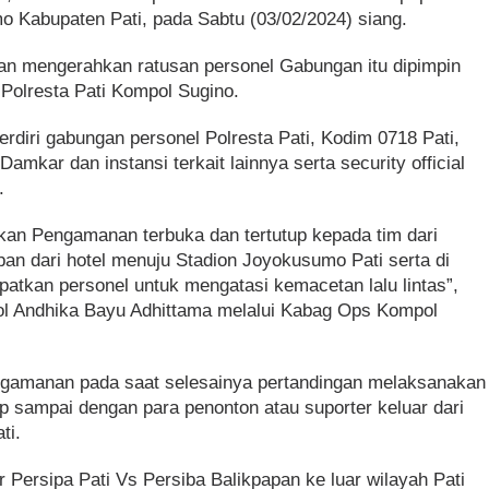
o Kabupaten Pati, pada Sabtu (03/02/2024) siang.
n mengerahkan ratusan personel Gabungan itu dipimpin
 Polresta Pati Kompol Sugino.
erdiri gabungan personel Polresta Pati, Kodim 0718 Pati,
mkar dan instansi terkait lainnya serta security official
.
an Pengamanan terbuka dan tertutup kepada tim dari
pan dari hotel menuju Stadion Joyokusumo Pati serta di
atkan personel untuk mengatasi kemacetan lalu lintas”,
ol Andhika Bayu Adhittama melalui Kabag Ops Kompol
amanan pada saat selesainya pertandingan melaksanakan
p sampai dengan para penonton atau suporter keluar dari
ti.
Persipa Pati Vs Persiba Balikpapan ke luar wilayah Pati