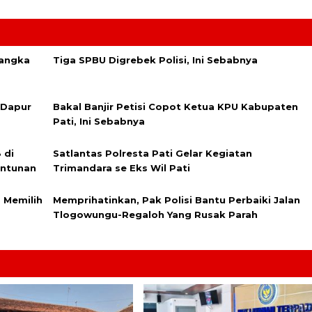
sangka
Tiga SPBU Digrebek Polisi, Ini Sebabnya
n Dapur
Bakal Banjir Petisi Copot Ketua KPU Kabupaten
Pati, Ini Sebabnya
 di
Satlantas Polresta Pati Gelar Kegiatan
antunan
Trimandara se Eks Wil Pati
 Memilih
Memprihatinkan, Pak Polisi Bantu Perbaiki Jalan
Tlogowungu-Regaloh Yang Rusak Parah