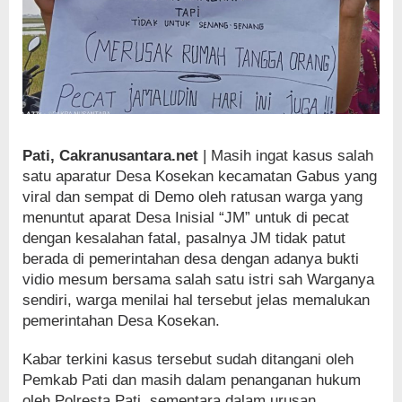
Pati, Cakranusantara.net
| Masih ingat kasus salah
satu aparatur Desa Kosekan kecamatan Gabus yang
viral dan sempat di Demo oleh ratusan warga yang
menuntut aparat Desa Inisial “JM” untuk di pecat
dengan kesalahan fatal, pasalnya JM tidak patut
berada di pemerintahan desa dengan adanya bukti
vidio mesum bersama salah satu istri sah Warganya
sendiri, warga menilai hal tersebut jelas memalukan
pemerintahan Desa Kosekan.
Kabar terkini kasus tersebut sudah ditangani oleh
Pemkab Pati dan masih dalam penanganan hukum
oleh Polresta Pati, sementara dalam urusan