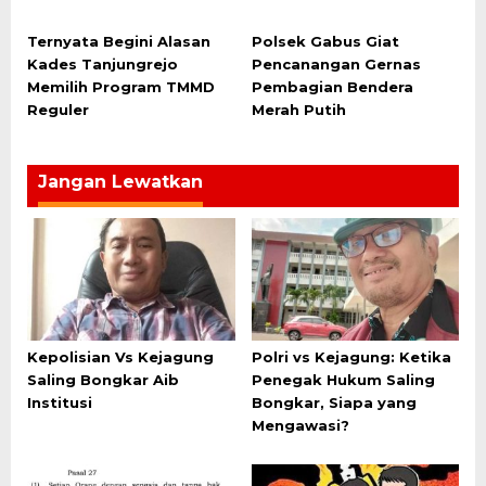
Ternyata Begini Alasan
Polsek Gabus Giat
Kades Tanjungrejo
Pencanangan Gernas
Memilih Program TMMD
Pembagian Bendera
Reguler
Merah Putih
Jangan Lewatkan
Kepolisian Vs Kejagung
Polri vs Kejagung: Ketika
Saling Bongkar Aib
Penegak Hukum Saling
Institusi
Bongkar, Siapa yang
Mengawasi?