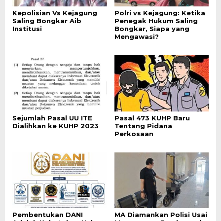
Kepolisian Vs Kejagung
Polri vs Kejagung: Ketika
Saling Bongkar Aib
Penegak Hukum Saling
Institusi
Bongkar, Siapa yang
Mengawasi?
Sejumlah Pasal UU ITE
Pasal 473 KUHP Baru
Dialihkan ke KUHP 2023
Tentang Pidana
Perkosaan
Pembentukan DANI
MA Diamankan Polisi Usai