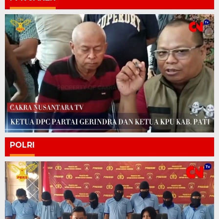
POLRI