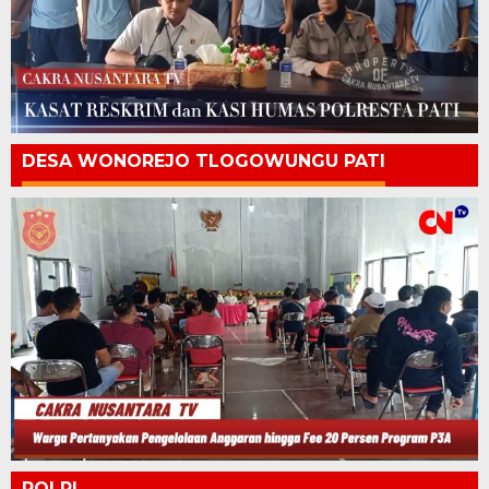
DESA WONOREJO TLOGOWUNGU PATI
POLRI