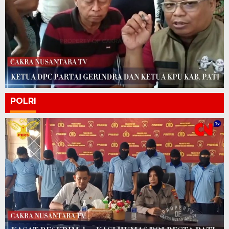
POLRI