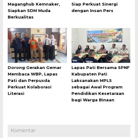
Maganghub Kemnaker,
Siap Perkuat Sinergi
Siapkan SDM Muda
dengan Insan Pers
Berkualitas
Dorong Gerakan Gemar
Lapas Pati Bersama SPNF
Membaca WBP, Lapas
Kabupaten Pati
Pati dan Perpusda
Laksanakan MPLS
Perkuat Kolaborasi
sebagai Awal Program
Literasi
Pendidikan Kesetaraan
bagi Warga Binaan
Komentar