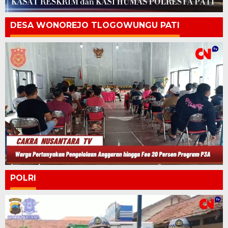
DESA WONOREJO TLOGOWUNGU PATI
POLRI