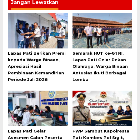
Jangan Lewatkan
Lapas Pati Berikan Premi
Semarak HUT ke-81 RI,
kepada Warga Binaan,
Lapas Pati Gelar Pekan
Apresiasi Hasil
Olahraga, Warga Binaan
Pembinaan Kemandirian
Antusias Ikuti Berbagai
Periode Juli 2026
Lomba
Lapas Pati Gelar
FWP Sambut Kapolresta
Asesmen Calon Peserta
Pati Kombes Pol Sigit,