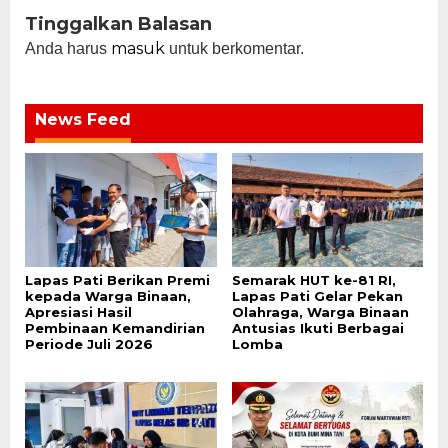
Tinggalkan Balasan
masuk
Anda harus
untuk berkomentar.
News Feed
Lapas Pati Berikan Premi
Semarak HUT ke-81 RI,
kepada Warga Binaan,
Lapas Pati Gelar Pekan
Apresiasi Hasil
Olahraga, Warga Binaan
Pembinaan Kemandirian
Antusias Ikuti Berbagai
Periode Juli 2026
Lomba