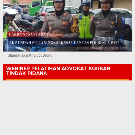
Standarisasi Knalpot Brong
WEBINER PELATIHAN ADVOKAT KORBAN
TINDAK PIDANA