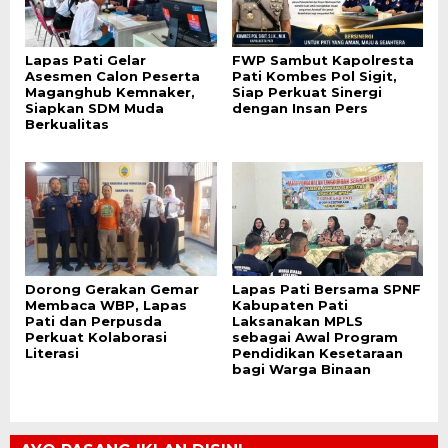
Lapas Pati Gelar
FWP Sambut Kapolresta
Asesmen Calon Peserta
Pati Kombes Pol Sigit,
Maganghub Kemnaker,
Siap Perkuat Sinergi
Siapkan SDM Muda
dengan Insan Pers
Berkualitas
Dorong Gerakan Gemar
Lapas Pati Bersama SPNF
Membaca WBP, Lapas
Kabupaten Pati
Pati dan Perpusda
Laksanakan MPLS
Perkuat Kolaborasi
sebagai Awal Program
Literasi
Pendidikan Kesetaraan
bagi Warga Binaan