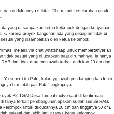
 cm dan duduk’annya sekitar 20 cm, jadi keseluruhan untuk
ya.
rnyata yang di sampaikan ketua kelompok dengan kenyataan
alik, karena proyek bangunan ada yang sebagian tidak di
k sesuai yang disampaikan oleh ketua kelompok.
firmasi melalui via chat whatshaap untuk mempertanyakan
 tidak sesuai yang di ucapkan saat dirumahnya, ia hanya
 RAB dan tidak mau menjawab terkait dudukan 20 cm dan
, Yo seperti itu Pak , kalau yg jawab pendamping kan lebih
gnya biar lebih pas Pak,” ungkapnya.
royek P3-TGAI Desa Tambahmulyo saat di konfirmasi
t di tanya terkait pembangunan apakah sudah sesuai RAB,
ua kelompok untuk dudukannya 20 cm dan tingginya 50 cm,
ah selesai dan lebih lanjut tanya ketua kelompok.