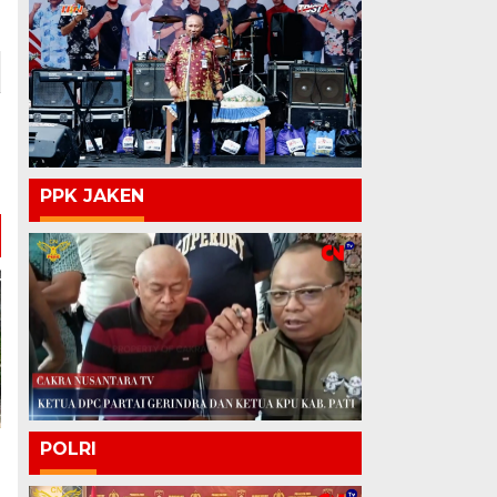
PPK JAKEN
POLRI