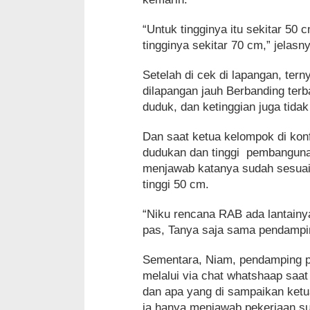
“Untuk tingginya itu sekitar 50
tingginya sekitar 70 cm,” jelasn
Setelah di cek di lapangan, te
dilapangan jauh Berbanding terb
duduk, dan ketinggian juga tida
Dan saat ketua kelompok di kon
dudukan dan tinggi pembangunan
menjawab katanya sudah sesuai
tinggi 50 cm.
“Niku rencana RAB ada lantainya
pas, Tanya saja sama pendampin
Sementara, Niam, pendamping p
melalui via chat whatshaap saa
dan apa yang di sampaikan ket
ia hanya menjawab pekerjaan sud