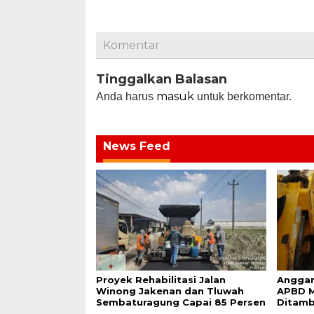
Komentar
Tinggalkan Balasan
masuk
Anda harus
untuk berkomentar.
News Feed
Proyek Rehabilitasi Jalan
Anggar
Winong Jakenan dan Tluwah
APBD M
Sembaturagung Capai 85 Persen
Ditam