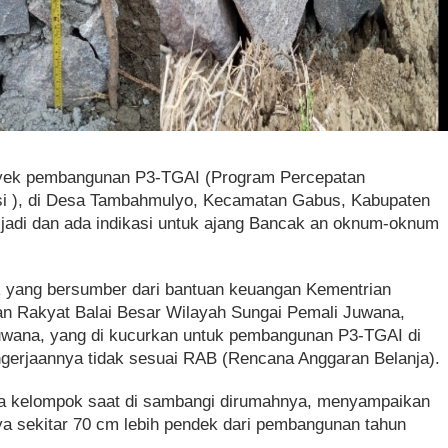
yek pembangunan P3-TGAI (Program Percepatan
asi ), di Desa Tambahmulyo, Kecamatan Gabus, Kabupaten
l jadi dan ada indikasi untuk ajang Bancak an oknum-oknum
k yang bersumber dari bantuan keuangan Kementrian
 Rakyat Balai Besar Wilayah Sungai Pemali Juwana,
uwana, yang di kucurkan untuk pembangunan P3-TGAI di
gerjaannya tidak sesuai RAB (Rencana Anggaran Belanja).
a kelompok saat di sambangi dirumahnya, menyampaikan
nya sekitar 70 cm lebih pendek dari pembangunan tahun