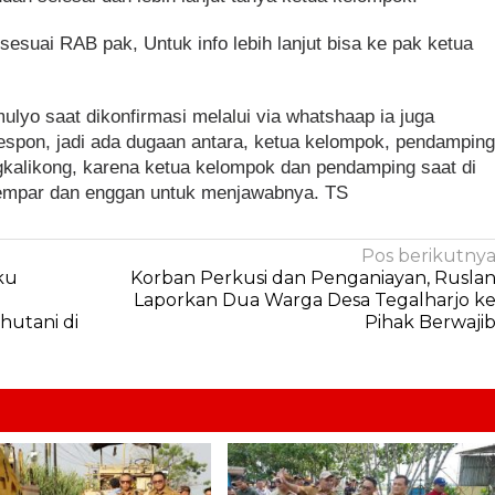
sesuai RAB pak, Untuk info lebih lanjut bisa ke pak ketua
lyo saat dikonfirmasi melalui via whatshaap ia juga
spon, jadi ada dugaan antara, ketua kelompok, pendampin
kalikong, karena ketua kelompok dan pendamping saat di
lempar dan enggan untuk menjawabnya. TS
Pos berikutny
ku
Korban Perkusi dan Penganiayan, Rusla
Laporkan Dua Warga Desa Tegalharjo k
utani di
Pihak Berwaji