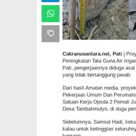
Cakranusantara.net, Pati
| Pro
Peningkatan Tata Guna Air Irig
Pati, pengerjaannya diduga asa
yang tidak bertanggung jawab.
Dari hasil Amatan media, proye
Pekerjaan Umum Dan Perumahan
Satuan Kerja Opsda 2 Pemali J
Desa Tambahmulyo, di duga pen
Sebelumnya, Samsul Hadi, ketu
kalau untuk ketinggian seluruh
kemarin.