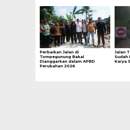
Perbaikan Jalan di
Jalan 
Tompegunung Bakal
Sudah 
Dianggarkan dalam APBD
Karya S
Perubahan 2026