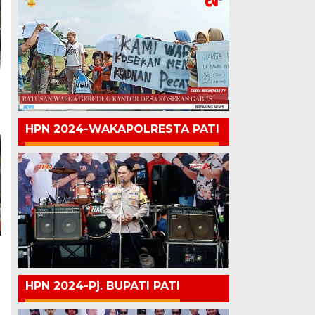
HPN 2024-WAKAPOLRESTA PATI
HPN 2024-Pj. BUPATI PATI