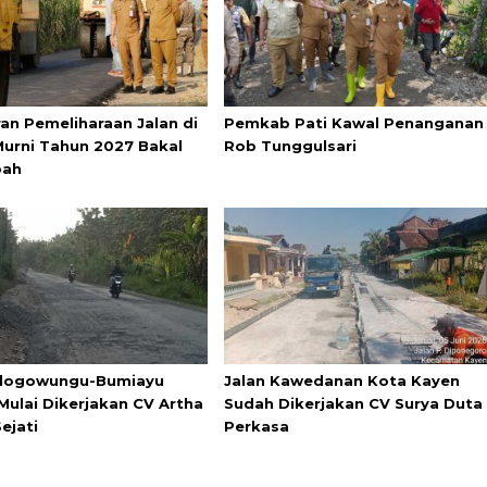
an Pemeliharaan Jalan di
Pemkab Pati Kawal Penanganan
urni Tahun 2027 Bakal
Rob Tunggulsari
bah
Tlogowungu-Bumiayu
Jalan Kawedanan Kota Kayen
Mulai Dikerjakan CV Artha
Sudah Dikerjakan CV Surya Duta
ejati
Perkasa