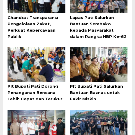
Chandra : Transparansi
Lapas Pati Salurkan
Pengelolaan Zakat,
Bantuan Sembako
Perkuat Kepercayaan
kepada Masyarakat
Publik
dalam Rangka HBP Ke-62
Plt Bupati Pati Dorong
Plt Bupati Pati Salurkan
Penanganan Bencana
Bantuan Baznas untuk
Lebih Cepat dan Terukur
Fakir Miskin