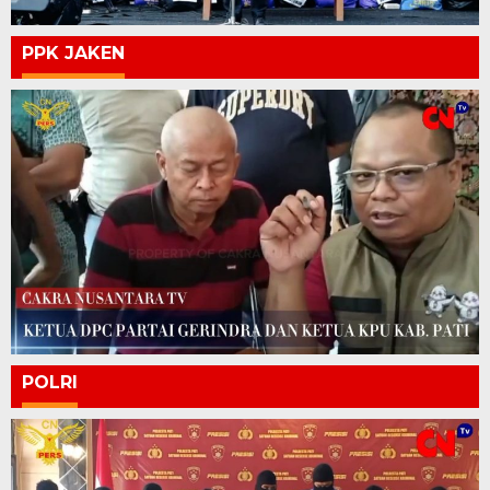
PPK JAKEN
POLRI