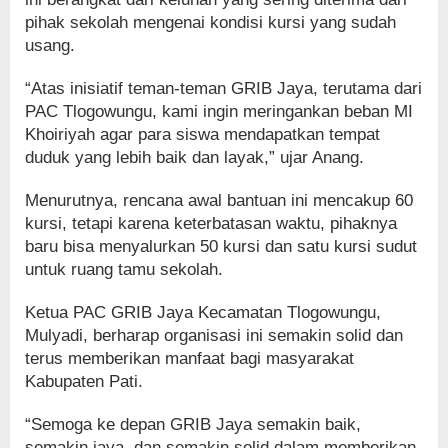
pihak sekolah mengenai kondisi kursi yang sudah
usang.
“Atas inisiatif teman-teman GRIB Jaya, terutama dari
PAC Tlogowungu, kami ingin meringankan beban MI
Khoiriyah agar para siswa mendapatkan tempat
duduk yang lebih baik dan layak,” ujar Anang.
Menurutnya, rencana awal bantuan ini mencakup 60
kursi, tetapi karena keterbatasan waktu, pihaknya
baru bisa menyalurkan 50 kursi dan satu kursi sudut
untuk ruang tamu sekolah.
Ketua PAC GRIB Jaya Kecamatan Tlogowungu,
Mulyadi, berharap organisasi ini semakin solid dan
terus memberikan manfaat bagi masyarakat
Kabupaten Pati.
“Semoga ke depan GRIB Jaya semakin baik,
semakin jaya, dan semakin solid dalam memberikan