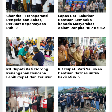
Chandra : Transparansi
Lapas Pati Salurkan
Pengelolaan Zakat,
Bantuan Sembako
Perkuat Kepercayaan
kepada Masyarakat
Publik
dalam Rangka HBP Ke-62
Plt Bupati Pati Dorong
Plt Bupati Pati Salurkan
Penanganan Bencana
Bantuan Baznas untuk
Lebih Cepat dan Terukur
Fakir Miskin