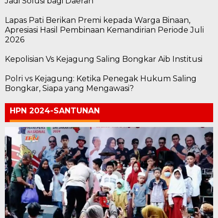
Jadi Solusi bagi Daerah
Lapas Pati Berikan Premi kepada Warga Binaan,
Apresiasi Hasil Pembinaan Kemandirian Periode Juli
2026
Kepolisian Vs Kejagung Saling Bongkar Aib Institusi
Polri vs Kejagung: Ketika Penegak Hukum Saling
Bongkar, Siapa yang Mengawasi?
HPN 2024-SANTUNAN