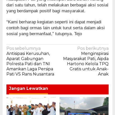
dari satu tahun, telah melakukan berbagai aksi sosial
yang berdampak positif bagi masyarakat.
“Kami berharap kegiatan seperti ini dapat menjadi
contoh bagi ormas lain untuk turut serta dalam aksi
sosial yang bermanfaat,” tutupnya. Tejo
Navigasi
Pos sebelumnya
Pos berikutnya
Antisipasi Kerusuhan,
Menginspirasi
pos
Aparat Gabungan
Masyarakat Pati, Aipda
Polresta Pati dan TNI
Hartono Kelola TPQ
Amankan Laga Persipa
Gratis untuk Anak-
Pati VS Rans Nusantara
Anak
Jangan Lewatkan