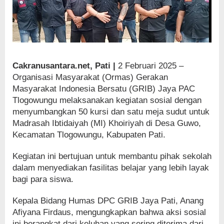
Cakranusantara.net, Pati |
2 Februari 2025 –
Organisasi Masyarakat (Ormas) Gerakan
Masyarakat Indonesia Bersatu (GRIB) Jaya PAC
Tlogowungu melaksanakan kegiatan sosial dengan
menyumbangkan 50 kursi dan satu meja sudut untuk
Madrasah Ibtidaiyah (MI) Khoiriyah di Desa Guwo,
Kecamatan Tlogowungu, Kabupaten Pati.
Kegiatan ini bertujuan untuk membantu pihak sekolah
dalam menyediakan fasilitas belajar yang lebih layak
bagi para siswa.
Kepala Bidang Humas DPC GRIB Jaya Pati, Anang
Afiyana Firdaus, mengungkapkan bahwa aksi sosial
ini berangkat dari keluhan yang sering diterima dari