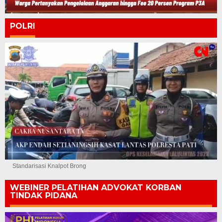
POLRI
Standarisasi Knalpot Brong
WEBINER PELATIHAN ADVOKAT KORBAN
TINDAK PIDANA