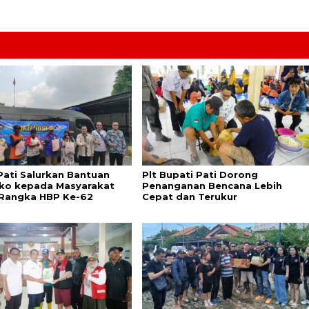
Pati Salurkan Bantuan
Plt Bupati Pati Dorong
o kepada Masyarakat
Penanganan Bencana Lebih
Rangka HBP Ke-62
Cepat dan Terukur