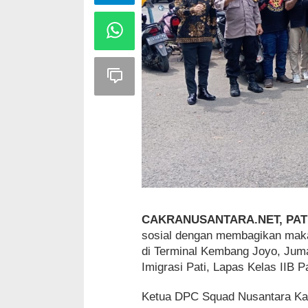
CAKRANUSANTARA.NET, PAT
sosial dengan membagikan makan
di Terminal Kembang Joyo, Jumat
Imigrasi Pati, Lapas Kelas IIB 
Ketua DPC Squad Nusantara Kab