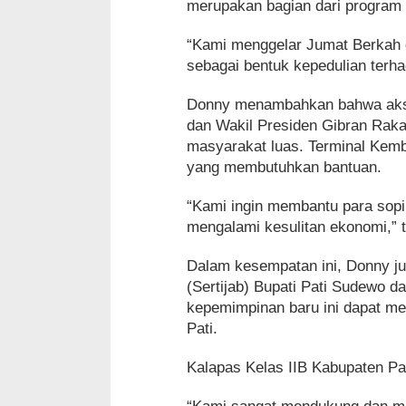
merupakan bagian dari program k
“Kami menggelar Jumat Berkah d
sebagai bentuk kepedulian terh
Donny menambahkan bahwa aksi 
dan Wakil Presiden Gibran Rak
masyarakat luas. Terminal Kemb
yang membutuhkan bantuan.
“Kami ingin membantu para sop
mengalami kesulitan ekonomi,”
Dalam kesempatan ini, Donny j
(Sertijab) Bupati Pati Sudewo d
kepemimpinan baru ini dapat m
Pati.
Kalapas Kelas IIB Kabupaten Pati