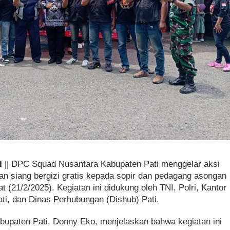
I
|| DPC Squad Nusantara Kabupaten Pati menggelar aksi
 siang bergizi gratis kepada sopir dan pedagang asongan
 (21/2/2025). Kegiatan ini didukung oleh TNI, Polri, Kantor
Pati, dan Dinas Perhubungan (Dishub) Pati.
upaten Pati, Donny Eko, menjelaskan bahwa kegiatan ini