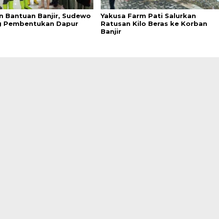
n Bantuan Banjir, Sudewo
Yakusa Farm Pati Salurkan
g Pembentukan Dapur
Ratusan Kilo Beras ke Korban
Banjir