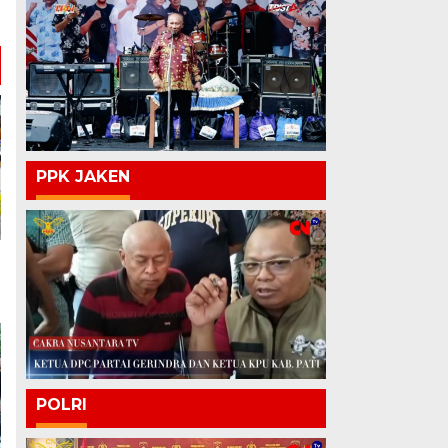
PPK JAKEN
POLRI