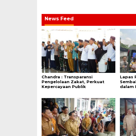
News Feed
Chandra : Transparansi
Lapas 
Pengelolaan Zakat, Perkuat
Sembak
Kepercayaan Publik
dalam 