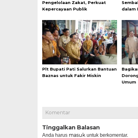
Pengelolaan Zakat, Perkuat
Sembak
Kepercayaan Publik
dalam 
Plt Bupati Pati Salurkan Bantuan
Bagika
Baznas untuk Fakir Miskin
Doron
Umum
Komentar
Tinggalkan Balasan
masuk
Anda harus
untuk berkomentar.