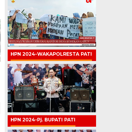
HPN 2024-WAKAPOLRESTA PATI
HPN 2024-Pj. BUPATI PATI