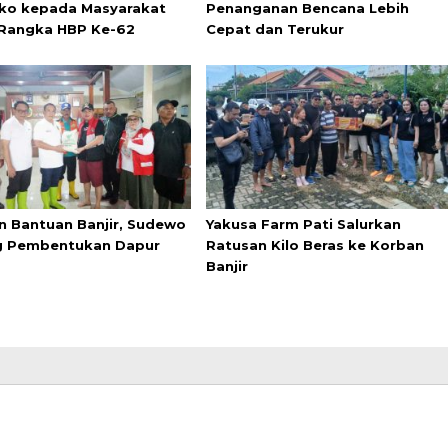
o kepada Masyarakat
Penanganan Bencana Lebih
Rangka HBP Ke-62
Cepat dan Terukur
n Bantuan Banjir, Sudewo
Yakusa Farm Pati Salurkan
g Pembentukan Dapur
Ratusan Kilo Beras ke Korban
Banjir