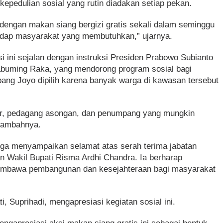
epedulian sosial yang rutin diadakan setiap pekan.
engan makan siang bergizi gratis sekali dalam seminggu
adap masyarakat yang membutuhkan,” ujarnya.
ini sejalan dengan instruksi Presiden Prabowo Subianto
abuming Raka, yang mendorong program sosial bagi
ang Joyo dipilih karena banyak warga di kawasan tersebut
ir, pedagang asongan, dan penumpang yang mungkin
 tambahnya.
uga menyampaikan selamat atas serah terima jabatan
an Wakil Bupati Risma Ardhi Chandra. Ia berharap
embawa pembangunan dan kesejahteraan bagi masyarakat
, Suprihadi, mengapresiasi kegiatan sosial ini.