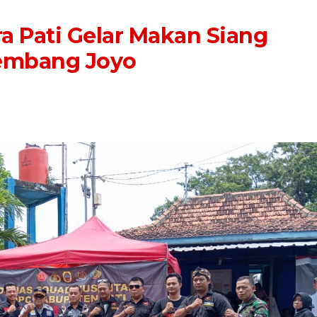
a Pati Gelar Makan Siang
Kembang Joyo