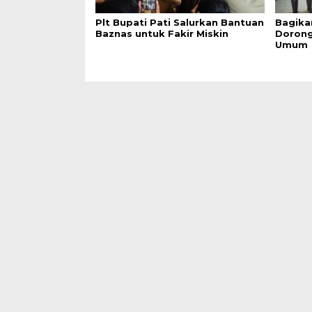
Plt Bupati Pati Salurkan Bantuan
Bagika
Baznas untuk Fakir Miskin
Doron
Umum