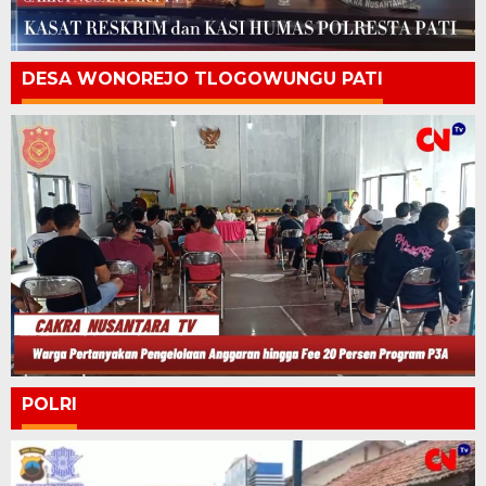
DESA WONOREJO TLOGOWUNGU PATI
POLRI