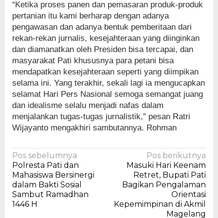
“Ketika proses panen dan pemasaran produk-produk
pertanian itu kami berharap dengan adanya
pengawasan dan adanya bentuk pemberitaan dari
rekan-rekan jurnalis, kesejahteraan yang diinginkan
dan diamanatkan oleh Presiden bisa tercapai, dan
masyarakat Pati khususnya para petani bisa
mendapatkan kesejahteraan seperti yang diimpikan
selama ini. Yang terakhir, sekali lagi ia mengucapkan
selamat Hari Pers Nasional semoga semangat juang
dan idealisme selalu menjadi nafas dalam
menjalankan tugas-tugas jurnalistik,” pesan Ratri
Wijayanto mengakhiri sambutannya. Rohman
Navigasi
Pos sebelumnya
Pos berikutnya
Polresta Pati dan
Masuki Hari Keenam
pos
Mahasiswa Bersinergi
Retret, Bupati Pati
dalam Bakti Sosial
Bagikan Pengalaman
Sambut Ramadhan
Orientasi
1446 H
Kepemimpinan di Akmil
Magelang