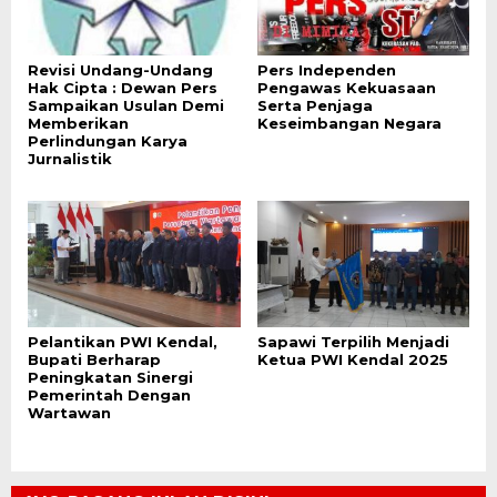
Revisi Undang-Undang
Pers Independen
Hak Cipta : Dewan Pers
Pengawas Kekuasaan
Sampaikan Usulan Demi
Serta Penjaga
Memberikan
Keseimbangan Negara
Perlindungan Karya
Jurnalistik
Pelantikan PWI Kendal,
Sapawi Terpilih Menjadi
Bupati Berharap
Ketua PWI Kendal 2025
Peningkatan Sinergi
Pemerintah Dengan
Wartawan