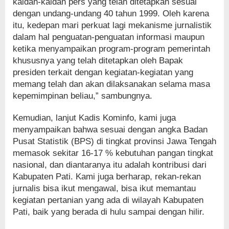
kaidah-kaidah pers yang telah ditetapkan sesuai
dengan undang-undang 40 tahun 1999. Oleh karena
itu, kedepan mari perkuat lagi mekanisme jurnalistik
dalam hal penguatan-penguatan informasi maupun
ketika menyampaikan program-program pemerintah
khususnya yang telah ditetapkan oleh Bapak
presiden terkait dengan kegiatan-kegiatan yang
memang telah dan akan dilaksanakan selama masa
kepemimpinan beliau,” sambungnya.
Kemudian, lanjut Kadis Kominfo, kami juga
menyampaikan bahwa sesuai dengan angka Badan
Pusat Statistik (BPS) di tingkat provinsi Jawa Tengah
memasok sekitar 16-17 % kebutuhan pangan tingkat
nasional, dan diantaranya itu adalah kontribusi dari
Kabupaten Pati. Kami juga berharap, rekan-rekan
jurnalis bisa ikut mengawal, bisa ikut memantau
kegiatan pertanian yang ada di wilayah Kabupaten
Pati, baik yang berada di hulu sampai dengan hilir.