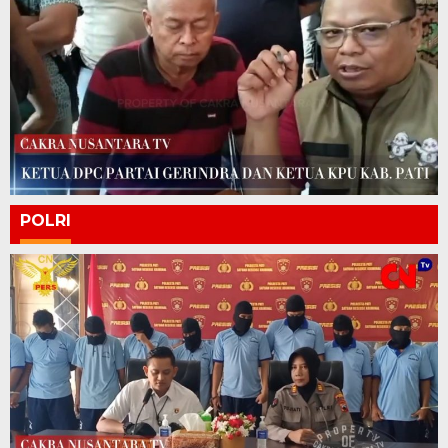
POLRI