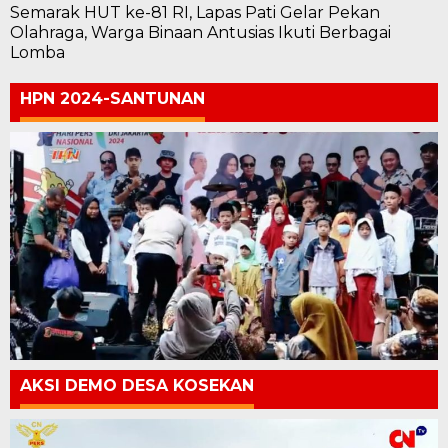
Semarak HUT ke-81 RI, Lapas Pati Gelar Pekan
Olahraga, Warga Binaan Antusias Ikuti Berbagai
Lomba
HPN 2024-SANTUNAN
AKSI DEMO DESA KOSEKAN