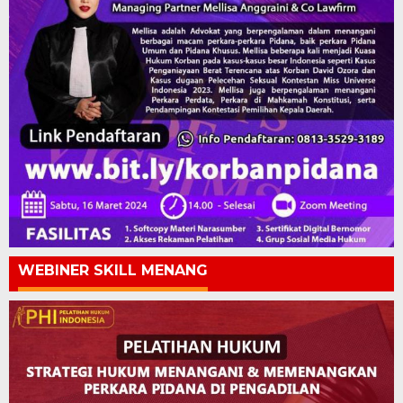
WEBINER SKILL MENANG