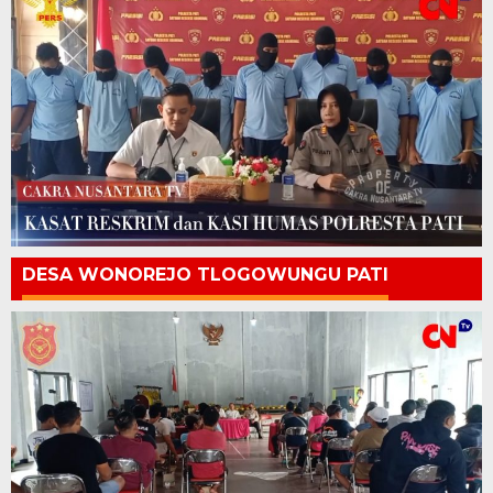
DESA WONOREJO TLOGOWUNGU PATI