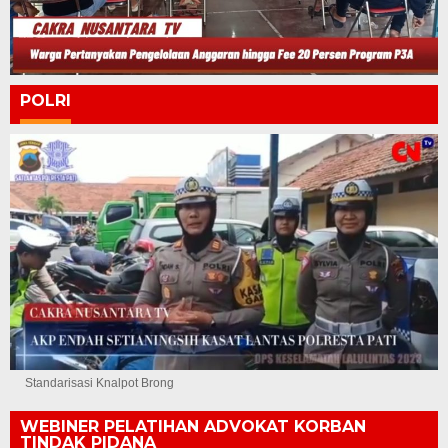
POLRI
Standarisasi Knalpot Brong
WEBINER PELATIHAN ADVOKAT KORBAN
TINDAK PIDANA