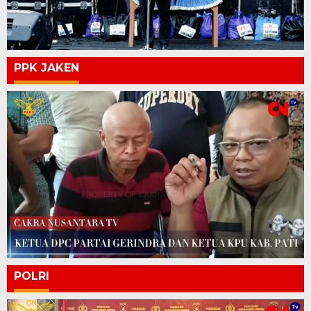
PPK JAKEN
POLRI