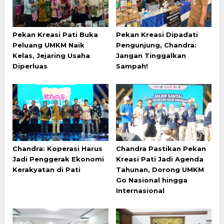
Pekan Kreasi Pati Buka
Pekan Kreasi Dipadati
Peluang UMKM Naik
Pengunjung, Chandra:
Kelas, Jejaring Usaha
Jangan Tinggalkan
Diperluas
Sampah!
Chandra: Koperasi Harus
Chandra Pastikan Pekan
Jadi Penggerak Ekonomi
Kreasi Pati Jadi Agenda
Kerakyatan di Pati
Tahunan, Dorong UMKM
Go Nasional hingga
Internasional