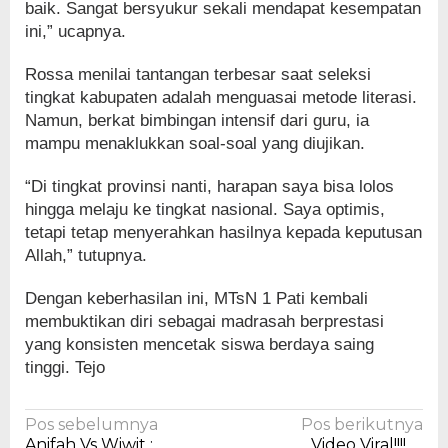
baik. Sangat bersyukur sekali mendapat kesempatan
ini,” ucapnya.
Rossa menilai tantangan terbesar saat seleksi
tingkat kabupaten adalah menguasai metode literasi.
Namun, berkat bimbingan intensif dari guru, ia
mampu menaklukkan soal-soal yang diujikan.
“Di tingkat provinsi nanti, harapan saya bisa lolos
hingga melaju ke tingkat nasional. Saya optimis,
tetapi tetap menyerahkan hasilnya kepada keputusan
Allah,” tutupnya.
Dengan keberhasilan ini, MTsN 1 Pati kembali
membuktikan diri sebagai madrasah berprestasi
yang konsisten mencetak siswa berdaya saing
tinggi. Tejo
Navigasi
Pos sebelumnya
Pos berikutnya
Anifah Vs Wiwit :
Video Viral!!!!….,