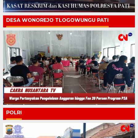
DESA WONOREJO TLOGOWUNGU PATI
POLRI