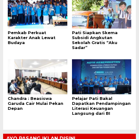
Pemkab Perkuat
Pati Siapkan Skema
Karakter Anak Lewat
Subsidi Angkutan
Budaya
Sekolah Gratis “Aku
Sadar”
Chandra : Beasiswa
Pelajar Pati Bakal
Garuda Cair Mulai Pekan
Dapatkan Pendampingan
Depan
Literasi Keuangan
Langsung dari BI
AYO PASANG IKLAN DISINI