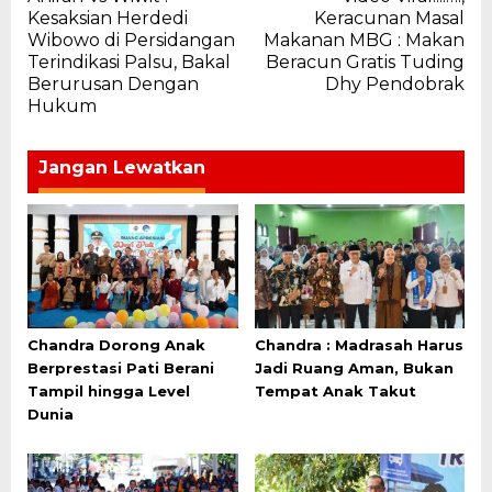
pos
Kesaksian Herdedi
Keracunan Masal
Wibowo di Persidangan
Makanan MBG : Makan
Terindikasi Palsu, Bakal
Beracun Gratis Tuding
Berurusan Dengan
Dhy Pendobrak
Hukum
Jangan Lewatkan
Chandra Dorong Anak
Chandra : Madrasah Harus
Berprestasi Pati Berani
Jadi Ruang Aman, Bukan
Tampil hingga Level
Tempat Anak Takut
Dunia