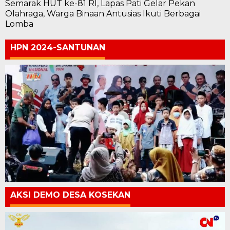
Semarak HUT ke-81 RI, Lapas Pati Gelar Pekan
Olahraga, Warga Binaan Antusias Ikuti Berbagai
Lomba
HPN 2024-SANTUNAN
AKSI DEMO DESA KOSEKAN