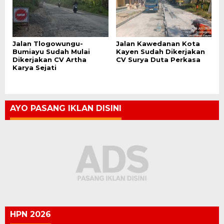
Jalan Tlogowungu-
Jalan Kawedanan Kota
Bumiayu Sudah Mulai
Kayen Sudah Dikerjakan
Dikerjakan CV Artha
CV Surya Duta Perkasa
Karya Sejati
AYO PASANG IKLAN DISINI
HPN 2026