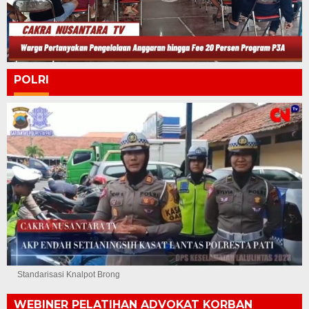
POLRI
Standarisasi Knalpot Brong
WEBINER PELATIHAN ADVOKAT KORBAN