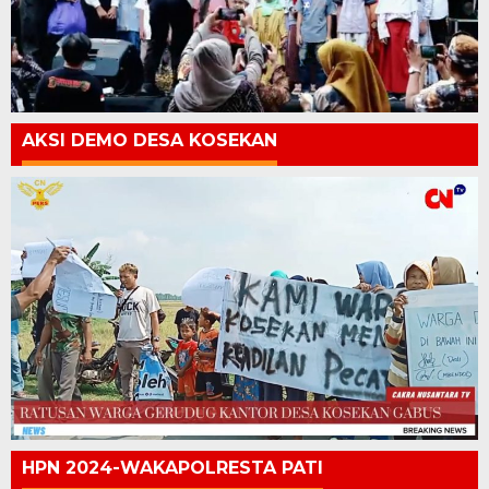
AKSI DEMO DESA KOSEKAN
HPN 2024-WAKAPOLRESTA PATI