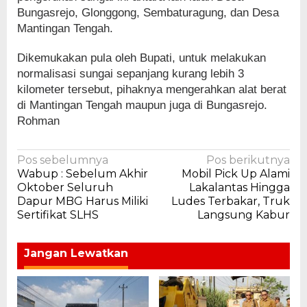
Bungasrejo, Glonggong, Sembaturagung, dan Desa
Mantingan Tengah.
Dikemukakan pula oleh Bupati, untuk melakukan
normalisasi sungai sepanjang kurang lebih 3
kilometer tersebut, pihaknya mengerahkan alat berat
di Mantingan Tengah maupun juga di Bungasrejo.
Rohman
Navigasi
Pos sebelumnya
Pos berikutnya
Wabup : Sebelum Akhir
Mobil Pick Up Alami
pos
Oktober Seluruh
Lakalantas Hingga
Dapur MBG Harus Miliki
Ludes Terbakar, Truk
Sertifikat SLHS
Langsung Kabur
Jangan Lewatkan