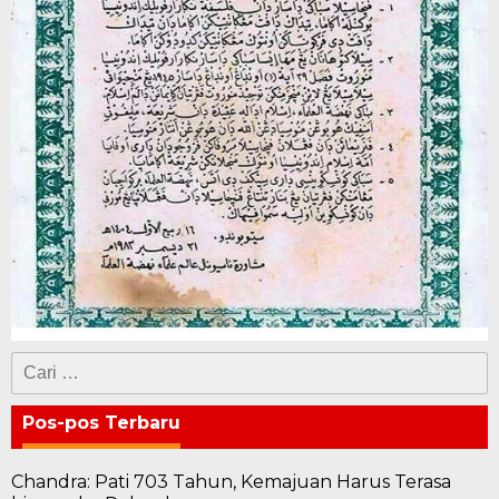
Cari
untuk:
Pos-pos Terbaru
Chandra: Pati 703 Tahun, Kemajuan Harus Terasa