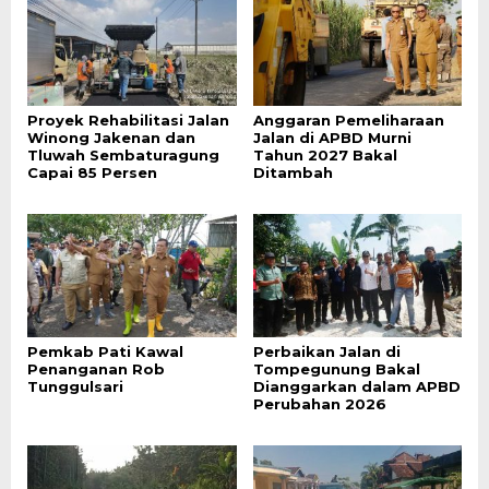
Proyek Rehabilitasi Jalan
Anggaran Pemeliharaan
Winong Jakenan dan
Jalan di APBD Murni
Tluwah Sembaturagung
Tahun 2027 Bakal
Capai 85 Persen
Ditambah
Pemkab Pati Kawal
Perbaikan Jalan di
Penanganan Rob
Tompegunung Bakal
Tunggulsari
Dianggarkan dalam APBD
Perubahan 2026