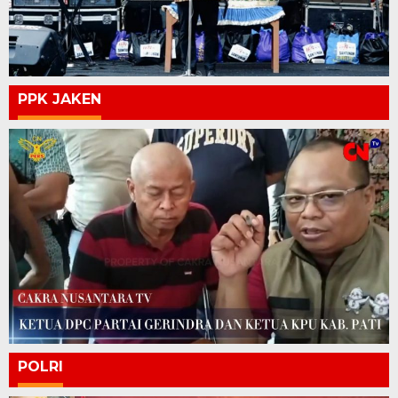
PPK JAKEN
POLRI