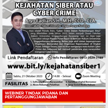
WEBINER TINDAK PIDANA DAN
PERTANGGUNGJAWABAN