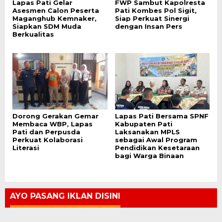
Lapas Pati Gelar
FWP Sambut Kapolresta
Asesmen Calon Peserta
Pati Kombes Pol Sigit,
Maganghub Kemnaker,
Siap Perkuat Sinergi
Siapkan SDM Muda
dengan Insan Pers
Berkualitas
Dorong Gerakan Gemar
Lapas Pati Bersama SPNF
Membaca WBP, Lapas
Kabupaten Pati
Pati dan Perpusda
Laksanakan MPLS
Perkuat Kolaborasi
sebagai Awal Program
Literasi
Pendidikan Kesetaraan
bagi Warga Binaan
AYO PASANG IKLAN DISINI