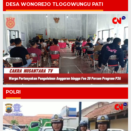
DESA WONOREJO TLOGOWUNGU PATI
POLRI