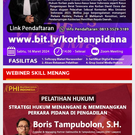
WEBINER SKILL MENANG