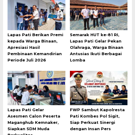
Lapas Pati Berikan Premi
Semarak HUT ke-81 RI,
kepada Warga Binaan,
Lapas Pati Gelar Pekan
Apresiasi Hasil
Olahraga, Warga Binaan
Pembinaan Kemandirian
Antusias Ikuti Berbagai
Periode Juli 2026
Lomba
Lapas Pati Gelar
FWP Sambut Kapolresta
Asesmen Calon Peserta
Pati Kombes Pol Sigit,
Maganghub Kemnaker,
Siap Perkuat Sinergi
Siapkan SDM Muda
dengan Insan Pers
Berkualitas