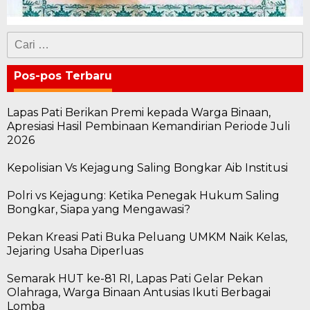
Cari
untuk:
Pos-pos Terbaru
Lapas Pati Berikan Premi kepada Warga Binaan,
Apresiasi Hasil Pembinaan Kemandirian Periode Juli
2026
Kepolisian Vs Kejagung Saling Bongkar Aib Institusi
Polri vs Kejagung: Ketika Penegak Hukum Saling
Bongkar, Siapa yang Mengawasi?
Pekan Kreasi Pati Buka Peluang UMKM Naik Kelas,
Jejaring Usaha Diperluas
Semarak HUT ke-81 RI, Lapas Pati Gelar Pekan
Olahraga, Warga Binaan Antusias Ikuti Berbagai
Lomba