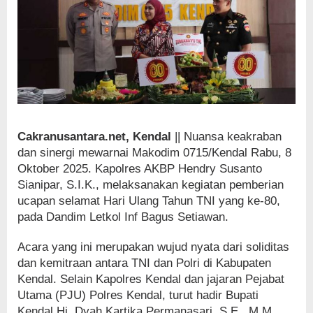
Cakranusantara.net, Kendal
|| Nuansa keakraban
dan sinergi mewarnai Makodim 0715/Kendal Rabu, 8
Oktober 2025. Kapolres AKBP Hendry Susanto
Sianipar, S.I.K., melaksanakan kegiatan pemberian
ucapan selamat Hari Ulang Tahun TNI yang ke-80,
pada Dandim Letkol Inf Bagus Setiawan.
Acara yang ini merupakan wujud nyata dari soliditas
dan kemitraan antara TNI dan Polri di Kabupaten
Kendal. Selain Kapolres Kendal dan jajaran Pejabat
Utama (PJU) Polres Kendal, turut hadir Bupati
Kendal Hj. Dyah Kartika Permanasari, S.E., M.M.,