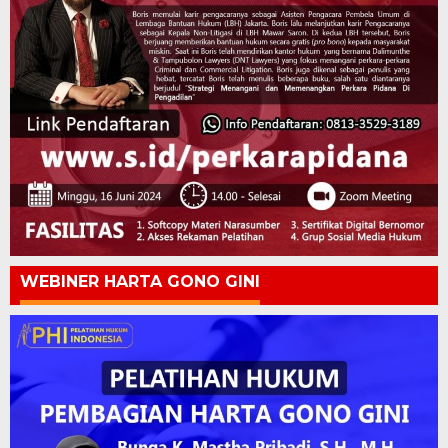
WEBINER HARTA GONO GINI