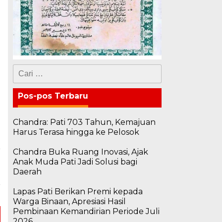
Cari
untuk:
Pos-pos Terbaru
Chandra: Pati 703 Tahun, Kemajuan
Harus Terasa hingga ke Pelosok
Chandra Buka Ruang Inovasi, Ajak
a
Anak Muda Pati Jadi Solusi bagi
n
Daerah
i
r
Lapas Pati Berikan Premi kepada
Warga Binaan, Apresiasi Hasil
Pembinaan Kemandirian Periode Juli
2026