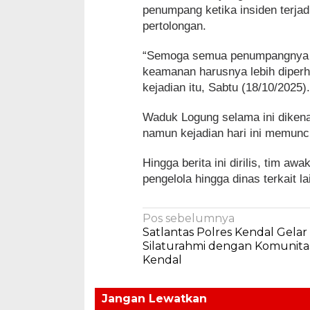
penumpang ketika insiden terja
pertolongan.
“Semoga semua penumpangnya se
keamanan harusnya lebih diperh
kejadian itu, Sabtu (18/10/2025)
Waduk Logung selama ini diken
namun kejadian hari ini memuncu
Hingga berita ini dirilis, tim 
pengelola hingga dinas terkait 
Navigasi
Pos sebelumnya
Satlantas Polres Kendal Gelar
pos
Silaturahmi dengan Komunita
Kendal
Jangan Lewatkan