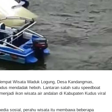
Tempat Wisata Waduk Logung, Desa Kandangmas,
dus mendadak heboh. Lantaran salah satu speedboat
 menjadi ikon wisata air andalan di Kabupaten Kudus viral
 media sosial, perahu wisata itu membawa beberapa