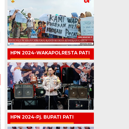
HPN 2024-WAKAPOLRESTA PATI
HPN 2024-Pj. BUPATI PATI