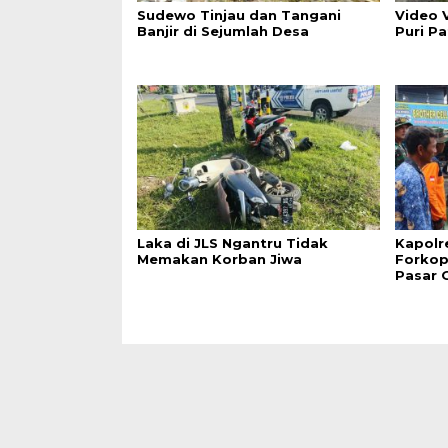
Sudewo Tinjau dan Tangani
Video V
Banjir di Sejumlah Desa
Puri P
Laka di JLS Ngantru Tidak
Kapolr
Memakan Korban Jiwa
Forkop
Pasar 