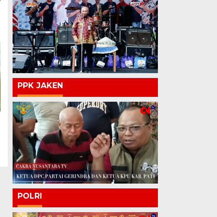
PPK JAKEN
POLRI