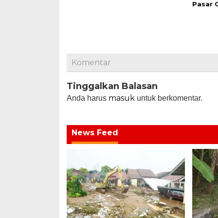
Pasar 
Komentar
Tinggalkan Balasan
masuk
Anda harus
untuk berkomentar.
News Feed