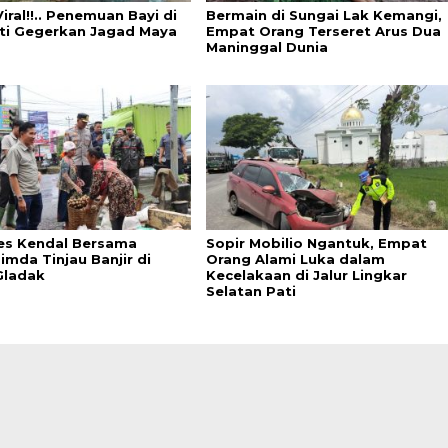
iral!!.. Penemuan Bayi di
Bermain di Sungai Lak Kemangi,
ati Gegerkan Jagad Maya
Empat Orang Terseret Arus Dua
Maninggal Dunia
es Kendal Bersama
Sopir Mobilio Ngantuk, Empat
imda Tinjau Banjir di
Orang Alami Luka dalam
Gladak
Kecelakaan di Jalur Lingkar
Selatan Pati