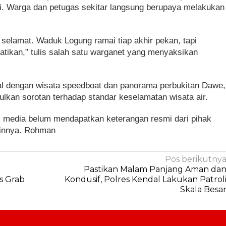
di. Warga dan petugas sekitar langsung berupaya melakukan
lamat. Waduk Logung ramai tiap akhir pekan, tapi
atikan,” tulis salah satu warganet yang menyaksikan
.
al dengan wisata speedboat dan panorama perbukitan Dawe,
lkan sorotan terhadap standar keselamatan wisata air.
awak media belum mendapatkan keterangan resmi dari pihak
lainnya. Rohman
Pos berikutny
Pastikan Malam Panjang Aman da
s Grab
Kondusif, Polres Kendal Lakukan Patrol
Skala Besa