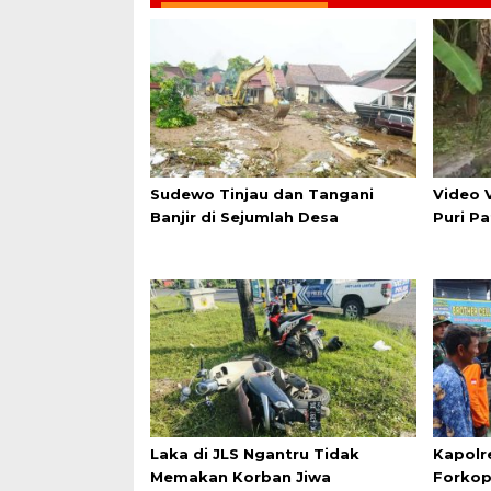
Sudewo Tinjau dan Tangani
Video V
Banjir di Sejumlah Desa
Puri P
Laka di JLS Ngantru Tidak
Kapolr
Memakan Korban Jiwa
Forkop