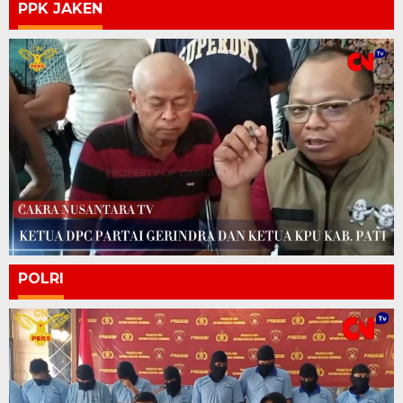
PPK JAKEN
POLRI