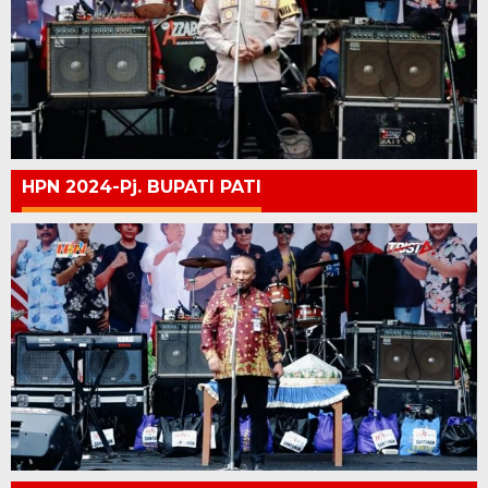
HPN 2024-Pj. BUPATI PATI