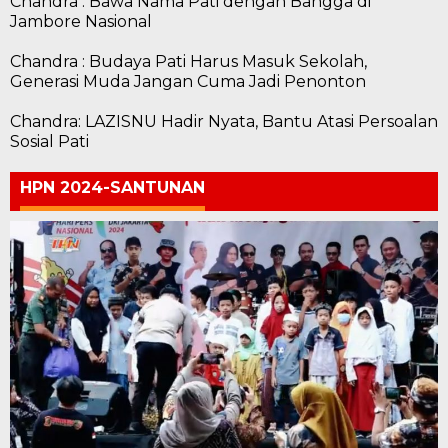
Chandra : Bawa Nama Pati dengan Bangga di
Jambore Nasional
Chandra : Budaya Pati Harus Masuk Sekolah,
Generasi Muda Jangan Cuma Jadi Penonton
Chandra: LAZISNU Hadir Nyata, Bantu Atasi Persoalan
Sosial Pati
HPN 2024-SANTUNAN