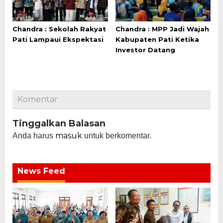
Chandra : Sekolah Rakyat
Chandra : MPP Jadi Wajah
Pati Lampaui Ekspektasi
Kabupaten Pati Ketika
Investor Datang
Komentar
Tinggalkan Balasan
masuk
Anda harus
untuk berkomentar.
News Feed