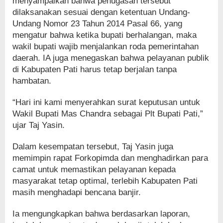
menyampaikan bahwa penugasan tersebut
dilaksanakan sesuai dengan ketentuan Undang-
Undang Nomor 23 Tahun 2014 Pasal 66, yang
mengatur bahwa ketika bupati berhalangan, maka
wakil bupati wajib menjalankan roda pemerintahan
daerah. IA juga menegaskan bahwa pelayanan publik
di Kabupaten Pati harus tetap berjalan tanpa
hambatan.
“Hari ini kami menyerahkan surat keputusan untuk
Wakil Bupati Mas Chandra sebagai Plt Bupati Pati,”
ujar Taj Yasin.
Dalam kesempatan tersebut, Taj Yasin juga
memimpin rapat Forkopimda dan menghadirkan para
camat untuk memastikan pelayanan kepada
masyarakat tetap optimal, terlebih Kabupaten Pati
masih menghadapi bencana banjir.
Ia mengungkapkan bahwa berdasarkan laporan,