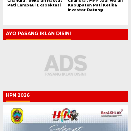
Chandra : Sekolah Rakyat
Chandra : MPP Jadi Wajah
Pati Lampaui Ekspektasi
Kabupaten Pati Ketika
Investor Datang
AYO PASANG IKLAN DISINI
HPN 2026