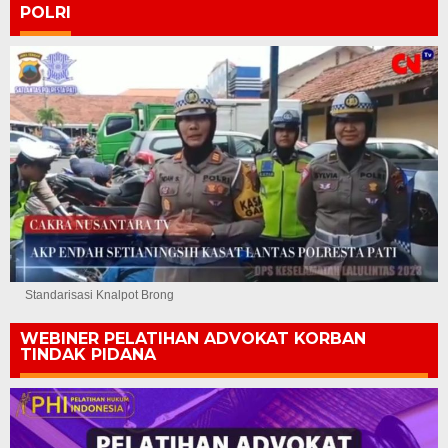
POLRI
Standarisasi Knalpot Brong
WEBINER PELATIHAN ADVOKAT KORBAN
TINDAK PIDANA