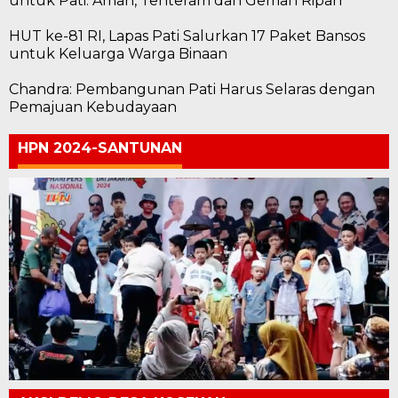
untuk Pati: Aman, Tenteram dan Gemah Ripah
HUT ke-81 RI, Lapas Pati Salurkan 17 Paket Bansos
untuk Keluarga Warga Binaan
Chandra: Pembangunan Pati Harus Selaras dengan
Pemajuan Kebudayaan
HPN 2024-SANTUNAN