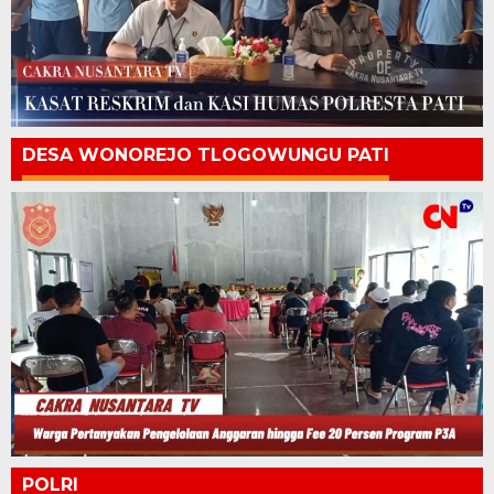
DESA WONOREJO TLOGOWUNGU PATI
POLRI