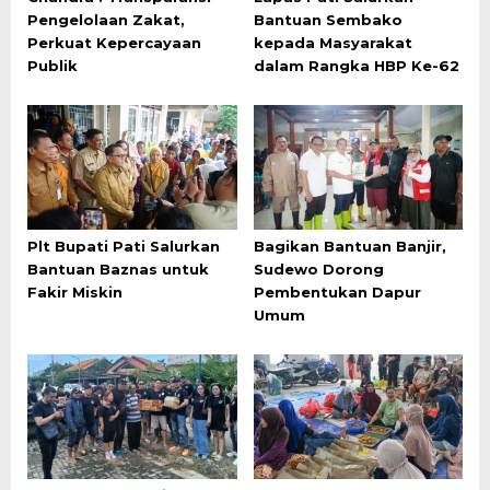
Pengelolaan Zakat,
Bantuan Sembako
Perkuat Kepercayaan
kepada Masyarakat
Publik
dalam Rangka HBP Ke-62
Plt Bupati Pati Salurkan
Bagikan Bantuan Banjir,
Bantuan Baznas untuk
Sudewo Dorong
Fakir Miskin
Pembentukan Dapur
Umum