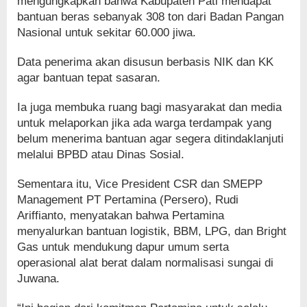
mengungkapkan bahwa Kabupaten Pati mendapat
bantuan beras sebanyak 308 ton dari Badan Pangan
Nasional untuk sekitar 60.000 jiwa.
Data penerima akan disusun berbasis NIK dan KK
agar bantuan tepat sasaran.
Ia juga membuka ruang bagi masyarakat dan media
untuk melaporkan jika ada warga terdampak yang
belum menerima bantuan agar segera ditindaklanjuti
melalui BPBD atau Dinas Sosial.
Sementara itu, Vice President CSR dan SMEPP
Management PT Pertamina (Persero), Rudi
Ariffianto, menyatakan bahwa Pertamina
menyalurkan bantuan logistik, BBM, LPG, dan Bright
Gas untuk mendukung dapur umum serta
operasional alat berat dalam normalisasi sungai di
Juwana.