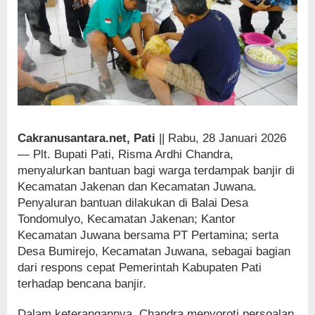
Cakranusantara.net, Pati
|| Rabu, 28 Januari 2026
— Plt. Bupati Pati, Risma Ardhi Chandra,
menyalurkan bantuan bagi warga terdampak banjir di
Kecamatan Jakenan dan Kecamatan Juwana.
Penyaluran bantuan dilakukan di Balai Desa
Tondomulyo, Kecamatan Jakenan; Kantor
Kecamatan Juwana bersama PT Pertamina; serta
Desa Bumirejo, Kecamatan Juwana, sebagai bagian
dari respons cepat Pemerintah Kabupaten Pati
terhadap bencana banjir.
Dalam keterangannya, Chandra menyoroti persoalan