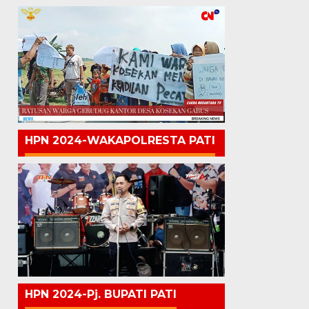
HPN 2024-WAKAPOLRESTA PATI
HPN 2024-Pj. BUPATI PATI