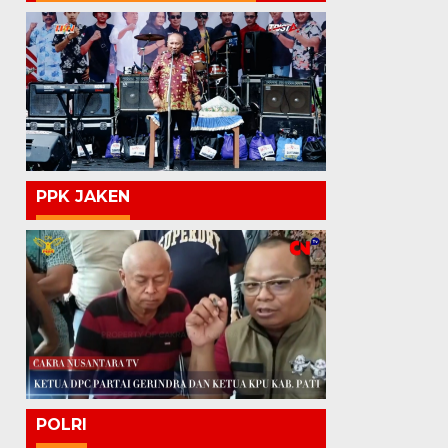
PPK JAKEN
POLRI