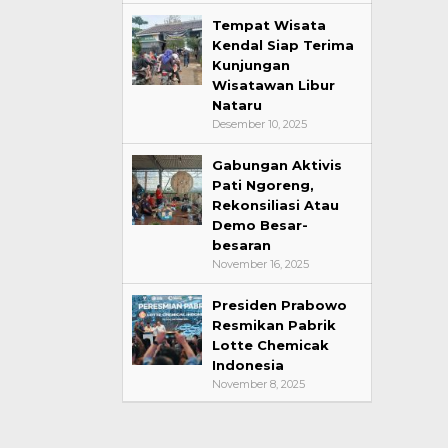
Tempat Wisata
Kendal Siap Terima
Kunjungan
Wisatawan Libur
Nataru
Desember 10, 2025
Gabungan Aktivis
Pati Ngoreng,
Rekonsiliasi Atau
Demo Besar-
besaran
November 16, 2025
Presiden Prabowo
Resmikan Pabrik
Lotte Chemicak
Indonesia
November 8, 2025