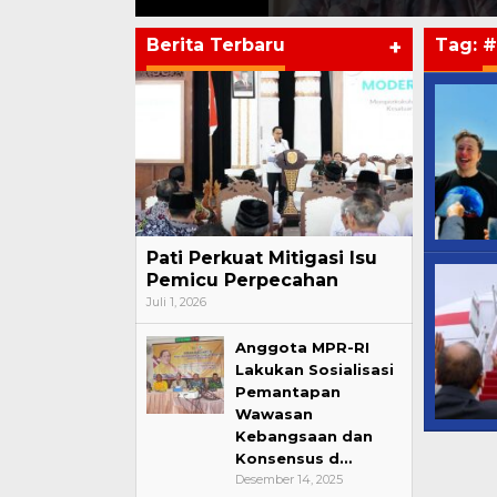
Berita Terbaru
+
Tag:
#
Pati Perkuat Mitigasi Isu
Pemicu Perpecahan
Juli 1, 2026
Anggota MPR-RI
Lakukan Sosialisasi
Pemantapan
Wawasan
Kebangsaan dan
Konsensus d…
Desember 14, 2025