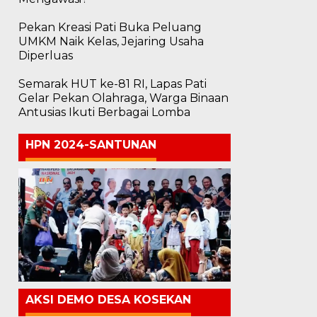
Pekan Kreasi Pati Buka Peluang
UMKM Naik Kelas, Jejaring Usaha
Diperluas
Semarak HUT ke-81 RI, Lapas Pati
Gelar Pekan Olahraga, Warga Binaan
Antusias Ikuti Berbagai Lomba
HPN 2024-SANTUNAN
AKSI DEMO DESA KOSEKAN