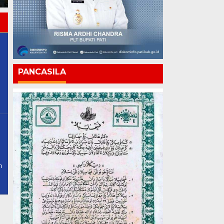
PANCASILA
n