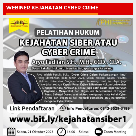
WEBINER KEJAHATAN CYBER CRIME