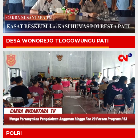
DESA WONOREJO TLOGOWUNGU PATI
POLRI