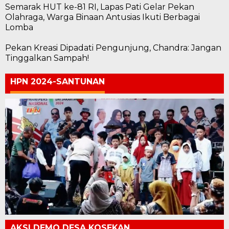
Semarak HUT ke-81 RI, Lapas Pati Gelar Pekan
Olahraga, Warga Binaan Antusias Ikuti Berbagai
Lomba
Pekan Kreasi Dipadati Pengunjung, Chandra: Jangan
Tinggalkan Sampah!
HPN 2024-SANTUNAN
AKSI DEMO DESA KOSEKAN