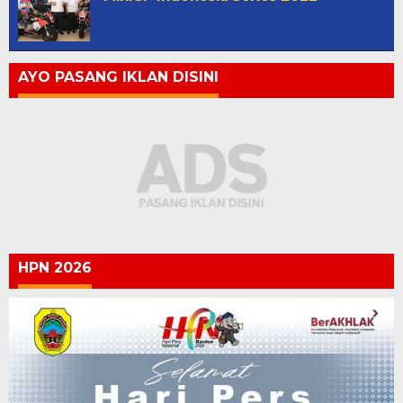
AYO PASANG IKLAN DISINI
HPN 2026