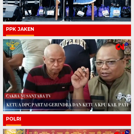
PPK JAKEN
POLRI