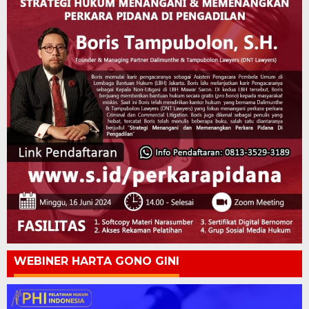
WEBINER HARTA GONO GINI