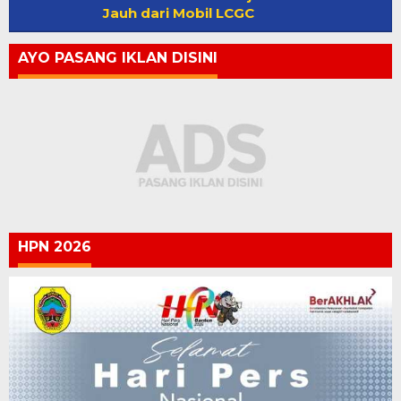
Jauh dari Mobil LCGC
AYO PASANG IKLAN DISINI
HPN 2026