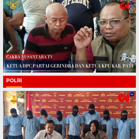
POLRI