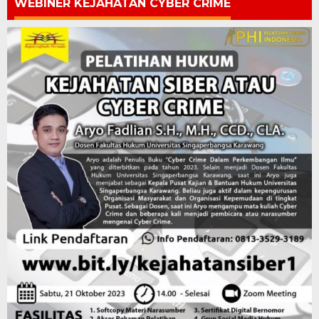
WEBINER KEJAHATAN CYBER CRIME