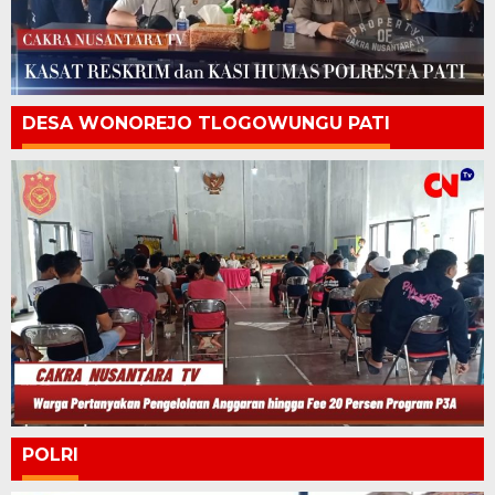
DESA WONOREJO TLOGOWUNGU PATI
POLRI