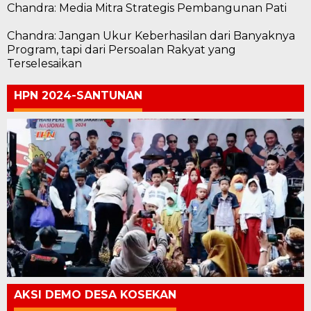
Chandra: Media Mitra Strategis Pembangunan Pati
Chandra: Jangan Ukur Keberhasilan dari Banyaknya
Program, tapi dari Persoalan Rakyat yang
Terselesaikan
HPN 2024-SANTUNAN
AKSI DEMO DESA KOSEKAN