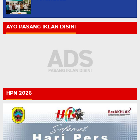
AYO PASANG IKLAN DISINI
HPN 2026