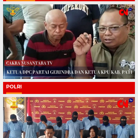
POLRI