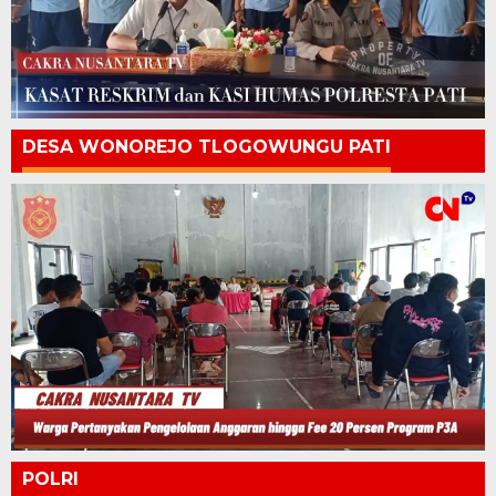
DESA WONOREJO TLOGOWUNGU PATI
POLRI