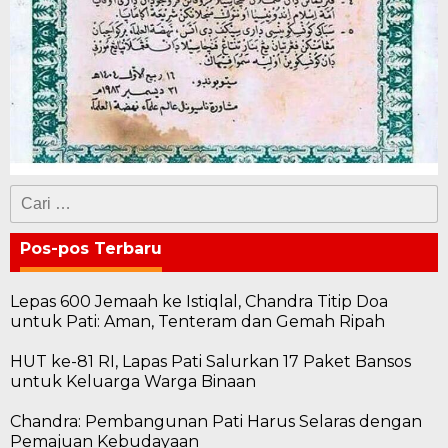
Cari
untuk:
Pos-pos Terbaru
Lepas 600 Jemaah ke Istiqlal, Chandra Titip Doa
untuk Pati: Aman, Tenteram dan Gemah Ripah
HUT ke-81 RI, Lapas Pati Salurkan 17 Paket Bansos
untuk Keluarga Warga Binaan
Chandra: Pembangunan Pati Harus Selaras dengan
Pemajuan Kebudayaan