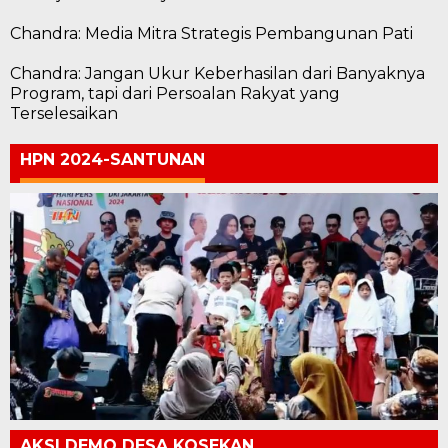
Chandra: Media Mitra Strategis Pembangunan Pati
Chandra: Jangan Ukur Keberhasilan dari Banyaknya
Program, tapi dari Persoalan Rakyat yang
Terselesaikan
HPN 2024-SANTUNAN
AKSI DEMO DESA KOSEKAN