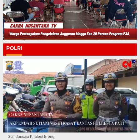
POLRI
Standarisasi Knalpot Brong