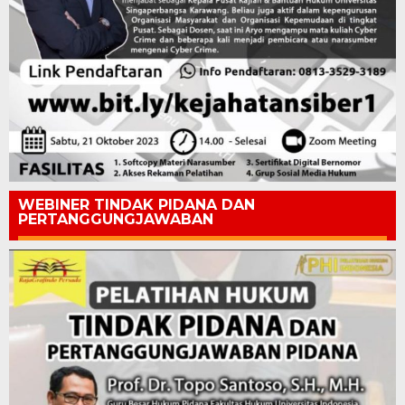
WEBINER TINDAK PIDANA DAN
PERTANGGUNGJAWABAN