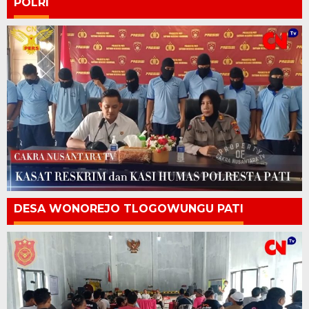
POLRI
DESA WONOREJO TLOGOWUNGU PATI