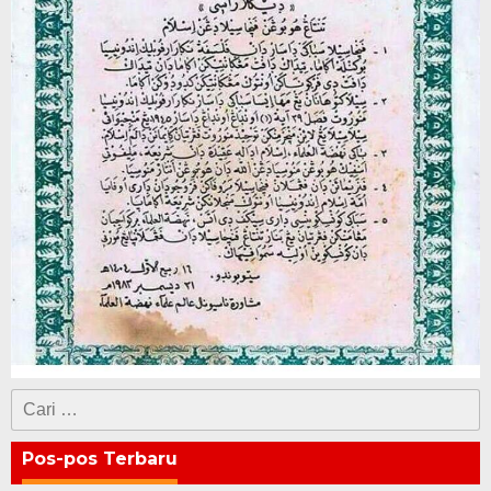
Cari
untuk:
Pos-pos Terbaru