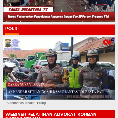
POLRI
Standarisasi Knalpot Brong
WEBINER PELATIHAN ADVOKAT KORBAN