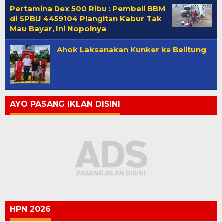
Pertamina Dex 500 Ribu : Pembeli BBM
di SPBU 4459104 Plangitan Kabur Tak
Mau Bayar, Ini Nopolnya
Ahok Laksanakan Kunker ke Belitung
AYO PASANG IKLAN DISINI
HPN 2026