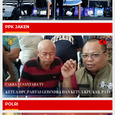
PPK JAKEN
POLRI