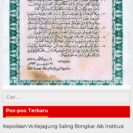
Cari
untuk:
Pos-pos Terbaru
Kepolisian Vs Kejagung Saling Bongkar Aib Institusi