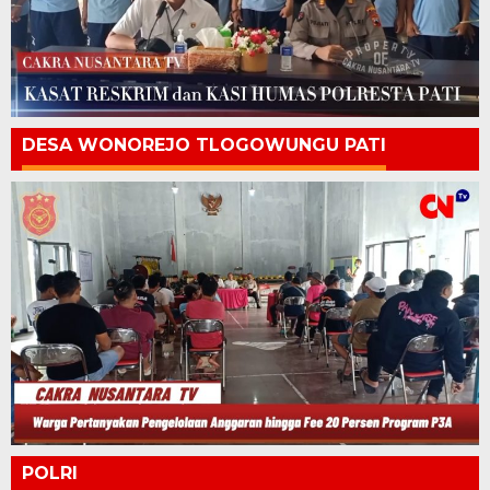
DESA WONOREJO TLOGOWUNGU PATI
POLRI