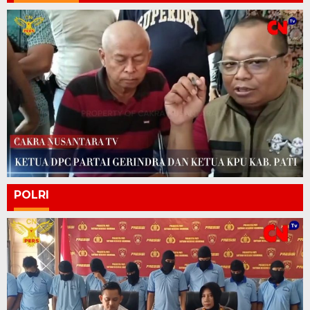
POLRI