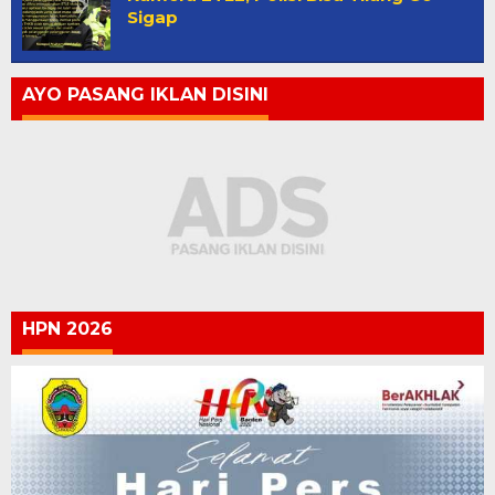
Sigap
AYO PASANG IKLAN DISINI
HPN 2026