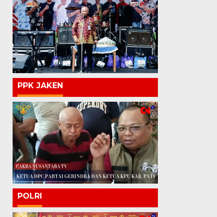
PPK JAKEN
POLRI