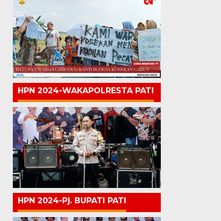
HPN 2024-WAKAPOLRESTA PATI
HPN 2024-Pj. BUPATI PATI