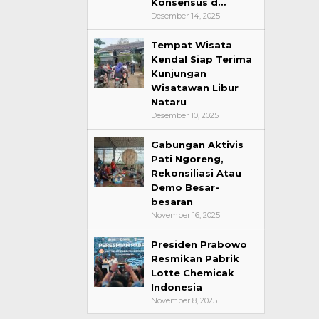
Konsensus d…
Desember 14, 2025
Tempat Wisata
Kendal Siap Terima
Kunjungan
Wisatawan Libur
Nataru
Desember 10, 2025
Gabungan Aktivis
Pati Ngoreng,
Rekonsiliasi Atau
Demo Besar-
besaran
November 16, 2025
Presiden Prabowo
Resmikan Pabrik
Lotte Chemicak
Indonesia
November 8, 2025