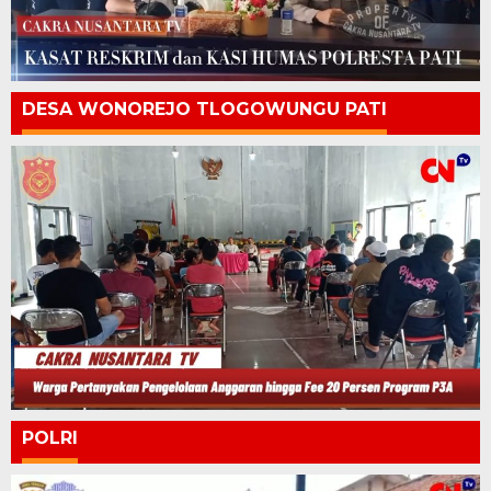
DESA WONOREJO TLOGOWUNGU PATI
POLRI