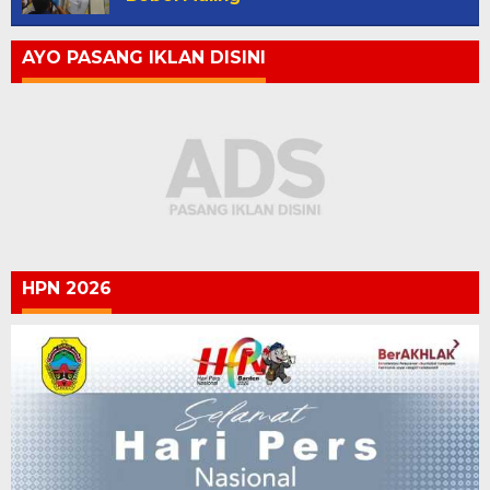
AYO PASANG IKLAN DISINI
HPN 2026