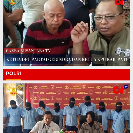
POLRI