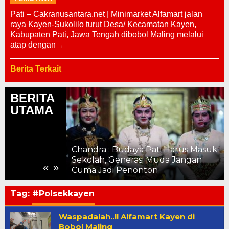
Pati – Cakranusantara.net | Minimarket Alfamart jalan
raya Kayen-Sukolilo turut Desa/ Kecamatan Kayen,
Kabupaten Pati, Jawa Tengah dibobol Maling melalui
atap dengan
Berita Terkait
BERITA
UTAMA
Chandra : Budaya Pati Harus Masuk
a Pati dengan
Sekolah, Generasi Muda Jangan
«
»
asional
Cuma Jadi Penonton
Tag:
#Polsekkayen
Waspadalah..!! Alfamart Kayen di
Bobol Maling