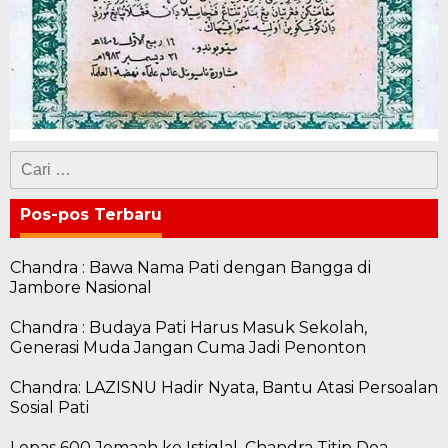
Cari
untuk:
Pos-pos Terbaru
Chandra : Bawa Nama Pati dengan Bangga di
Jambore Nasional
Chandra : Budaya Pati Harus Masuk Sekolah,
Generasi Muda Jangan Cuma Jadi Penonton
Chandra: LAZISNU Hadir Nyata, Bantu Atasi Persoalan
Sosial Pati
Lepas 600 Jemaah ke Istiqlal, Chandra Titip Doa