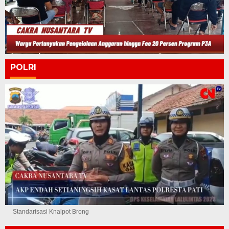
POLRI
Standarisasi Knalpot Brong