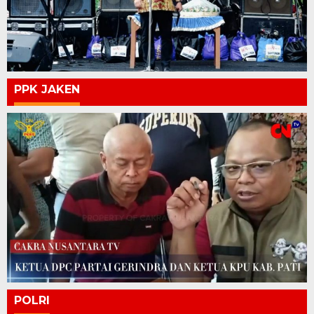
PPK JAKEN
POLRI