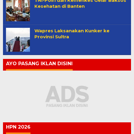
TNI-Polri dan Kemenkes Gelar Baksos
Kesehatan di Banten
Wapres Laksanakan Kunker ke
Provinsi Sultra
AYO PASANG IKLAN DISINI
HPN 2026