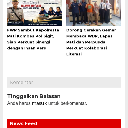
FWP Sambut Kapolresta
Dorong Gerakan Gemar
Pati Kombes Pol Sigit,
Membaca WBP, Lapas
Siap Perkuat Sinergi
Pati dan Perpusda
dengan Insan Pers
Perkuat Kolaborasi
Literasi
Komentar
Tinggalkan Balasan
masuk
Anda harus
untuk berkomentar.
News Feed