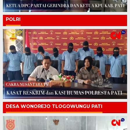
POLRI
DESA WONOREJO TLOGOWUNGU PATI