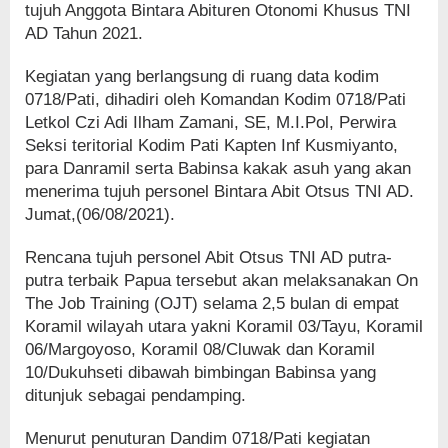
tujuh Anggota Bintara Abituren Otonomi Khusus TNI
AD Tahun 2021.
Kegiatan yang berlangsung di ruang data kodim
0718/Pati, dihadiri oleh Komandan Kodim 0718/Pati
Letkol Czi Adi Ilham Zamani, SE, M.I.Pol, Perwira
Seksi teritorial Kodim Pati Kapten Inf Kusmiyanto,
para Danramil serta Babinsa kakak asuh yang akan
menerima tujuh personel Bintara Abit Otsus TNI AD.
Jumat,(06/08/2021).
Rencana tujuh personel Abit Otsus TNI AD putra-
putra terbaik Papua tersebut akan melaksanakan On
The Job Training (OJT) selama 2,5 bulan di empat
Koramil wilayah utara yakni Koramil 03/Tayu, Koramil
06/Margoyoso, Koramil 08/Cluwak dan Koramil
10/Dukuhseti dibawah bimbingan Babinsa yang
ditunjuk sebagai pendamping.
Menurut penuturan Dandim 0718/Pati kegiatan