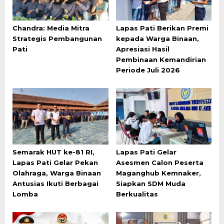
Chandra: Media Mitra
Lapas Pati Berikan Premi
Strategis Pembangunan
kepada Warga Binaan,
Pati
Apresiasi Hasil
Pembinaan Kemandirian
Periode Juli 2026
Semarak HUT ke-81 RI,
Lapas Pati Gelar
Lapas Pati Gelar Pekan
Asesmen Calon Peserta
Olahraga, Warga Binaan
Maganghub Kemnaker,
Antusias Ikuti Berbagai
Siapkan SDM Muda
Lomba
Berkualitas