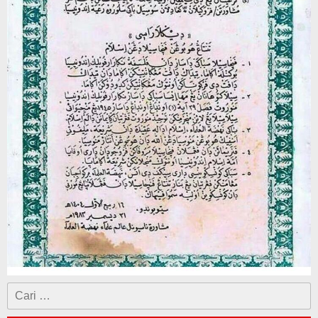
Cari
untuk: