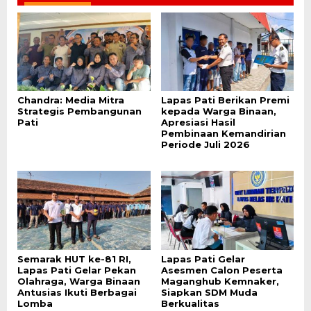
Chandra: Media Mitra
Lapas Pati Berikan Premi
Strategis Pembangunan
kepada Warga Binaan,
Pati
Apresiasi Hasil
Pembinaan Kemandirian
Periode Juli 2026
Semarak HUT ke-81 RI,
Lapas Pati Gelar
Lapas Pati Gelar Pekan
Asesmen Calon Peserta
Olahraga, Warga Binaan
Maganghub Kemnaker,
Antusias Ikuti Berbagai
Siapkan SDM Muda
Lomba
Berkualitas