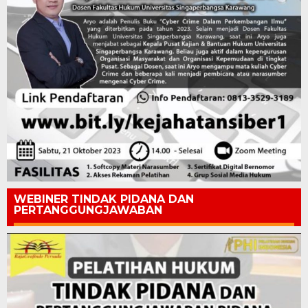
WEBINER TINDAK PIDANA DAN
PERTANGGUNGJAWABAN