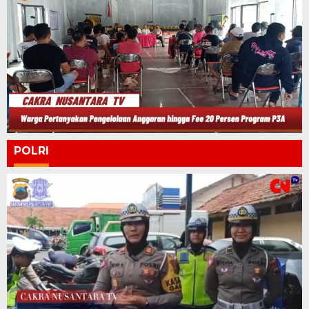
POLRI