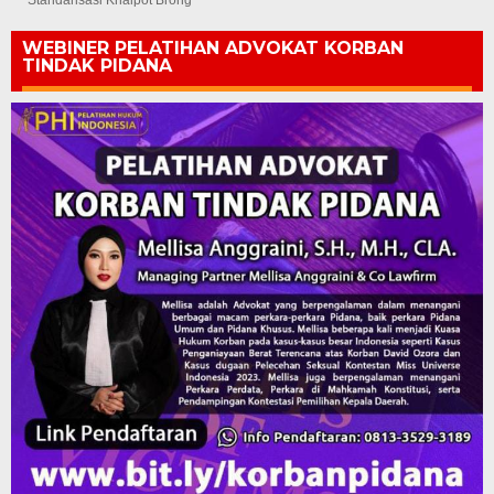
Standarisasi Knalpot Brong
WEBINER PELATIHAN ADVOKAT KORBAN
TINDAK PIDANA