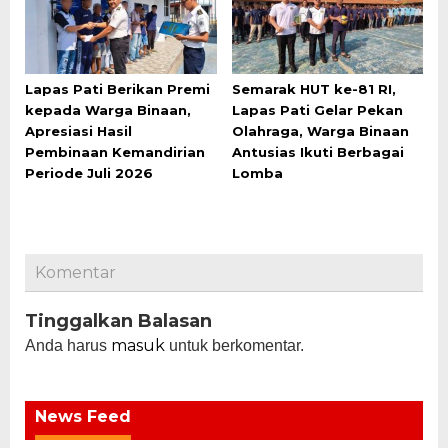
Lapas Pati Berikan Premi
Semarak HUT ke-81 RI,
kepada Warga Binaan,
Lapas Pati Gelar Pekan
Apresiasi Hasil
Olahraga, Warga Binaan
Pembinaan Kemandirian
Antusias Ikuti Berbagai
Periode Juli 2026
Lomba
Komentar
Tinggalkan Balasan
masuk
Anda harus
untuk berkomentar.
News Feed