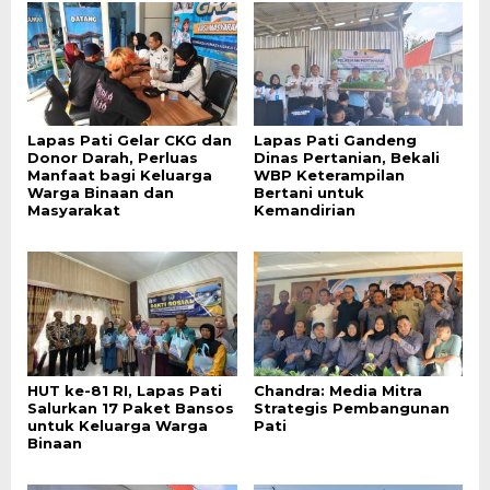
Lapas Pati Gelar CKG dan
Lapas Pati Gandeng
Donor Darah, Perluas
Dinas Pertanian, Bekali
Manfaat bagi Keluarga
WBP Keterampilan
Warga Binaan dan
Bertani untuk
Masyarakat
Kemandirian
HUT ke-81 RI, Lapas Pati
Chandra: Media Mitra
Salurkan 17 Paket Bansos
Strategis Pembangunan
untuk Keluarga Warga
Pati
Binaan