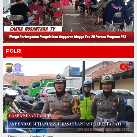
POLRI