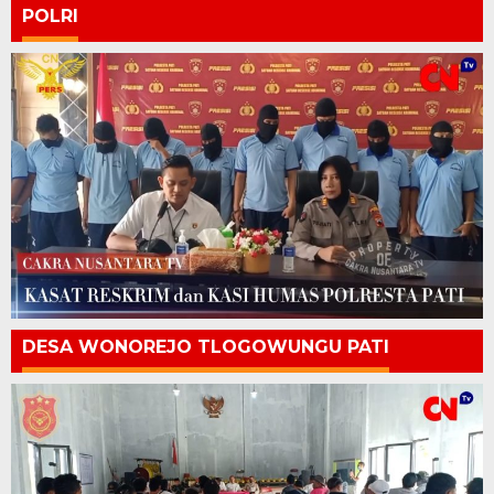
POLRI
DESA WONOREJO TLOGOWUNGU PATI