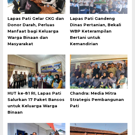
Lapas Pati Gelar CKG dan
Lapas Pati Gandeng
Donor Darah, Perluas
Dinas Pertanian, Bekali
Manfaat bagi Keluarga
WBP Keterampilan
Warga Binaan dan
Bertani untuk
Masyarakat
Kemandirian
HUT ke-81 RI, Lapas Pati
Chandra: Media Mitra
Salurkan 17 Paket Bansos
Strategis Pembangunan
untuk Keluarga Warga
Pati
Binaan