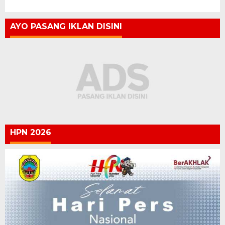
AYO PASANG IKLAN DISINI
HPN 2026