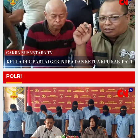
POLRI