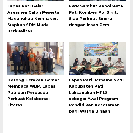
Lapas Pati Gelar
FWP Sambut Kapolresta
Asesmen Calon Peserta
Pati Kombes Pol Sigit,
Maganghub Kemnaker,
Siap Perkuat Sinergi
Siapkan SDM Muda
dengan Insan Pers
Berkualitas
Dorong Gerakan Gemar
Lapas Pati Bersama SPNF
Membaca WBP, Lapas
Kabupaten Pati
Pati dan Perpusda
Laksanakan MPLS
Perkuat Kolaborasi
sebagai Awal Program
Literasi
Pendidikan Kesetaraan
bagi Warga Binaan