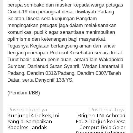
berupa sembako dan masker kepada warga petugas
Covid-19 dan perangkat desa, diwilayah Padang
Selatan.Disela-sela kunjungan Pangdam
mengingatkan petugas jaga dalam melaksanakan
komunikasi publik agar senantiasa menimbulkan
optimisme dan ketenangan bagi masyarakat.
Tegasnya Kegiatan berlangsung aman dan lancar
dengan penerapan Protokol Kesehatan secara ketat.
Turut hadir dalam peninjauan, antara lain Wakapolda
Sumbar, Danlanud Sutan Syahril, Wadan Lantamal II
Padang, Dandim 0312/Padang, Dandim 0307/Tanah
Datar, serta Danyonif 133/YS.
(Pendam I/BB)
Navigasi
Pos sebelumnya
Pos berikutnya
Kunjungi 4 Polsek, Ini
Brigjen TNI Achmad
pos
Yang di Sampaikan
Fauzi Terjun ke Desa
Kapolres Landak
Jemput Bola Gelar