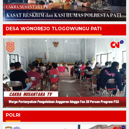
DESA WONOREJO TLOGOWUNGU PATI
POLRI