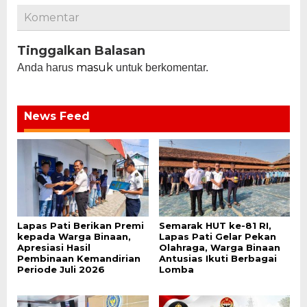
Komentar
Tinggalkan Balasan
masuk
Anda harus
untuk berkomentar.
News Feed
Lapas Pati Berikan Premi
Semarak HUT ke-81 RI,
kepada Warga Binaan,
Lapas Pati Gelar Pekan
Apresiasi Hasil
Olahraga, Warga Binaan
Pembinaan Kemandirian
Antusias Ikuti Berbagai
Periode Juli 2026
Lomba