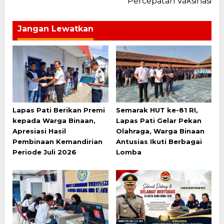
Percepatan Vaksinasi
Jangan Lewatkan
Lapas Pati Berikan Premi
Semarak HUT ke-81 RI,
kepada Warga Binaan,
Lapas Pati Gelar Pekan
Apresiasi Hasil
Olahraga, Warga Binaan
Pembinaan Kemandirian
Antusias Ikuti Berbagai
Periode Juli 2026
Lomba