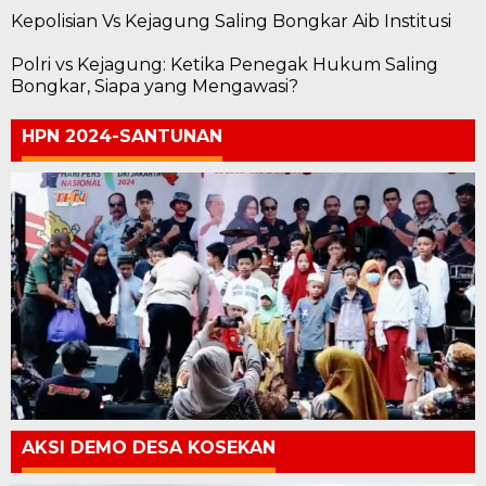
Kepolisian Vs Kejagung Saling Bongkar Aib Institusi
Polri vs Kejagung: Ketika Penegak Hukum Saling
Bongkar, Siapa yang Mengawasi?
HPN 2024-SANTUNAN
AKSI DEMO DESA KOSEKAN