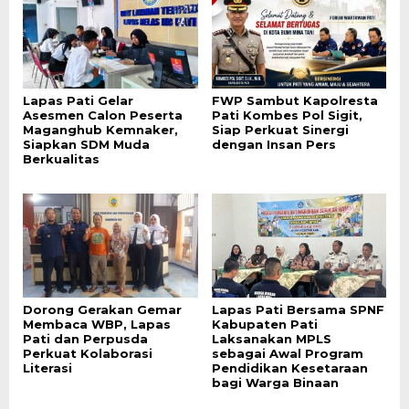
Lapas Pati Gelar
FWP Sambut Kapolresta
Asesmen Calon Peserta
Pati Kombes Pol Sigit,
Maganghub Kemnaker,
Siap Perkuat Sinergi
Siapkan SDM Muda
dengan Insan Pers
Berkualitas
Dorong Gerakan Gemar
Lapas Pati Bersama SPNF
Membaca WBP, Lapas
Kabupaten Pati
Pati dan Perpusda
Laksanakan MPLS
Perkuat Kolaborasi
sebagai Awal Program
Literasi
Pendidikan Kesetaraan
bagi Warga Binaan