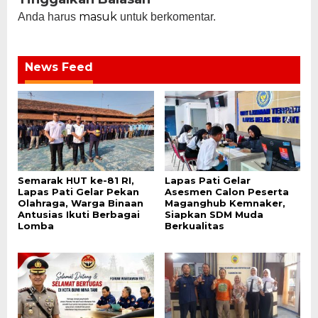
masuk
Anda harus
untuk berkomentar.
News Feed
Semarak HUT ke-81 RI,
Lapas Pati Gelar
Lapas Pati Gelar Pekan
Asesmen Calon Peserta
Olahraga, Warga Binaan
Maganghub Kemnaker,
Antusias Ikuti Berbagai
Siapkan SDM Muda
Lomba
Berkualitas