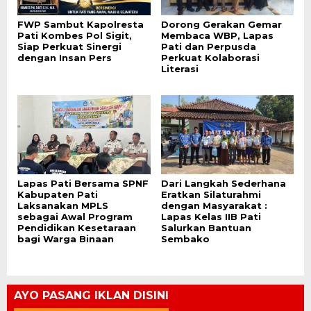
FWP Sambut Kapolresta
Dorong Gerakan Gemar
Pati Kombes Pol Sigit,
Membaca WBP, Lapas
Siap Perkuat Sinergi
Pati dan Perpusda
dengan Insan Pers
Perkuat Kolaborasi
Literasi
Lapas Pati Bersama SPNF
Dari Langkah Sederhana
Kabupaten Pati
Eratkan Silaturahmi
Laksanakan MPLS
dengan Masyarakat :
sebagai Awal Program
Lapas Kelas IIB Pati
Pendidikan Kesetaraan
Salurkan Bantuan
bagi Warga Binaan
Sembako
AYO PASANG IKLAN DISINI