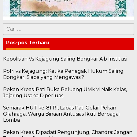
Cari
untuk:
Pos-pos Terbaru
Kepolisian Vs Kejagung Saling Bongkar Aib Institusi
Polri vs Kejagung: Ketika Penegak Hukum Saling
Bongkar, Siapa yang Mengawasi?
Pekan Kreasi Pati Buka Peluang UMKM Naik Kelas,
Jejaring Usaha Diperluas
Semarak HUT ke-81 RI, Lapas Pati Gelar Pekan
Olahraga, Warga Binaan Antusias Ikuti Berbagai
Lomba
Pekan Kreasi Dipadati Pengunjung, Chandra: Jangan