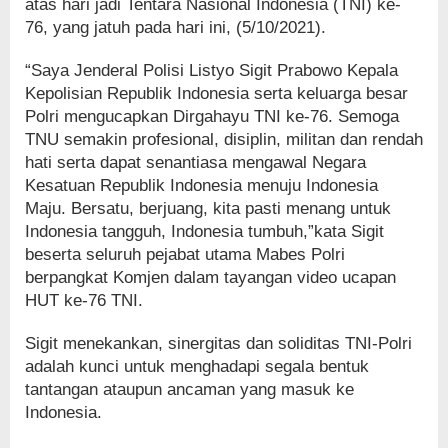
atas hari jadi Tentara Nasional Indonesia (TNI) ke-
76, yang jatuh pada hari ini, (5/10/2021).
“Saya Jenderal Polisi Listyo Sigit Prabowo Kepala
Kepolisian Republik Indonesia serta keluarga besar
Polri mengucapkan Dirgahayu TNI ke-76. Semoga
TNU semakin profesional, disiplin, militan dan rendah
hati serta dapat senantiasa mengawal Negara
Kesatuan Republik Indonesia menuju Indonesia
Maju. Bersatu, berjuang, kita pasti menang untuk
Indonesia tangguh, Indonesia tumbuh,”kata Sigit
beserta seluruh pejabat utama Mabes Polri
berpangkat Komjen dalam tayangan video ucapan
HUT ke-76 TNI.
Sigit menekankan, sinergitas dan soliditas TNI-Polri
adalah kunci untuk menghadapi segala bentuk
tantangan ataupun ancaman yang masuk ke
Indonesia.