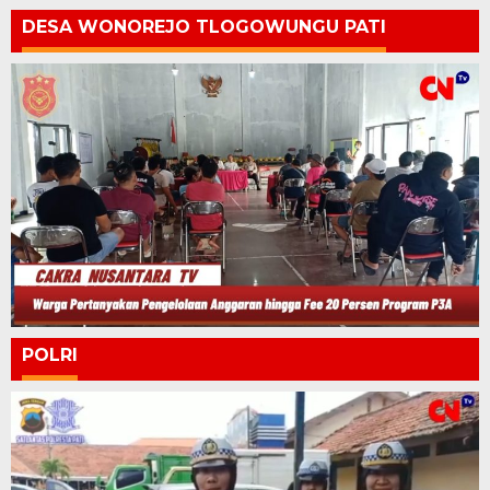
DESA WONOREJO TLOGOWUNGU PATI
POLRI