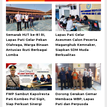
Semarak HUT ke-81 RI,
Lapas Pati Gelar
Lapas Pati Gelar Pekan
Asesmen Calon Peserta
Olahraga, Warga Binaan
Maganghub Kemnaker,
Antusias Ikuti Berbagai
Siapkan SDM Muda
Lomba
Berkualitas
FWP Sambut Kapolresta
Dorong Gerakan Gemar
Pati Kombes Pol Sigit,
Membaca WBP, Lapas
Siap Perkuat Sinergi
Pati dan Perpusda