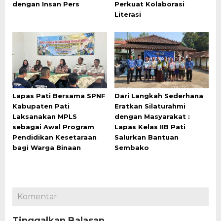
dengan Insan Pers
Perkuat Kolaborasi
Literasi
Lapas Pati Bersama SPNF
Dari Langkah Sederhana
Kabupaten Pati
Eratkan Silaturahmi
Laksanakan MPLS
dengan Masyarakat :
sebagai Awal Program
Lapas Kelas IIB Pati
Pendidikan Kesetaraan
Salurkan Bantuan
bagi Warga Binaan
Sembako
Komentar
Tinggalkan Balasan