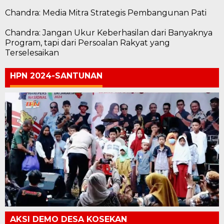
Chandra: Media Mitra Strategis Pembangunan Pati
Chandra: Jangan Ukur Keberhasilan dari Banyaknya
Program, tapi dari Persoalan Rakyat yang
Terselesaikan
HPN 2024-SANTUNAN
AKSI DEMO DESA KOSEKAN