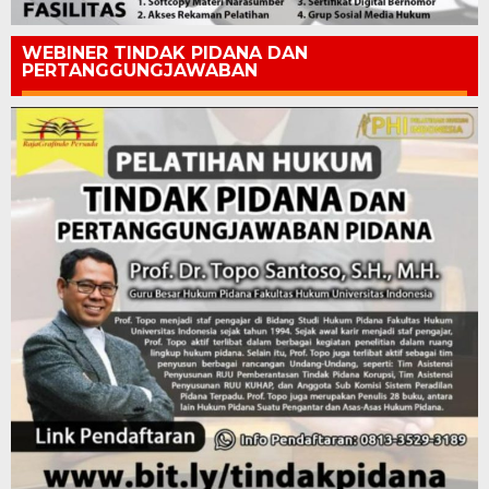
WEBINER TINDAK PIDANA DAN
PERTANGGUNGJAWABAN