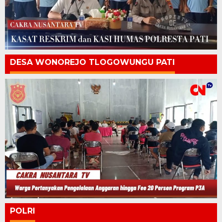
DESA WONOREJO TLOGOWUNGU PATI
POLRI