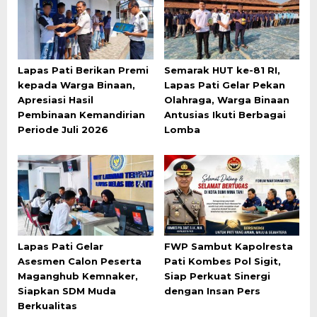
Lapas Pati Berikan Premi
Semarak HUT ke-81 RI,
kepada Warga Binaan,
Lapas Pati Gelar Pekan
Apresiasi Hasil
Olahraga, Warga Binaan
Pembinaan Kemandirian
Antusias Ikuti Berbagai
Periode Juli 2026
Lomba
Lapas Pati Gelar
FWP Sambut Kapolresta
Asesmen Calon Peserta
Pati Kombes Pol Sigit,
Maganghub Kemnaker,
Siap Perkuat Sinergi
Siapkan SDM Muda
dengan Insan Pers
Berkualitas