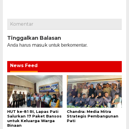
Komentar
Tinggalkan Balasan
masuk
Anda harus
untuk berkomentar.
News Feed
HUT ke-81 RI, Lapas Pati
Chandra: Media Mitra
Salurkan 17 Paket Bansos
Strategis Pembangunan
untuk Keluarga Warga
Pati
Binaan