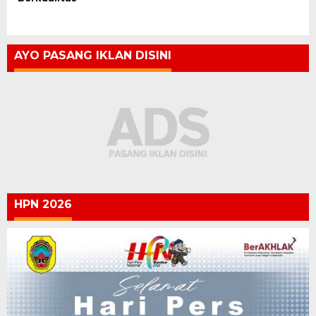
AYO PASANG IKLAN DISINI
HPN 2026