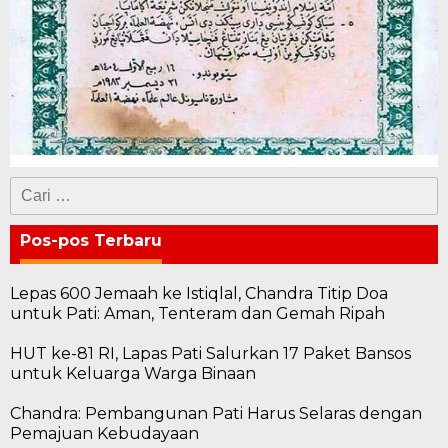
Cari
untuk:
Pos-pos Terbaru
Lepas 600 Jemaah ke Istiqlal, Chandra Titip Doa
untuk Pati: Aman, Tenteram dan Gemah Ripah
HUT ke-81 RI, Lapas Pati Salurkan 17 Paket Bansos
untuk Keluarga Warga Binaan
Chandra: Pembangunan Pati Harus Selaras dengan
Pemajuan Kebudayaan