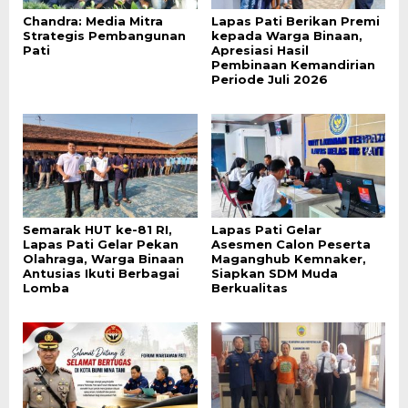
Chandra: Media Mitra
Lapas Pati Berikan Premi
Strategis Pembangunan
kepada Warga Binaan,
Pati
Apresiasi Hasil
Pembinaan Kemandirian
Periode Juli 2026
Semarak HUT ke-81 RI,
Lapas Pati Gelar
Lapas Pati Gelar Pekan
Asesmen Calon Peserta
Olahraga, Warga Binaan
Maganghub Kemnaker,
Antusias Ikuti Berbagai
Siapkan SDM Muda
Lomba
Berkualitas