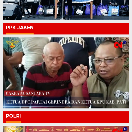
PPK JAKEN
POLRI