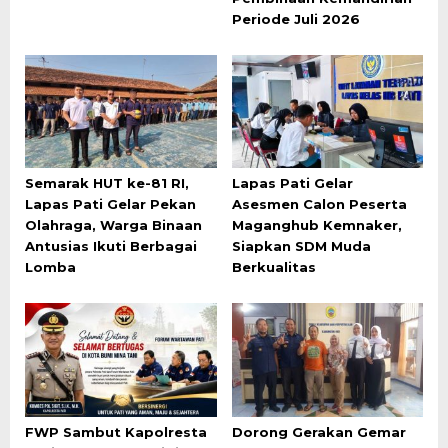
Periode Juli 2026
Semarak HUT ke-81 RI,
Lapas Pati Gelar
Lapas Pati Gelar Pekan
Asesmen Calon Peserta
Olahraga, Warga Binaan
Maganghub Kemnaker,
Antusias Ikuti Berbagai
Siapkan SDM Muda
Lomba
Berkualitas
FWP Sambut Kapolresta
Dorong Gerakan Gemar